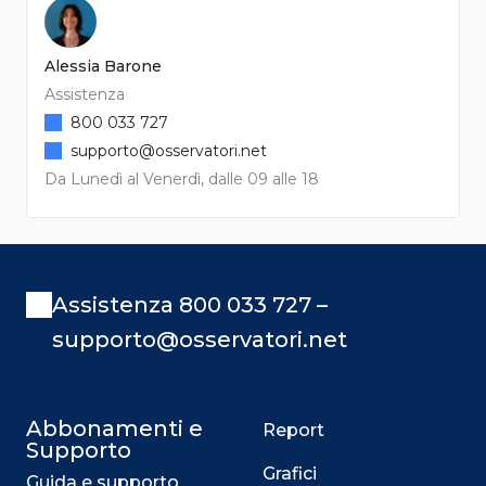
Alessia Barone
Assistenza
800 033 727
supporto@osservatori.net
Da Lunedì al Venerdì, dalle 09 alle 18
Assistenza 800 033 727 –
supporto@osservatori.net
Abbonamenti e
Report
Supporto
Grafici
Guida e supporto