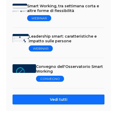
Smart Working, tra settimana corta e
altre forme di flessibilità
WEBINAR
Leadership smart: caratteristiche e
impatto sulle persone
WEBINAR
Convegno dell'Osservatorio Smart
Working
CONVEGNO
Vedi tutti