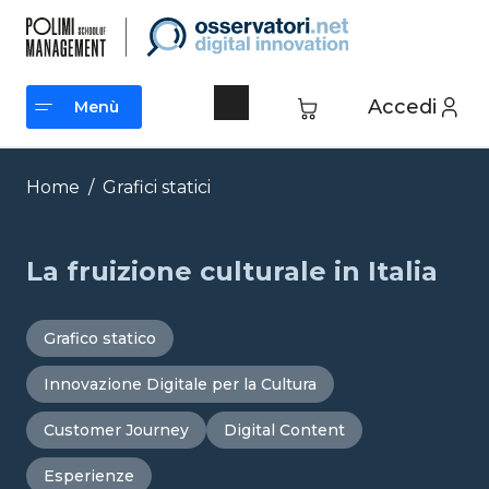
Vai
al
contenuto
Accedi
Menù
Menù
Home
/
Grafici statici
La fruizione culturale in Italia
Grafico statico
Innovazione Digitale per la Cultura
Customer Journey
Digital Content
Esperienze