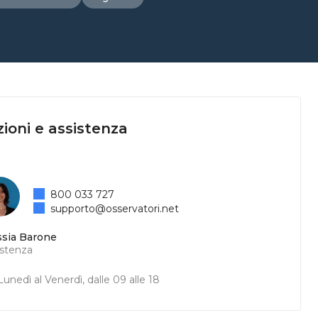
ioni e assistenza
800 033 727
supporto@osservatori.net
ssia Barone
istenza
unedì al Venerdì, dalle 09 alle 18