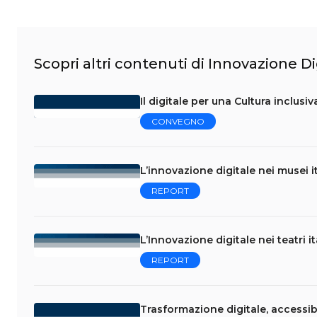
Scopri altri contenuti di Innovazione Di
Il digitale per una Cultura inclusiv
CONVEGNO
L’innovazione digitale nei musei i
REPORT
L’Innovazione digitale nei teatri i
REPORT
Trasformazione digitale, accessibil