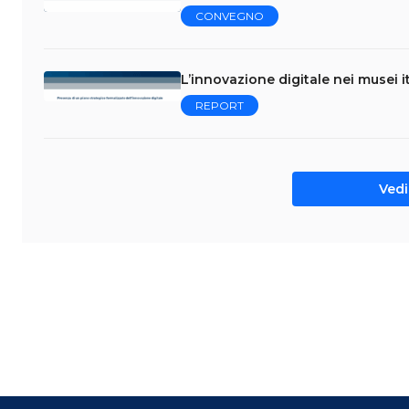
CONVEGNO
L’innovazione digitale nei musei i
REPORT
Vedi 