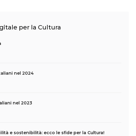
gitale per la Cultura
a
taliani nel 2024
taliani nel 2023
ità e sostenibilità: ecco le sfide per la Cultura!