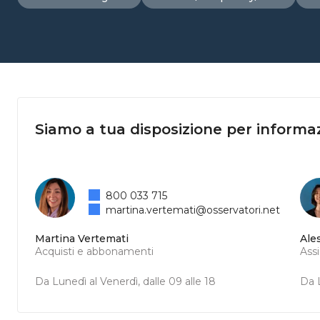
Siamo a tua disposizione per informaz
800 033 715
martina.vertemati@osservatori.net
Martina Vertemati
Ale
Acquisti e abbonamenti
Ass
Da Lunedì al Venerdì, dalle 09 alle 18
Da L