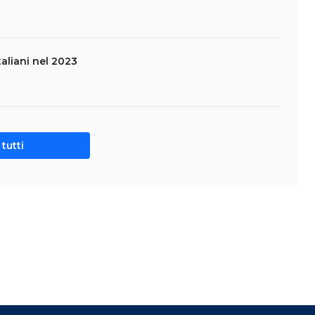
taliani nel 2023
tutti