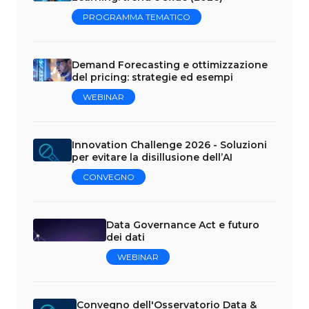
PROGRAMMA TEMATICO
Demand Forecasting e ottimizzazione
del pricing: strategie ed esempi
WEBINAR
Innovation Challenge 2026 - Soluzioni
per evitare la disillusione dell’AI
CONVEGNO
Data Governance Act e futuro
dei dati
WEBINAR
Convegno dell'Osservatorio Data &