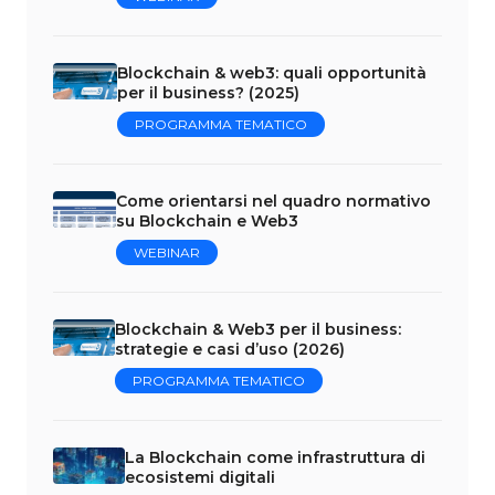
Blockchain & web3: quali opportunità
per il business? (2025)
PROGRAMMA TEMATICO
Come orientarsi nel quadro normativo
su Blockchain e Web3
WEBINAR
Blockchain & Web3 per il business:
strategie e casi d’uso (2026)
PROGRAMMA TEMATICO
La Blockchain come infrastruttura di
ecosistemi digitali