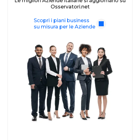
Le migliori Aziende italiane si aggiornano su
Osservatori.net
Scopri i piani business
su misura per le Aziende