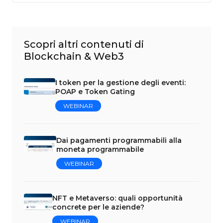
Scopri altri contenuti di
Blockchain & Web3
I token per la gestione degli eventi:
POAP e Token Gating
WEBINAR
Dai pagamenti programmabili alla
moneta programmabile
WEBINAR
NFT e Metaverso: quali opportunità
concrete per le aziende?
WEBINAR