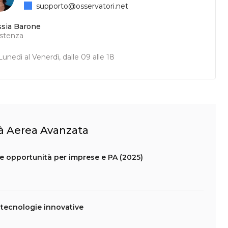
supporto@osservatori.net
ssia Barone
istenza
unedì al Venerdì, dalle 09 alle 18
ità Aerea Avanzata
le opportunità per imprese e PA (2025)
 e tecnologie innovative