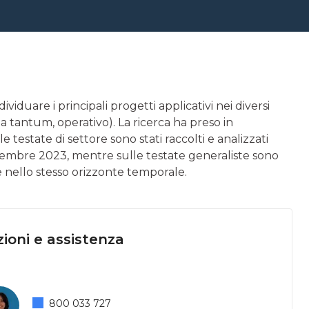
iduare i principali progetti applicativi nei diversi
 tantum, operativo). La ricerca ha preso in
e testate di settore sono stati raccolti e analizzati
 dicembre 2023, mentre sulle testate generaliste sono
ave nello stesso orizzonte temporale.
ioni e assistenza
800 033 727