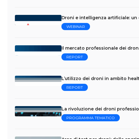
Droni e intelligenza artificiale: u
WEBINAR
Il mercato professionale dei droni 
REPORT
L’utilizzo dei droni in ambito hea
REPORT
La rivoluzione dei droni professio
PROGRAMMA TEMATICO