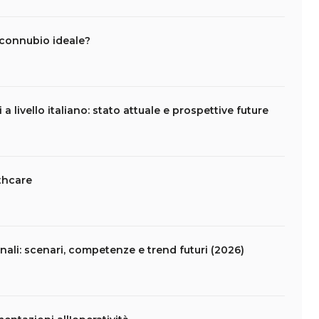
n connubio ideale?
a livello italiano: stato attuale e prospettive future
lthcare
nali: scenari, competenze e trend futuri (2026)