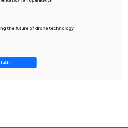
mentazioni all'operatività
ing the future of drone technology
tutti