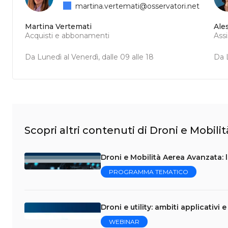
martina.vertemati@osservatori.net
Martina Vertemati
Ale
Acquisti e abbonamenti
Ass
Da Lunedì al Venerdì, dalle 09 alle 18
Da L
Scopri altri contenuti di Droni e Mobil
Droni e Mobilità Aerea Avanzata: 
PROGRAMMA TEMATICO
Droni e utility: ambiti applicativi
WEBINAR