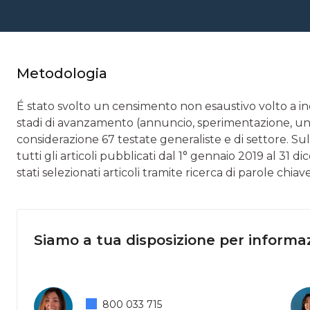
Metodologia
É stato svolto un censimento non esaustivo volto a indiv
stadi di avanzamento (annuncio, sperimentazione, una
considerazione 67 testate generaliste e di settore. Sull
tutti gli articoli pubblicati dal 1° gennaio 2019 al 31
stati selezionati articoli tramite ricerca di parole chi
Siamo a tua disposizione per informaz
800 033 715