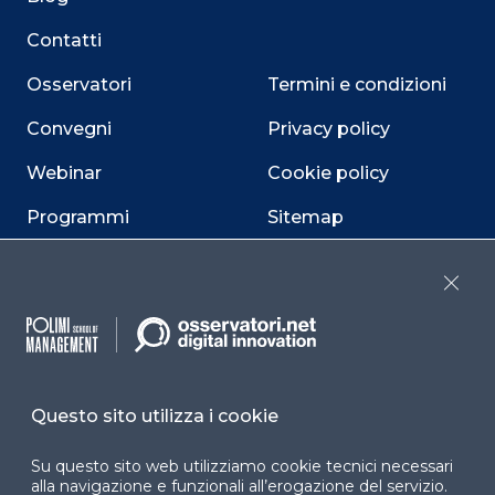
Contatti
Osservatori
Termini e condizioni
Convegni
Privacy policy
Webinar
Cookie policy
Programmi
Sitemap
Dichiarazione di
accessibilità
Close
Cookie Center
Questo sito utilizza i cookie
Facebook
LinkedIn
Instag
Su questo sito web utilizziamo cookie tecnici necessari
alla navigazione e funzionali all’erogazione del servizio.