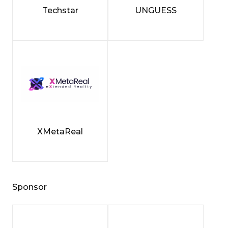
Techstar
UNGUESS
XMetaReal
Sponsor