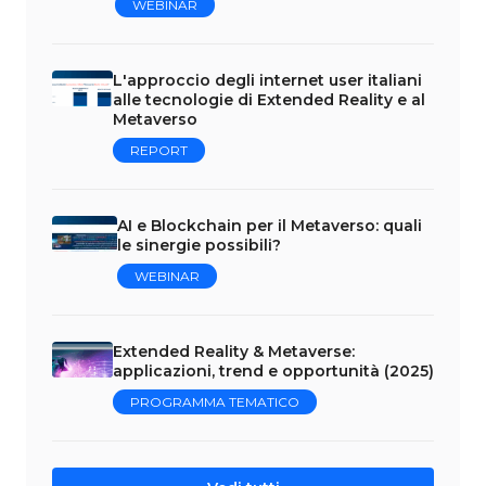
WEBINAR
L'approccio degli internet user italiani
alle tecnologie di Extended Reality e al
Metaverso
REPORT
AI e Blockchain per il Metaverso: quali
le sinergie possibili?
WEBINAR
Extended Reality & Metaverse:
applicazioni, trend e opportunità (2025)
PROGRAMMA TEMATICO