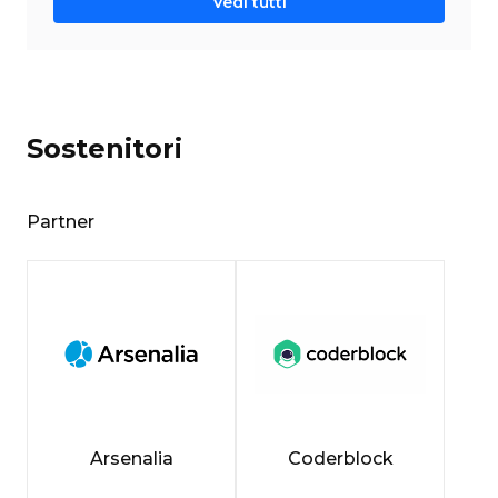
Vedi tutti
Sostenitori
Partner
Arsenalia
Coderblock