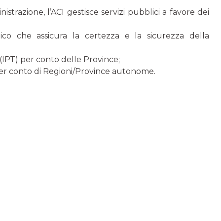
razione, l’ACI gestisce servizi pubblici a favore dei
ico che assicura la certezza e la sicurezza della
 (IPT) per conto delle Province;
 per conto di Regioni/Province autonome.