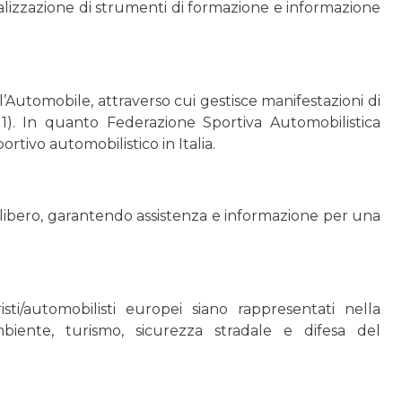
realizzazione di strumenti di formazione e informazione
 l’Automobile, attraverso cui gestisce manifestazioni di
1). In quanto Federazione Sportiva Automobilistica
rtivo automobilistico in Italia.
 libero, garantendo assistenza e informazione per una
isti/automobilisti europei siano rappresentati nella
biente, turismo, sicurezza stradale e difesa del