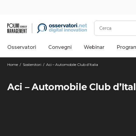
Cerca
Osservatori
Convegni
Webinar
Progra
Home
/
Sostenitori
/
Aci – Automobile Club d’Italia
Aci – Automobile Club d’Ital