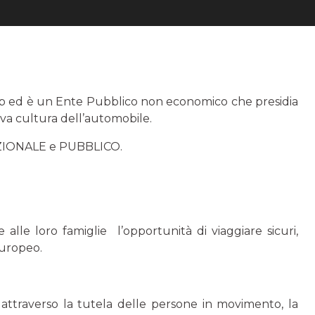
lub ed è un Ente Pubblico non economico che presidia
ova cultura dell’automobile.
TUZIONALE e PUBBLICO.
e alle loro famiglie l’opportunità di viaggiare sicuri,
europeo.
a attraverso la tutela delle persone in movimento, la