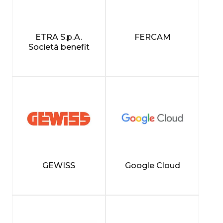
ETRA S.p.A.
FERCAM
Società benefit
GEWISS
Google Cloud