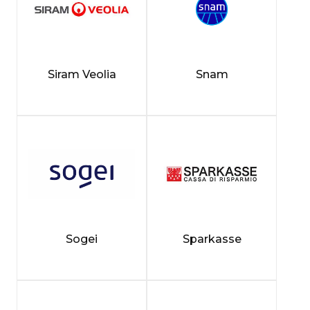
Siram Veolia
Snam
Sogei
Sparkasse