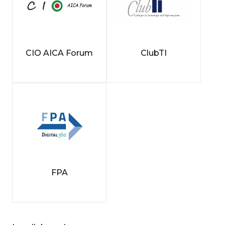
CIO AICA Forum
ClubTI
FPA