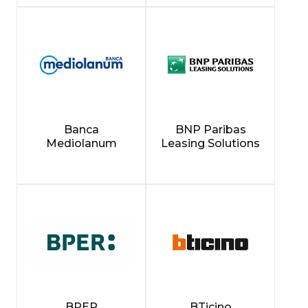
Banca
BNP Paribas
Mediolanum
Leasing Solutions
BPER
BTicino