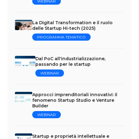
WEBINAR
La Digital Transformation e il ruolo
delle Startup Hi-tech (2025)
PROGRAMMA TEMATICO
Dal PoC all'industrializzazione,
passando per le startup
WEBINAR
Approcci imprenditoriali innovativi: il
fenomeno Startup Studio e Venture
Builder
WEBINAR
Startup e proprietà intellettuale e