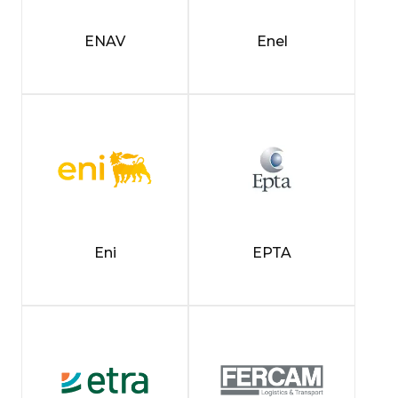
ENAV
Enel
Eni
EPTA