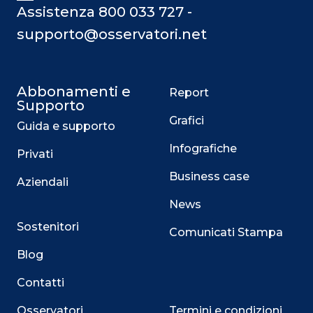
Assistenza 800 033 727 -
supporto@osservatori.net
Abbonamenti e
Report
Supporto
Grafici
Guida e supporto
Infografiche
Privati
Business case
Aziendali
News
Sostenitori
Comunicati Stampa
Blog
Contatti
Osservatori
Termini e condizioni