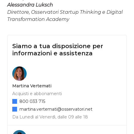
Alessandra Luksch
Direttore, Osservatori Startup Thinking e Digital
Transformation Academy
Siamo a tua disposizione per
informazioni e assistenza
Martina Vertemati
Acquisti e abbonamenti
800 033 715
martina.vertemati@osservatori.net
Da Lunedì al Venerdì, dalle 09 alle 18