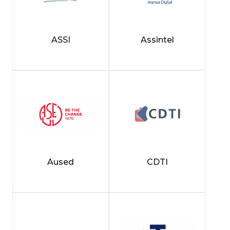
ASSI
Assintel
Aused
CDTI