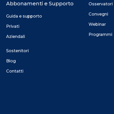
Abbonamenti e Supporto
Osservatori
Convegni
Guida e supporto
Webinar
Privati
Programmi
Aziendali
Sostenitori
Blog
Contatti
Questo sito utilizza i cookie
Su questo sito web utilizziamo cookie tecnici necessari