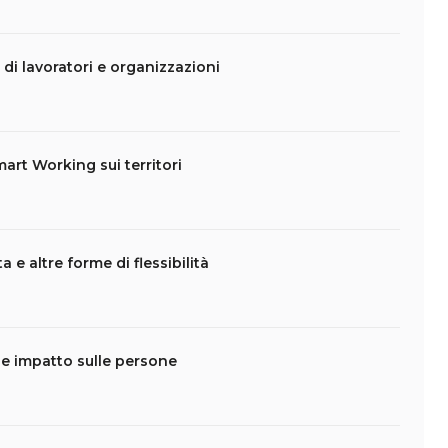
 di lavoratori e organizzazioni
art Working sui territori
 e altre forme di flessibilità
 e impatto sulle persone