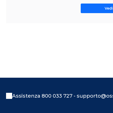
Vedi 
Assistenza 800 033 727 - supporto@oss