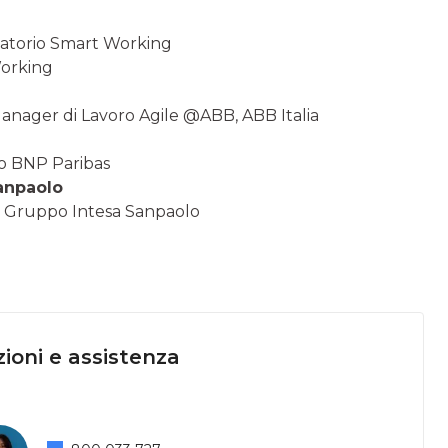
rvatorio Smart Working
Working
anager di Lavoro Agile @ABB, ABB Italia
po BNP Paribas
Sanpaolo
li, Gruppo Intesa Sanpaolo
ioni e assistenza