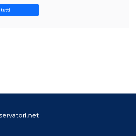
tutti
ervatori.net