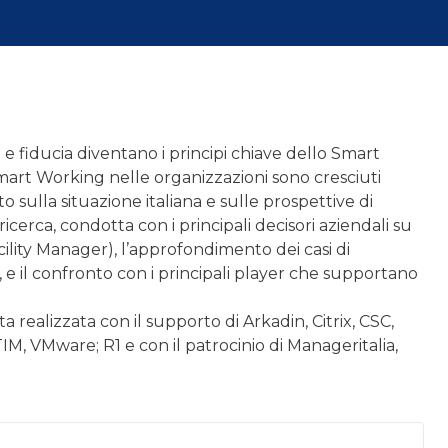
 e fiducia diventano i principi chiave dello Smart
Smart Working nelle organizzazioni sono cresciuti
o sulla situazione italiana e sulle prospettive di
ricerca, condotta con i principali decisori aziendali su
ility Manager), l’approfondimento dei casi di
, e il confronto con i principali player che supportano
 realizzata con il supporto di Arkadin, Citrix, CSC,
IM, VMware; R1 e con il patrocinio di Manageritalia,