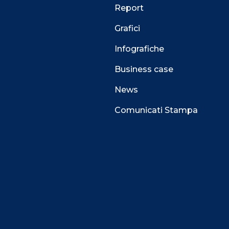
Report
Grafici
Infografiche
Business case
News
Comunicati Stampa
 alla navigazione e funzionali all’erogazione del