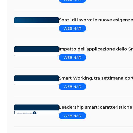
Spazi di lavoro: le nuove esigenze
WEBINAR
Impatto dell’applicazione dello Sm
WEBINAR
Smart Working, tra settimana corta
WEBINAR
Leadership smart: caratteristiche
WEBINAR