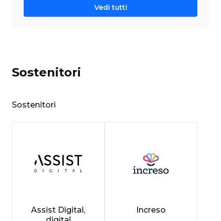
Vedi tutti
Sostenitori
Sostenitori
Assist Digital,
Increso
digital