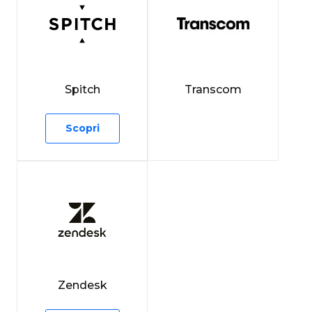
Spitch
Transcom
Scopri
Zendesk