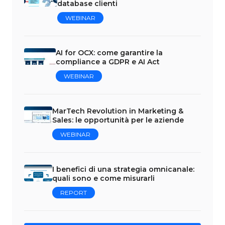
database clienti
WEBINAR
AI for OCX: come garantire la
compliance a GDPR e AI Act
WEBINAR
MarTech Revolution in Marketing &
Sales: le opportunità per le aziende
WEBINAR
I benefici di una strategia omnicanale:
quali sono e come misurarli
REPORT