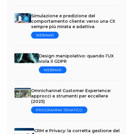
Simulazione e predizione del
comportamento cliente: verso una CX
sempre più mirata e adattiva
WEBINAR
Design manipolativo: quando l’UX
viola il GDPR
WEBINAR
Omnichannel Customer Experience:
approcci e strumenti per eccellere
(2025)
PROGRAMMA TEMATICO
CRM e Privacy: la corretta gestione del