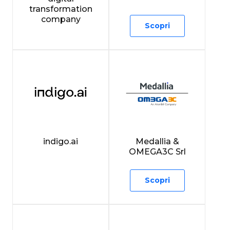
transformation
company
Scopri
indigo.ai
Medallia &
OMEGA3C Srl
Scopri