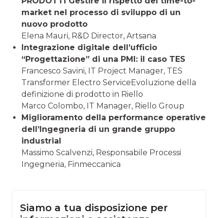
PRODOTTI Gestire il rispetto del time-to-
market nel processo di sviluppo di un
nuovo prodotto
Elena Mauri, R&D Director, Artsana
Integrazione digitale dell’ufficio
“Progettazione” di una PMI: il caso TES
Francesco Savini, IT Project Manager, TES
Transformer Electro ServiceEvoluzione della
definizione di prodotto in Riello
Marco Colombo, IT Manager, Riello Group
Miglioramento della performance operative
dell’Ingegneria di un grande gruppo
industrial
Massimo Scalvenzi, Responsabile Processi
Ingegneria, Finmeccanica
Siamo a tua disposizione per