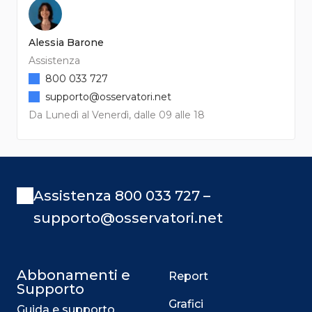
Alessia Barone
Assistenza
800 033 727
supporto@osservatori.net
Da Lunedì al Venerdì, dalle 09 alle 18
Assistenza 800 033 727 –
supporto@osservatori.net
Abbonamenti e
Report
Supporto
Grafici
Guida e supporto