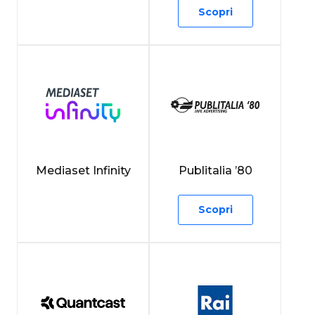
Scopri
Mediaset Infinity
Publitalia ’80
Scopri