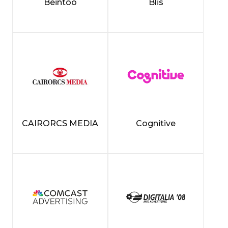
Beintoo
Blis
CAIRORCS MEDIA
Cognitive