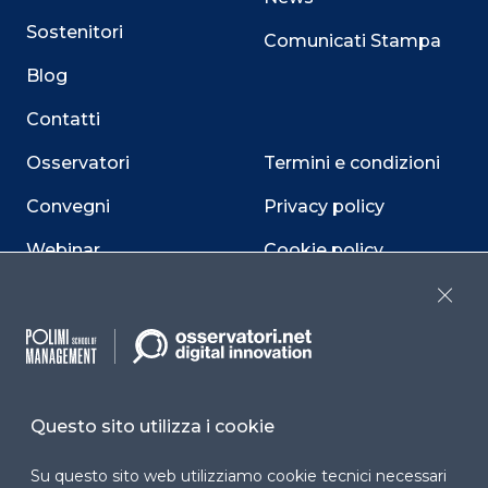
Sostenitori
Comunicati Stampa
Blog
Contatti
Osservatori
Termini e condizioni
Convegni
Privacy policy
Webinar
Cookie policy
Programmi
Sitemap
Close
Dichiarazione di
accessibilità
Cookie Center
Questo sito utilizza i cookie
Su questo sito web utilizziamo cookie tecnici necessari