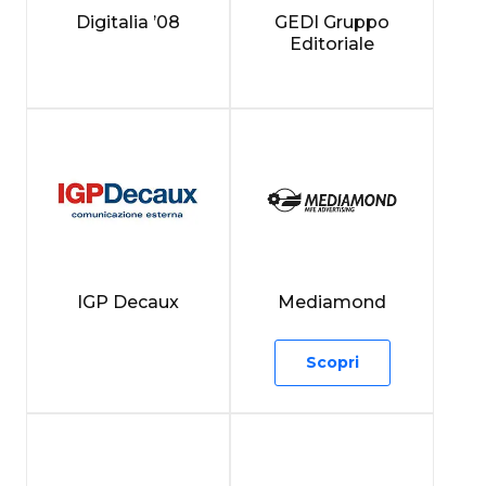
Digitalia ’08
GEDI Gruppo
Editoriale
IGP Decaux
Mediamond
Scopri