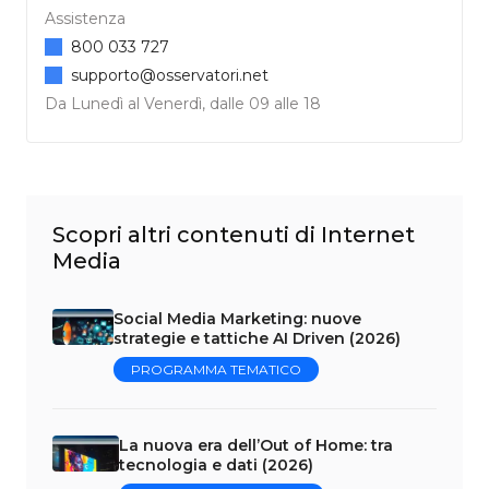
Assistenza
800 033 727
supporto@osservatori.net
Da Lunedì al Venerdì, dalle 09 alle 18
Scopri altri contenuti di Internet
Media
Social Media Marketing: nuove
strategie e tattiche AI Driven (2026)
PROGRAMMA TEMATICO
La nuova era dell’Out of Home: tra
tecnologia e dati (2026)