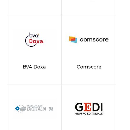
BVA Doxa
Comscore