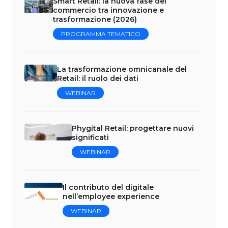
Smart Retail: la nuova fase del
commercio tra innovazione e
trasformazione (2026)
PROGRAMMA TEMATICO
La trasformazione omnicanale del
Retail: il ruolo dei dati
WEBINAR
Phygital Retail: progettare nuovi
significati
WEBINAR
Il contributo del digitale
nell’employee experience
WEBINAR