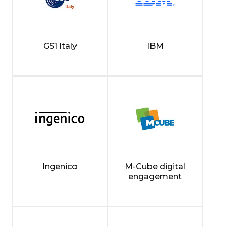
GS1 Italy
IBM
Ingenico
M-Cube digital
engagement