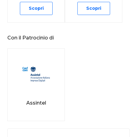
Scopri
Scopri
Con il Patrocinio di
Assintel