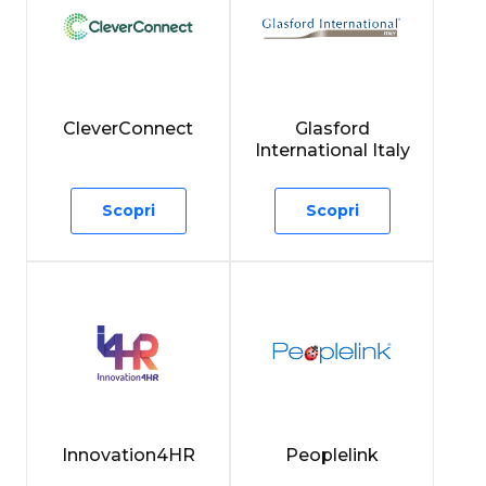
CleverConnect
Glasford
International Italy
Scopri
Scopri
Innovation4HR
Peoplelink