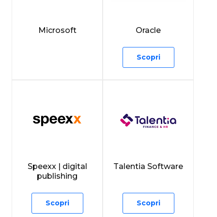
Microsoft
Oracle
Scopri
Speexx | digital
Talentia Software
publishing
Scopri
Scopri