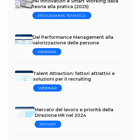
HR Innovation e Smart Working dalla
teoria alla pratica (2025)
PROGRAMMA TEMATICO
Dal Performance Management alla
valorizzazione delle persone
WEBINAR
Talent Attraction: fattori attrattivi e
soluzioni per il recruiting
WEBINAR
Mercato del lavoro e priorità della
Direzione HR nel 2024
REPORT