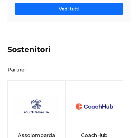
Vedi tutti
Sostenitori
Partner
Assolombarda
CoachHub