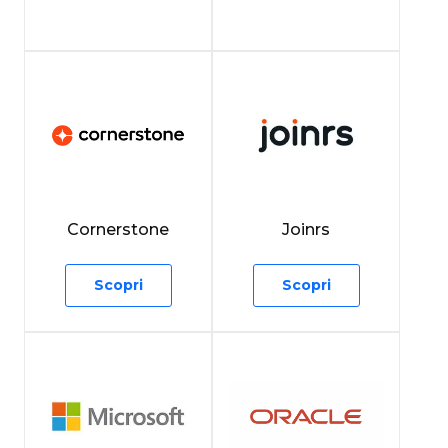
Cornerstone
Joinrs
Scopri
Scopri