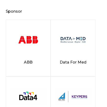
Sponsor
ABB
Data For Med