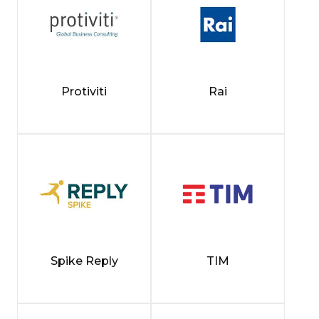
Protiviti
Rai
Spike Reply
TIM