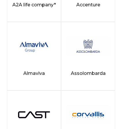
A2A life company*
Accenture
Almaviva
Assolombarda