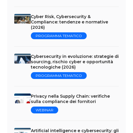
Cyber Risk, Cybersecurity &
Compliance: tendenze e normative
(2026)
PROGRAMMA TEMATICO
Cybersecurity in evoluzione: strategie di
sourcing, rischio cyber e opportunità
tecnologiche (2026)
PROGRAMMA TEMATICO
Privacy nella Supply Chain: verifiche
sulla compliance dei fornitori
WEBINAR
Artificial intelligence e cybersecurity: gli