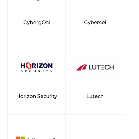
CybergON
Cybersel
Horizon Security
Lutech