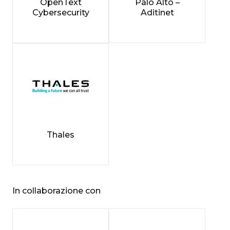
OpenText
Palo Alto –
Cybersecurity
Aditinet
Thales
In collaborazione con