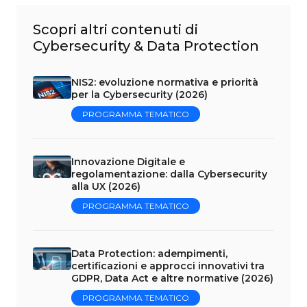
Scopri altri contenuti di
Cybersecurity & Data Protection
NIS2: evoluzione normativa e priorità
per la Cybersecurity (2026)
PROGRAMMA TEMATICO
Innovazione Digitale e
regolamentazione: dalla Cybersecurity
alla UX (2026)
PROGRAMMA TEMATICO
Data Protection: adempimenti,
certificazioni e approcci innovativi tra
GDPR, Data Act e altre normative (2026)
PROGRAMMA TEMATICO