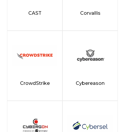
CAST
Corvallis
CrowdStrike
Cybereason