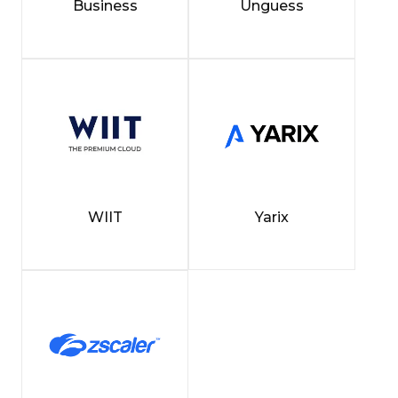
Business
Unguess
WIIT
Yarix