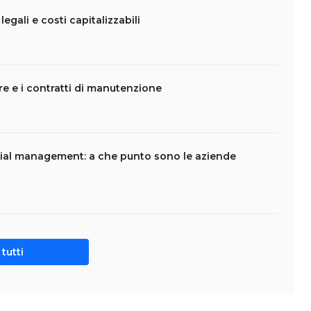
legali e costi capitalizzabili
are e i contratti di manutenzione
ial management: a che punto sono le aziende
tutti