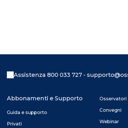
Assistenza 800 033 727 - supporto@oss
Abbonamenti e Supporto
Osservatori
Convegni
Guida e supporto
Webinar
Privati