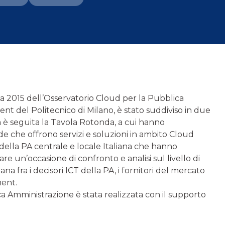
ca 2015 dell’Osservatorio Cloud per la Pubblica
 del Politecnico di Milano, è stato suddiviso in due
a è seguita la Tavola Rotonda, a cui hanno
nde che offrono servizi e soluzioni in ambito Cloud
 della PA centrale e locale Italiana che hanno
eare un’occasione di confronto e analisi sul livello di
na fra i decisori ICT della PA, i fornitori del mercato
ment.
ca Amministrazione è stata realizzata con il supporto