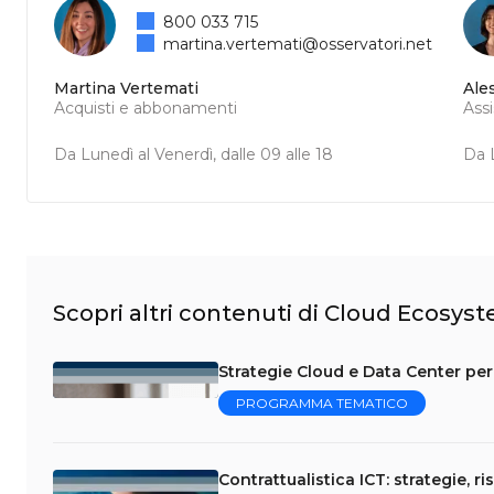
800 033 715
martina.vertemati@osservatori.net
Martina Vertemati
Ale
Acquisti e abbonamenti
Ass
Da Lunedì al Venerdì, dalle 09 alle 18
Da L
Scopri altri contenuti di Cloud Ecosys
Strategie Cloud e Data Center per 
PROGRAMMA TEMATICO
Contrattualistica ICT: strategie, ri