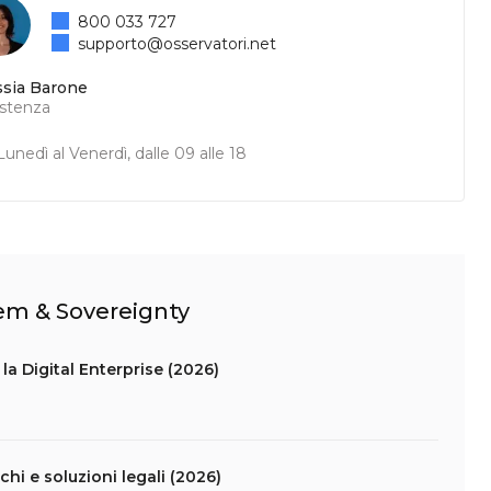
800 033 727
supporto@osservatori.net
ssia Barone
istenza
unedì al Venerdì, dalle 09 alle 18
tem & Sovereignty
la Digital Enterprise (2026)
schi e soluzioni legali (2026)