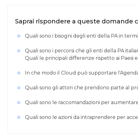
Saprai rispondere a queste domande 
Quali sono i bisogni degli enti della PA in te
Quali sono i percorsi che gli enti della PA it
Quali le principali differenze rispetto ai Paesi e
In che modo il Cloud può supportare l'Agenda 
Quali sono gli attori che prendono parte al pr
Quali sono le raccomandazioni per aumentare l
Quali sono le azioni da intraprendere per accel