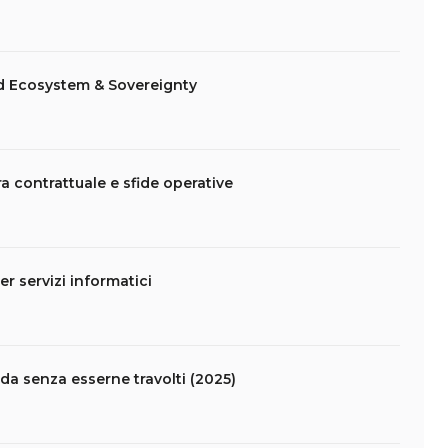
d Ecosystem & Sovereignty
ra contrattuale e sfide operative
er servizi informatici
da senza esserne travolti (2025)