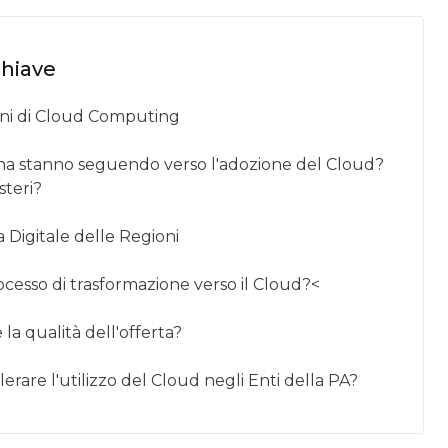
chiave
rmini di Cloud Computing
aliana stanno seguendo verso l'adozione del Cloud?
steri?
Digitale delle Regioni
ocesso di trasformazione verso il Cloud?<
a qualità dell'offerta?
erare l'utilizzo del Cloud negli Enti della PA?