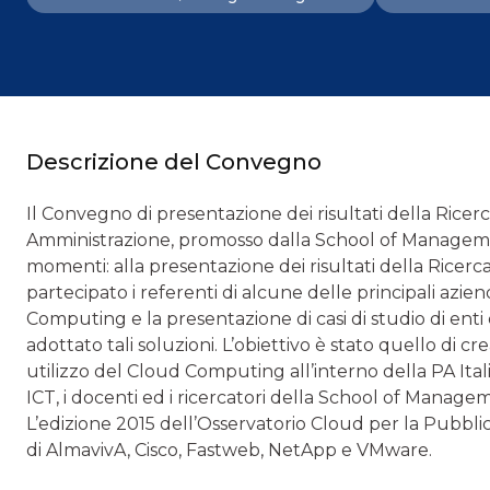
Descrizione del Convegno
Il Convegno di presentazione dei risultati della Ricer
Amministrazione, promosso dalla School of Management
momenti: alla presentazione dei risultati della Ricerc
partecipato i referenti di alcune delle principali azie
Computing e la presentazione di casi di studio di enti
adottato tali soluzioni. L’obiettivo è stato quello di cr
utilizzo del Cloud Computing all’interno della PA Italia
ICT, i docenti ed i ricercatori della School of Manage
L’edizione 2015 dell’Osservatorio Cloud per la Pubbli
di AlmavivA, Cisco, Fastweb, NetApp e VMware.