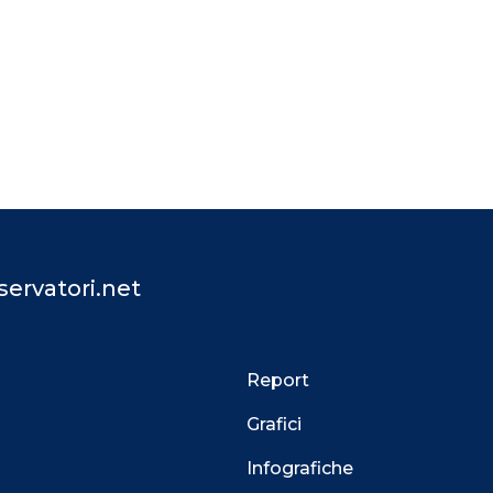
ervatori.net
Report
Grafici
Infografiche