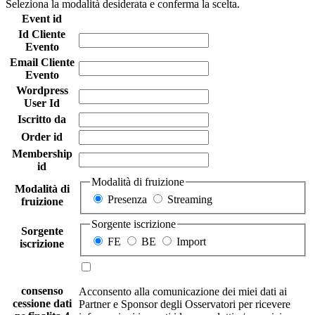
Seleziona la modalità desiderata e conferma la scelta.
Event id
Id Cliente
Evento
Email Cliente
Evento
Wordpress
User Id
Iscritto da
Order id
Membership
id
Modalità di fruizione
Modalità di
Presenza
Streaming
fruizione
Sorgente iscrizione
Sorgente
FE
BE
Import
iscrizione
consenso
Acconsento alla comunicazione dei miei dati ai
cessione dati
Partner e Sponsor degli Osservatori per ricevere