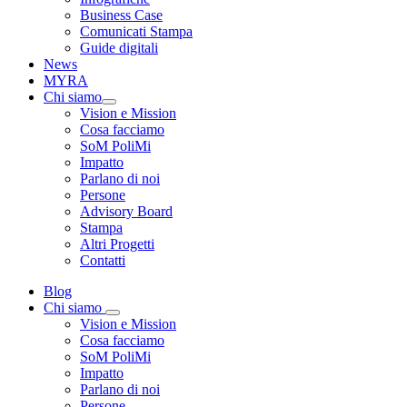
Business Case
Comunicati Stampa
Guide digitali
News
MYRA
Chi siamo
Vision e Mission
Cosa facciamo
SoM PoliMi
Impatto
Parlano di noi
Persone
Advisory Board
Stampa
Altri Progetti
Contatti
Blog
Chi siamo
Vision e Mission
Cosa facciamo
SoM PoliMi
Impatto
Parlano di noi
Persone