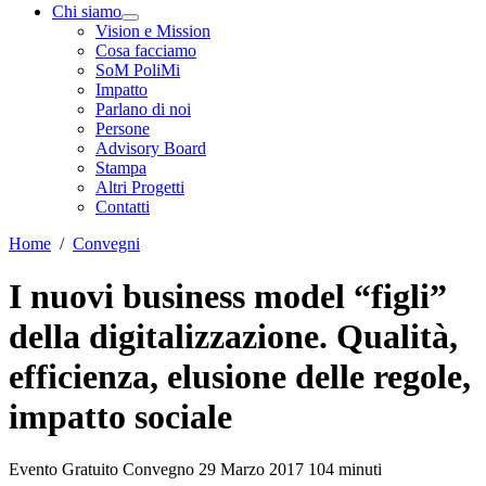
Chi siamo
Vision e Mission
Cosa facciamo
SoM PoliMi
Impatto
Parlano di noi
Persone
Advisory Board
Stampa
Altri Progetti
Contatti
Home
/
Convegni
I nuovi business model “figli”
della digitalizzazione. Qualità,
efficienza, elusione delle regole,
impatto sociale
Evento Gratuito
Convegno
29 Marzo 2017
104 minuti