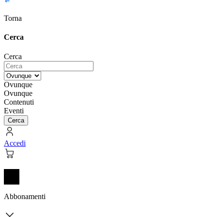
Torna
Cerca
Cerca
Ovunque
Ovunque
Contenuti
Eventi
Cerca
Accedi
Abbonamenti