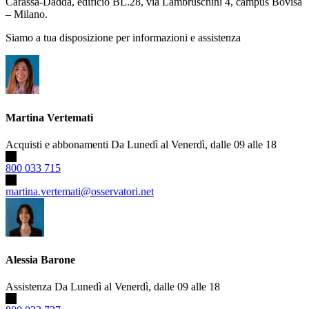
Carassa-Dadda, edificio BL.28, via Lambruschini 4, campus Bovisa
– Milano.
Siamo a tua disposizione per informazioni e assistenza
Martina Vertemati
Acquisti e abbonamenti
Da Lunedì al Venerdì, dalle 09 alle 18
800 033 715
martina.vertemati@osservatori.net
Alessia Barone
Assistenza
Da Lunedì al Venerdì, dalle 09 alle 18