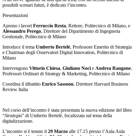
possibili scenari futuri, è dedicato l’incontro.
Presentazioni
Aprono i lavori
Ferruccio Resta
, Rettore, Politecnico di Milano, e
Alessandro Perego
, Direttore del Dipartimento di Ingegneria
Gestionale, Politecnico di Milano
Introduce il tema
Umberto Bertelè
, Professore Emerito di Strategia
e Chairman degli Osservatori Digital Innovation, Politecnico di
Milano
Intervengono
Vittorio Chiesa
,
Giuliano Noci
e
Andrea Rangone
,
Professori Ordinari di Strategy & Marketing, Politecnico di Milano
Coordina il dibattito
Enrico Sassoon
, Direttore Harvard Business
Review Italia
Nel corso dell’incontro è stata presentata la nuova edizione del libro
“
Strategia
” di Umberto Bertelè, focalizzata sul tema della
digitalizzazione.
L’incontro si è tenuto il
29 Marzo
alle 17.15 presso l’Aula Aula