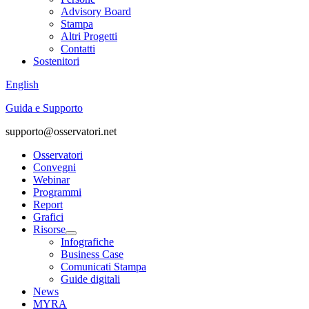
Advisory Board
Stampa
Altri Progetti
Contatti
Sostenitori
English
Guida e Supporto
supporto@osservatori.net
Osservatori
Convegni
Webinar
Programmi
Report
Grafici
Risorse
Infografiche
Business Case
Comunicati Stampa
Guide digitali
News
MYRA