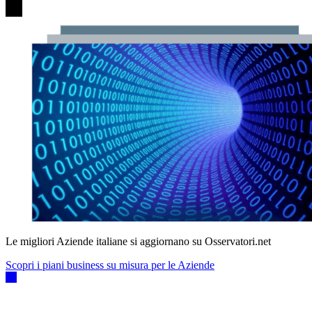
Le migliori Aziende italiane si aggiornano su Osservatori.net
Scopri i piani business su misura per le Aziende