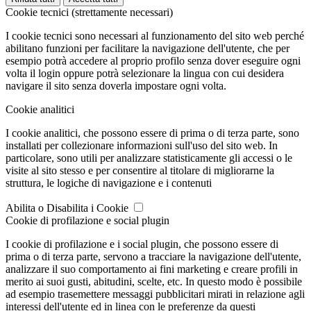
Cookie tecnici (strettamente necessari)
I cookie tecnici sono necessari al funzionamento del sito web perché
abilitano funzioni per facilitare la navigazione dell'utente, che per
esempio potrà accedere al proprio profilo senza dover eseguire ogni
volta il login oppure potrà selezionare la lingua con cui desidera
navigare il sito senza doverla impostare ogni volta.
Cookie analitici
I cookie analitici, che possono essere di prima o di terza parte, sono
installati per collezionare informazioni sull'uso del sito web. In
particolare, sono utili per analizzare statisticamente gli accessi o le
visite al sito stesso e per consentire al titolare di migliorarne la
struttura, le logiche di navigazione e i contenuti
Abilita o Disabilita i Cookie
Cookie di profilazione e social plugin
I cookie di profilazione e i social plugin, che possono essere di
prima o di terza parte, servono a tracciare la navigazione dell'utente,
analizzare il suo comportamento ai fini marketing e creare profili in
merito ai suoi gusti, abitudini, scelte, etc. In questo modo è possibile
ad esempio trasemettere messaggi pubblicitari mirati in relazione agli
interessi dell'utente ed in linea con le preferenze da questi