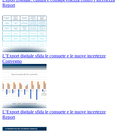
Report
L’Export digitale sfida le consuete e le nuove incertezze
Convegno
L’Export digitale sfida le consuete e le nuove incertezze
Report