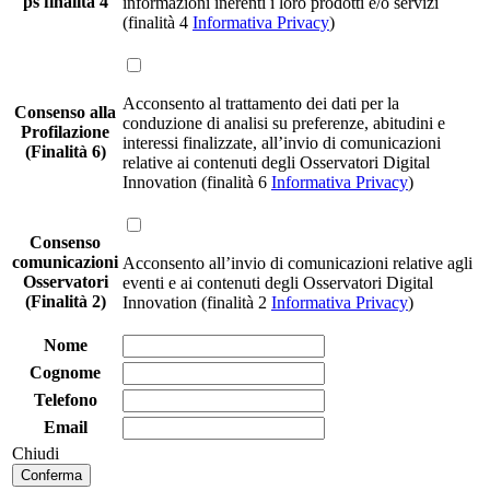
ps finalita 4
informazioni inerenti i loro prodotti e/o servizi
(finalità 4
Informativa Privacy
)
Acconsento al trattamento dei dati per la
Consenso alla
conduzione di analisi su preferenze, abitudini e
Profilazione
interessi finalizzate, all’invio di comunicazioni
(Finalità 6)
relative ai contenuti degli Osservatori Digital
Innovation (finalità 6
Informativa Privacy
)
Consenso
comunicazioni
Acconsento all’invio di comunicazioni relative agli
Osservatori
eventi e ai contenuti degli Osservatori Digital
(Finalità 2)
Innovation (finalità 2
Informativa Privacy
)
Nome
Cognome
Telefono
Email
Chiudi