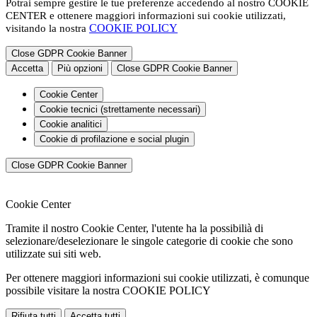
Potrai sempre gestire le tue preferenze accedendo al nostro COOKIE
CENTER e ottenere maggiori informazioni sui cookie utilizzati,
COOKIE POLICY
visitando la nostra
Close GDPR Cookie Banner
Accetta
Più opzioni
Close GDPR Cookie Banner
Cookie Center
Cookie tecnici (strettamente necessari)
Cookie analitici
Cookie di profilazione e social plugin
Close GDPR Cookie Banner
Cookie Center
Tramite il nostro Cookie Center, l'utente ha la possibilià di
selezionare/deselezionare le singole categorie di cookie che sono
utilizzate sui siti web.
Per ottenere maggiori informazioni sui cookie utilizzati, è comunque
possibile visitare la nostra COOKIE POLICY
Rifiuta tutti
Accetta tutti