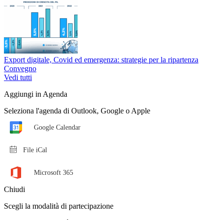
Export digitale, Covid ed emergenza: strategie per la ripartenza
Convegno
Vedi tutti
Aggiungi in Agenda
Seleziona l'agenda di Outlook, Google o Apple
Chiudi
Scegli la modalità di partecipazione