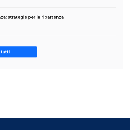
a: strategie per la ripartenza
tutti