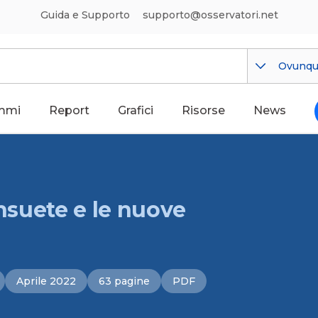
Guida e Supporto
supporto@osservatori.net
Ovunq
mmi
Report
Grafici
Risorse
News
onsuete e le nuove
Aprile 2022
63 pagine
PDF