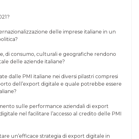
021?
internazionalizzazione delle imprese italiane in un
litica?
e, di consumo, culturali e geografiche rendono
ale delle aziende italiane?
te dalle PMI italiane nei diversi pilastri compresi
orto dell’export digitale e quale potrebbe essere
aliane?
iamento sulle performance aziendali di export
digitale nel facilitare l’accesso al credito delle PMI
re un’efficace strategia di export digitale in