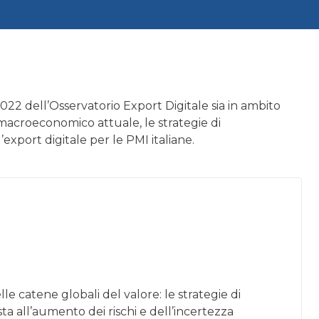
/2022 dell’Osservatorio Export Digitale sia in ambito
macroeconomico attuale, le strategie di
’export digitale per le PMI italiane.
lle catene globali del valore: le strategie di
sta all’aumento dei rischi e dell’incertezza