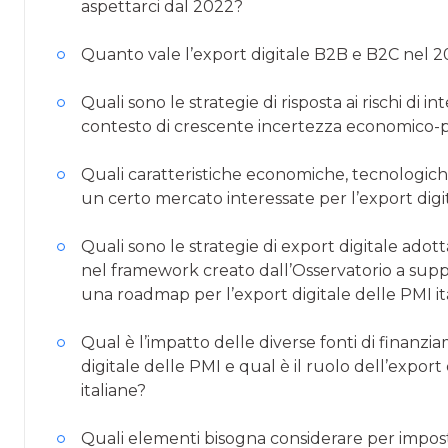
aspettarci dal 2022?
Quanto vale l’export digitale B2B e B2C nel 2
Quali sono le strategie di risposta ai rischi di 
contesto di crescente incertezza economico-po
Quali caratteristiche economiche, tecnologich
un certo mercato interessate per l’export digit
Quali sono le strategie di export digitale adotta
nel framework creato dall’Osservatorio a supp
una roadmap per l’export digitale delle PMI it
Qual è l’impatto delle diverse fonti di finanz
digitale delle PMI e qual è il ruolo dell’export 
italiane?
Quali elementi bisogna considerare per imposta