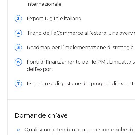
internazionale
Export Digitale italiano
3
Trend dell’eCommerce all’estero: una overview
4
Roadmap per l’implementazione di strategie d
5
Fonti di finanziamento per le PMI: L’impatto 
6
dell’export
Esperienze di gestione dei progetti di Export 
7
Domande chiave
Quali sono le tendenze macroeconomiche dell’