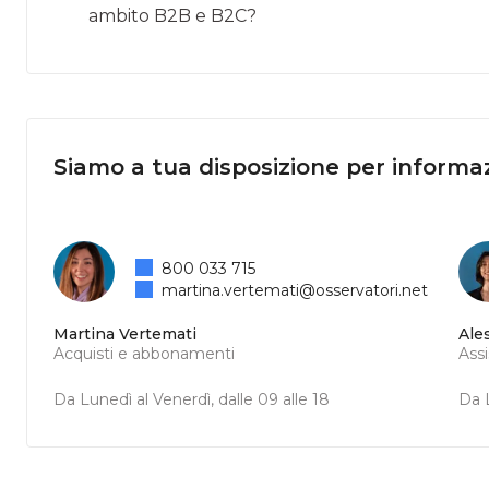
ambito B2B e B2C?
Siamo a tua disposizione per informaz
800 033 715
martina.vertemati@osservatori.net
Martina Vertemati
Ale
Acquisti e abbonamenti
Ass
Da Lunedì al Venerdì, dalle 09 alle 18
Da L