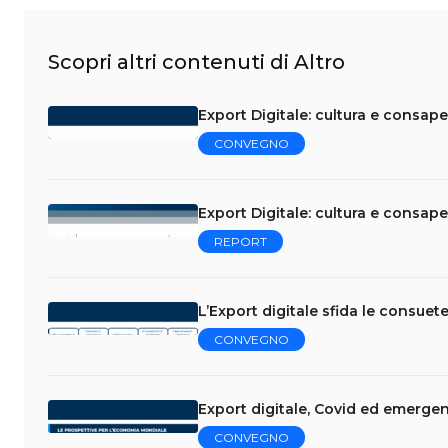
Scopri altri contenuti di Altro
Export Digitale: cultura e consap
CONVEGNO
Export Digitale: cultura e consap
REPORT
L’Export digitale sfida le consuet
CONVEGNO
Export digitale, Covid ed emergenz
CONVEGNO