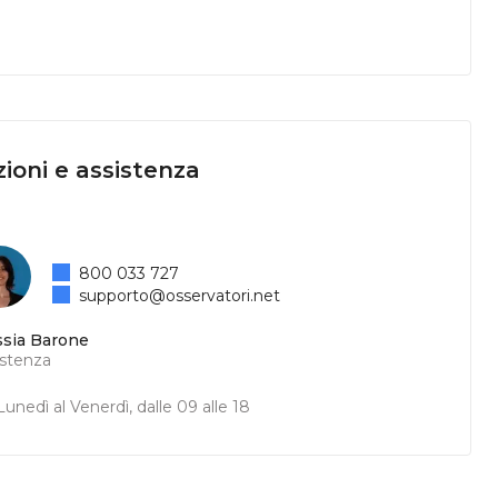
ioni e assistenza
800 033 727
supporto@osservatori.net
ssia Barone
istenza
unedì al Venerdì, dalle 09 alle 18