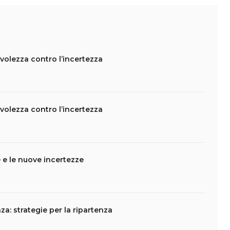
evolezza contro l’incertezza
evolezza contro l’incertezza
e e le nuove incertezze
a: strategie per la ripartenza