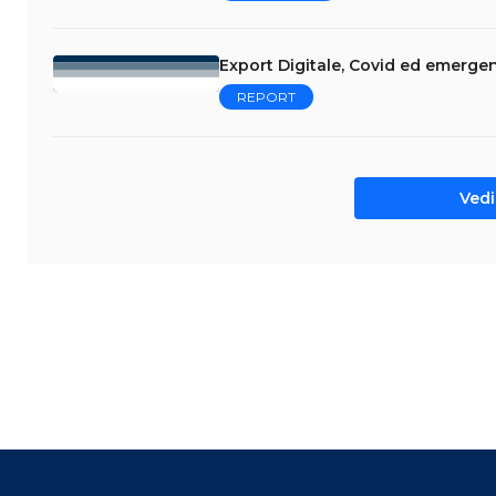
Export Digitale, Covid ed emergenz
REPORT
Vedi 