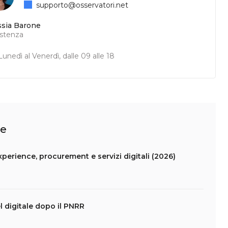
supporto@osservatori.net
ssia Barone
istenza
unedì al Venerdì, dalle 09 alle 18
le
experience, procurement e servizi digitali (2026)
 digitale dopo il PNRR