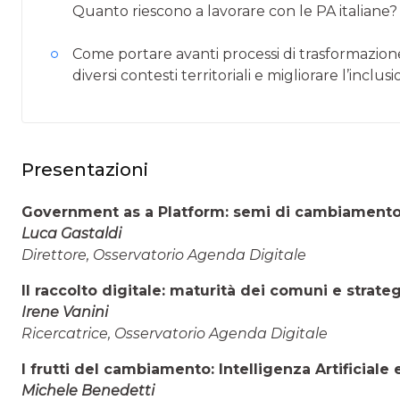
Quanto riescono a lavorare con le PA italiane?
Come portare avanti processi di trasformazione 
diversi contesti territoriali e migliorare l’inclu
Presentazioni
Government as a Platform: semi di cambiamento,
Luca Gastaldi
Direttore, Osservatorio Agenda Digitale
Il raccolto digitale: maturità dei comuni e strate
Irene Vanini
Ricercatrice, Osservatorio Agenda Digitale
I frutti del cambiamento: Intelligenza Artificial
Michele Benedetti