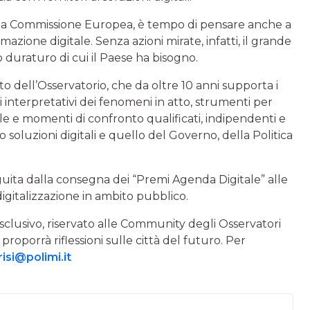
la Commissione Europea, è tempo di pensare anche a
zione digitale. Senza azioni mirate, infatti, il grande
 duraturo di cui il Paese ha bisogno.
o dell’Osservatorio, che da oltre 10 anni supporta i
 interpretativi dei fenomeni in atto, strumenti per
le e momenti di confronto qualificati, indipendenti e
soluzioni digitali e quello del Governo, della Politica
guita dalla consegna dei “Premi Agenda Digitale” alle
digitalizzazione in ambito pubblico.
sclusivo, riservato alle Community degli Osservatori
roporrà riflessioni sulle città del futuro. Per
isi@polimi.it