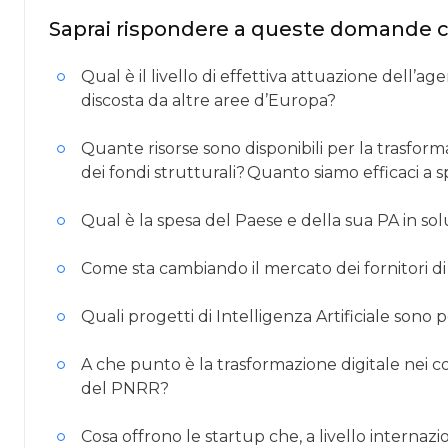
Saprai rispondere a queste domande 
Qual è il livello di effettiva attuazione dell’ag
discosta da altre aree d’Europa?
Quante risorse sono disponibili per la trasform
dei fondi strutturali? Quanto siamo efficaci a s
Qual è la spesa del Paese e della sua PA in solu
Come sta cambiando il mercato dei fornitori di s
Quali progetti di Intelligenza Artificiale sono p
A che punto è la trasformazione digitale nei c
del PNRR?
Cosa offrono le startup che, a livello internazi