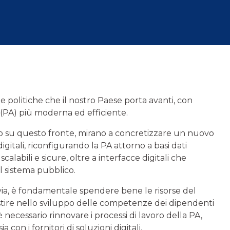
e politiche che il nostro Paese porta avanti, con
 (PA) più moderna ed efficiente.
ndo su questo fronte, mirano a concretizzare un nuovo
igitali, riconfigurando la PA attorno a basi dati
alabili e sicure, oltre a interfacce digitali che
l sistema pubblico.
avia, è fondamentale spendere bene le risorse del
stire nello sviluppo delle competenze dei dipendenti
è necessario rinnovare i processi di lavoro della PA,
 con i fornitori di soluzioni digitali.