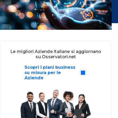
Le migliori Aziende italiane si aggiornano
su Osservatori.net
Scopri i piani business
su misura per le
Aziende