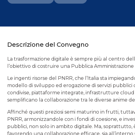
Descrizione del Convegno
La trasformazione digitale è sempre più al centro dell
l’obiettivo di costruire una Pubblica Amministrazione
Le ingenti risorse del PNRR, che l’Italia sta impiega
modello di sviluppo ed erogazione di servizi pubblici d
condivise, piattaforme integrate, infrastrutture cloud sc
semplificano la collaborazione tra le diverse anime de
Affinché questi preziosi semi maturino in frutti, tutt
PNRR, armonizzandole con i fondi di coesione, e inve
pubblici, non solo in ambito digitale. Ma, soprattutto, 
favorendo una collaborazione efficace, sia all’interno sia