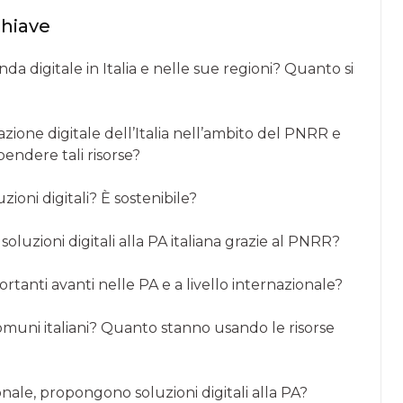
chiave
enda digitale in Italia e nelle sue regioni? Quanto si
azione digitale dell’Italia nell’ambito del PNRR e
pendere tali risorse?
zioni digitali? È sostenibile?
oluzioni digitali alla PA italiana grazie al PNRR?
ortanti avanti nelle PA e a livello internazionale?
omuni italiani? Quanto stanno usando le risorse
onale, propongono soluzioni digitali alla PA?