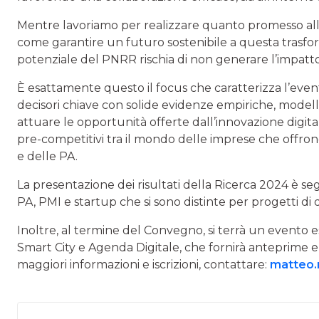
Mentre lavoriamo per realizzare quanto promesso al
come garantire un futuro sostenibile a questa trasforma
potenziale del PNRR rischia di non generare l’impatto
È esattamente questo il focus che caratterizza l’event
decisori chiave con solide evidenze empiriche, modelli
attuare le opportunità offerte dall’innovazione digita
pre-competitivi tra il mondo delle imprese che offrono 
e delle PA.
La presentazione dei risultati della Ricerca 2024 è se
PA, PMI e startup che si sono distinte per progetti di 
Inoltre, al termine del Convegno, si terrà un evento e
Smart City e Agenda Digitale, che fornirà anteprime e p
maggiori informazioni e iscrizioni, contattare:
matteo.r