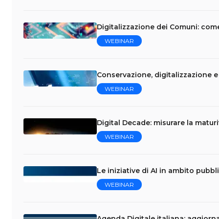
Digitalizzazione dei Comuni: come
WEBINAR
Conservazione, digitalizzazione 
WEBINAR
Digital Decade: misurare la maturi
WEBINAR
Le iniziative di AI in ambito pubbl
WEBINAR
Agenda Digitale italiana: aggiorn