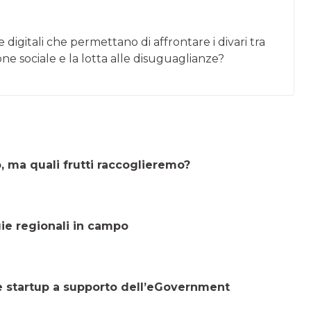
digitali che permettano di affrontare i divari tra
sione sociale e la lotta alle disuguaglianze?
 ma quali frutti raccoglieremo?
gie regionali in campo
e e startup a supporto dell’eGovernment