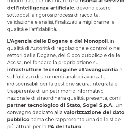
modo i dati, per diventare una
risorsa al servizio
dell’intelligenza artificiale
, devono essere
sottoposti a rigorosi processi di raccolta,
validazione e analisi, finalizzati a migliorarne la
qualità e l’affidabilità.
L’Agenzia delle Dogane e dei Monopoli
, in
qualità di Autorità di regolazione e controllo nei
settori delle Dogane, del Gioco pubblico e delle
Accise, nel fondare la propria azione su
infrastrutture tecnologiche all’avanguardia
e
sull’utilizzo di strumenti analitici avanzati,
indispensabili per la gestione sicura, integrata e
trasparente di un patrimonio informativo
nazionale di straordinaria qualità, presenta, con il
partner
tecnologico di Stato, Sogei S.p.A.
, un
convegno dedicato alla
valorizzazione del dato
pubblico
, tema che rappresenta una delle sfide
più attuali per la
PA del futuro
.