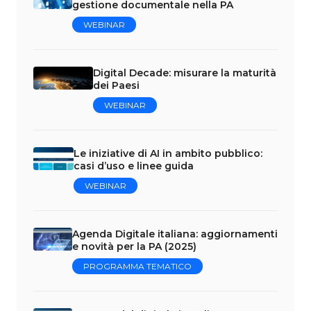
gestione documentale nella PA
WEBINAR
Digital Decade: misurare la maturità
dei Paesi
WEBINAR
Le iniziative di AI in ambito pubblico:
casi d’uso e linee guida
WEBINAR
Agenda Digitale italiana: aggiornamenti
e novità per la PA (2025)
PROGRAMMA TEMATICO