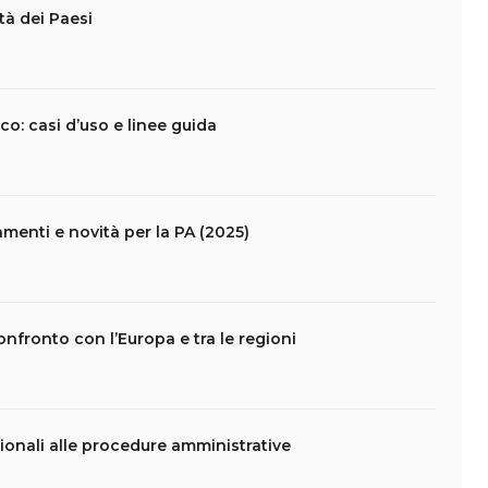
tà dei Paesi
ico: casi d’uso e linee guida
amenti e novità per la PA (2025)
 confronto con l’Europa e tra le regioni
tionali alle procedure amministrative