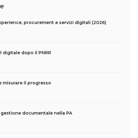
le
experience, procurement e servizi digitali (2026)
 digitale dopo il PNRR
 misurare il progresso
e gestione documentale nella PA