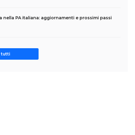
ca nella PA italiana: aggiornamenti e prossimi passi
tutti