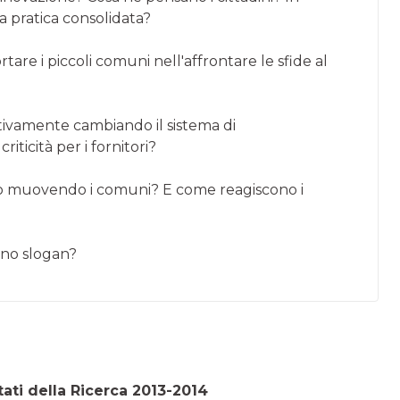
a pratica consolidata?
are i piccoli comuni nell'affrontare le sfide al
ttivamente cambiando il sistema di
ticità per i fornitori?
no muovendo i comuni? E come reagiscono i
no slogan?
ati della Ricerca 2013-2014