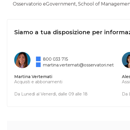
Osservatorio eGovernment, School of Management 
Siamo a tua disposizione per informaz
800 033 715
martina.vertemati@osservatori.net
Martina Vertemati
Ale
Acquisti e abbonamenti
Ass
Da Lunedì al Venerdì, dalle 09 alle 18
Da L