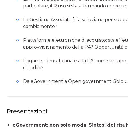
particolare, il Riuso si sta affermando come un
La Gestione Associata è la soluzione per support
cambiamento?
Piattaforme elettroniche di acquisto: sta effe
approvvigionamento della PA? Opportunità o cri
Pagamenti multicanale alla PA: come si stan
cittadini?
Da eGovernment a Open government: Solo u
Presentazioni
eGovernment: non solo moda. Sintesi dei risult