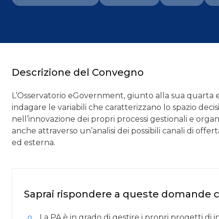
Descrizione del Convegno
L’Osservatorio eGovernment, giunto alla sua quarta ed
indagare le variabili che caratterizzano lo spazio deci
nell’innovazione dei propri processi gestionali e orga
anche attraverso un’analisi dei possibili canali di offe
ed esterna.
Saprai rispondere a queste domande 
La PA è in grado di gestire i propri progetti di