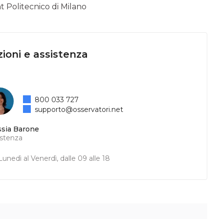
Politecnico di Milano
ioni e assistenza
800 033 727
supporto@osservatori.net
ssia Barone
istenza
unedì al Venerdì, dalle 09 alle 18