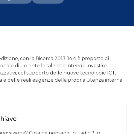
izione, con la Ricerca 2013-14 si è proposto di
sionale di un ente locale che intende investire
nizzativi, col supporto delle nuove tecnologie ICT,
rta e delle reali esigenze della propria utenza interna
chiave
 innovazione? Cosa ne pensano i cittadini? In