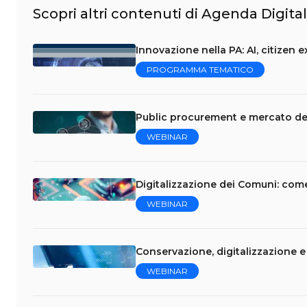
Scopri altri contenuti di Agenda Digita
Innovazione nella PA: AI, citizen 
PROGRAMMA TEMATICO
Public procurement e mercato del
WEBINAR
Digitalizzazione dei Comuni: come
WEBINAR
Conservazione, digitalizzazione 
WEBINAR