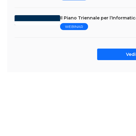
Il Piano Triennale per l’Informati
WEBINAR
Vedi 