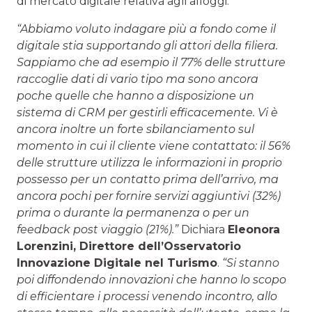
di mercato digitale relativa agli alloggi.
“Abbiamo voluto indagare più a fondo come il
digitale stia supportando gli attori della filiera.
Sappiamo che ad esempio il 77% delle strutture
raccoglie dati di vario tipo ma sono ancora
poche quelle che hanno a disposizione un
sistema di CRM per gestirli efficacemente. Vi è
ancora inoltre un forte sbilanciamento sul
momento in cui il cliente viene contattato: il 56%
delle strutture utilizza le informazioni in proprio
possesso per un contatto prima dell’arrivo, ma
ancora pochi per fornire servizi aggiuntivi (32%)
prima o durante la permanenza o per un
feedback post viaggio (21%).”
Dichiara
Eleonora
Lorenzini, Direttore dell’Osservatorio
Innovazione Digitale nel Turismo
.
“Si stanno
poi diffondendo innovazioni che hanno lo scopo
di efficientare i processi venendo incontro, allo