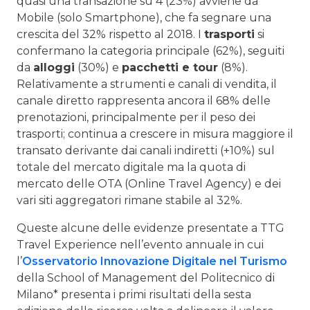
quasi una transazione su 4 (23%) avviene da
Mobile (solo Smartphone), che fa segnare una
crescita del 32% rispetto al 2018. I
trasporti
si
confermano la categoria principale (62%), seguiti
da
alloggi
(30%) e
pacchetti e tour
(8%).
Relativamente a strumenti e canali di vendita, il
canale diretto rappresenta ancora il 68% delle
prenotazioni, principalmente per il peso dei
trasporti; continua a crescere in misura maggiore il
transato derivante dai canali indiretti (+10%) sul
totale del mercato digitale ma la quota di
mercato delle OTA (Online Travel Agency) e dei
vari siti aggregatori rimane stabile al 32%.
Queste alcune delle evidenze presentate a TTG
Travel Experience nell’evento annuale in cui
l’
Osservatorio Innovazione Digitale nel Turismo
della School of Management del Politecnico di
Milano* presenta i primi risultati della sesta