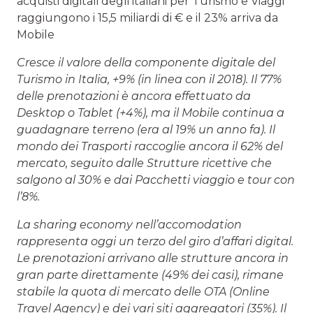
acquisti digitali degli italiani per Turismo e Viaggi
raggiungono i 15,5 miliardi di € e il 23% arriva da
Mobile
Cresce il valore della componente digitale del
Turismo in Italia, +9% (in linea con il 2018). Il 77%
delle prenotazioni è ancora effettuato da
Desktop o Tablet (+4%), ma il Mobile continua a
guadagnare terreno (era al 19% un anno fa). Il
mondo dei Trasporti raccoglie ancora il 62% del
mercato, seguito dalle Strutture ricettive che
salgono al 30% e dai Pacchetti viaggio e tour con
l’8%.
La sharing economy nell’accomodation
rappresenta oggi un terzo del giro d’affari digital.
Le prenotazioni arrivano alle strutture ancora in
gran parte direttamente (49% dei casi), rimane
stabile la quota di mercato delle OTA (Online
Travel Agency) e dei vari siti aggregatori (35%). Il