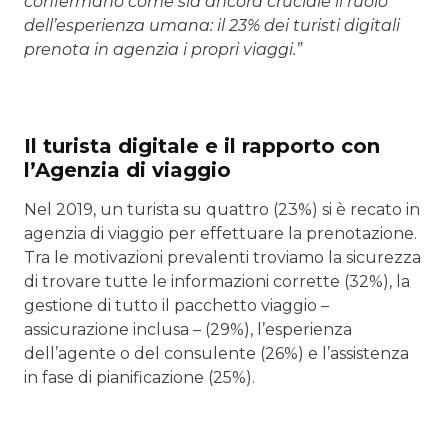
confermano come sia ancora cruciale il ruolo
dell’esperienza umana: il 23% dei turisti digitali
prenota in agenzia i propri viaggi.”
Il turista digitale e il rapporto con
l’Agenzia di viaggio
Nel 2019, un turista su quattro (23%) si è recato in
agenzia di viaggio per effettuare la prenotazione.
Tra le motivazioni prevalenti troviamo la sicurezza
di trovare tutte le informazioni corrette (32%), la
gestione di tutto il pacchetto viaggio –
assicurazione inclusa – (29%), l’esperienza
dell’agente o del consulente (26%) e l’assistenza
in fase di pianificazione (25%).