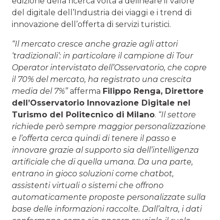
edizione della ricerca volta a delineare il valore
del digitale dell’Industria dei viaggi e i trend di
innovazione dell’offerta di servizi turistici.
“Il mercato cresce anche grazie agli attori
‘tradizionali’: in particolare il campione di Tour
Operator intervistato dell’Osservatorio, che copre
il 70% del mercato, ha registrato una crescita
media del 7%”
afferma
Filippo Renga, Direttore
dell’Osservatorio Innovazione Digitale nel
Turismo del Politecnico di Milano
.
“Il settore
richiede però sempre maggior personalizzazione
e l’offerta cerca quindi di tenere il passo e
innovare grazie al supporto sia dell’intelligenza
artificiale che di quella umana. Da una parte,
entrano in gioco soluzioni come chatbot,
assistenti virtuali o sistemi che offrono
automaticamente proposte personalizzate sulla
base delle informazioni raccolte. Dall’altra, i dati