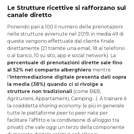
Le Strutture ricettive si rafforzano sul
canale diretto
Ponendo pari a 100 il numero delle prenotazioni
nelle strutture avvenute nel 2019, in media 49 di
queste vengono effettuate dal cliente finale
direttamente (21 tramite una email, 18 al telefono
o al banco, 10 su sito, app e social network). La
percentuale di prenotazioni dirette sale fino
al 52% nel comparto alberghiero
mentre
l
’intermediazione digitale presenta dati sopra
la media (38%) quando ci si rivolge a
strutture non tradizionali
(come B&B,
Agriturismi, Appartamenti, Camping…). A trainare è
la cosiddetta
sharing economy
(e più in generale
tutte le piattaforme
peer to peer
nate per
facilitare l’affitto e la condivisione di alloggio tra
privati) che vale oggi un terzo della componente