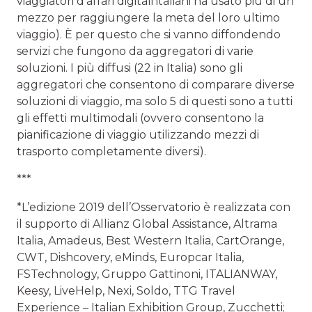
viaggiatori d’affari digitali italiani ha usato più di un
mezzo per raggiungere la meta del loro ultimo
viaggio). È per questo che si vanno diffondendo
servizi che fungono da aggregatori di varie
soluzioni. I più diffusi (22 in Italia) sono gli
aggregatori che consentono di comparare diverse
soluzioni di viaggio, ma solo 5 di questi sono a tutti
gli effetti multimodali (ovvero consentono la
pianificazione di viaggio utilizzando mezzi di
trasporto completamente diversi).
***
*L’edizione 2019 dell’Osservatorio è realizzata con
il supporto di Allianz Global Assistance, Altrama
Italia, Amadeus, Best Western Italia, CartOrange,
CWT, Dishcovery, eMinds, Europcar Italia,
FSTechnology, Gruppo Gattinoni, ITALIANWAY,
Keesy, LiveHelp, Nexi, Soldo, TTG Travel
Experience – Italian Exhibition Group, Zucchetti;