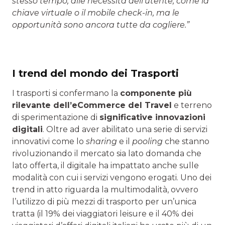
stesso tempo, alle necessità dell’utente, come la
chiave virtuale o il mobile check-in, ma le
opportunità sono ancora tutte da cogliere.”
I trend del mondo dei Trasporti
I trasporti si confermano la
componente più
rilevante dell’eCommerce del Travel
e terreno
di sperimentazione di
significative innovazioni
digitali
. Oltre ad aver abilitato una serie di servizi
innovativi come lo
sharing
e il
pooling
che stanno
rivoluzionando il mercato sia lato domanda che
lato offerta, il digitale ha impattato anche sulle
modalità con cui i servizi vengono erogati. Uno dei
trend in atto riguarda la multimodalità, ovvero
l’utilizzo di più mezzi di trasporto per un’unica
tratta (il 19% dei viaggiatori leisure e il 40% dei