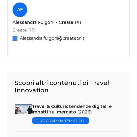
AF
Alessandra Fulgoni - Create PR
Create PR
Alessandra.fulgoni@createpr.it
Scopri altri contenuti di Travel
Innovation
Travel & Cultura: tendenze digitali e
impatti sul mercato (2026)
PROGRAMMA TEMATICO