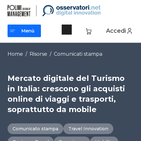
Vai
al
contenuto
Accedi
Menù
Menù
Home
/
Risorse
/
Comunicati stampa
Mercato digitale del Turismo
in Italia: crescono gli acquisti
online di viaggi e trasporti,
soprattutto da mobile
Comunicato stampa
Travel Innovation