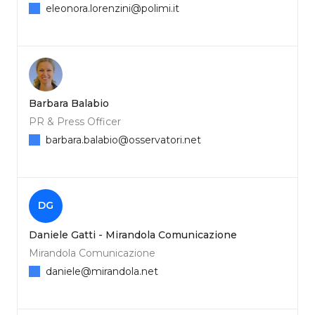
eleonora.lorenzini@polimi.it
Barbara Balabio
PR & Press Officer
barbara.balabio@osservatori.net
DG
Daniele Gatti - Mirandola Comunicazione
Mirandola Comunicazione
daniele@mirandola.net