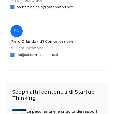
PR & Press Officer
barbara.balabio@osservatori.net
PO
Piero Orlando - d'I Comunicazione
d'I Comunicazione
po@dicomunicazione.it
Scopri altri contenuti di Startup
Thinking
Le peculiarità e le criticità dei rapporti