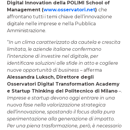
Digital Innovation della POLIMI School of
Management (
www.osservatori.net
)
che
affrontano tutti i temi chiave dell’innovazione
digitale nelle imprese e nella Pubblica
Amministrazione.
“
In un clima caratterizzato da cautela e crescita
limitata, le aziende italiane confermano
l’intenzione di investire nel digitale, per
identificare soluzioni alle sfide in atto e cogliere
nuove opportunità di business
– afferma
Alessandra Luksch
, Direttore degli
Osservatori Digital Transformation Academy
e Startup Thinking del Politecnico di Milano
–.
Imprese e startup devono oggi entrare in una
nuova fase nella valorizzazione strategica
dell’innovazione, spostando il focus dalla pura
sperimentazione alla generazione di impatto.
Per una piena trasformazione, però, è necessario