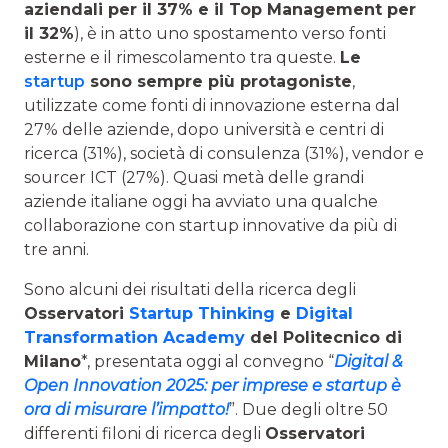
aziendali per il 37% e il Top Management per
il 32%
), è in atto uno spostamento verso fonti
esterne e il rimescolamento tra queste.
Le
startup
sono sempre più protagoniste
,
utilizzate come fonti di innovazione esterna dal
27% delle aziende, dopo università e centri di
ricerca (31%), società di consulenza (31%), vendor e
sourcer ICT (27%). Quasi metà delle grandi
aziende italiane oggi ha avviato una qualche
collaborazione con startup innovative da più di
tre anni.
Sono alcuni dei risultati della ricerca degli
Osservatori
Startup Thinking
e
Digital
Transformation Academy
del Politecnico di
Milano
*, presentata oggi al convegno “
Digital &
Open Innovation 2025: per imprese e startup è
ora di misurare l’impatto!
”. Due degli oltre 50
differenti filoni di ricerca degli
Osservatori