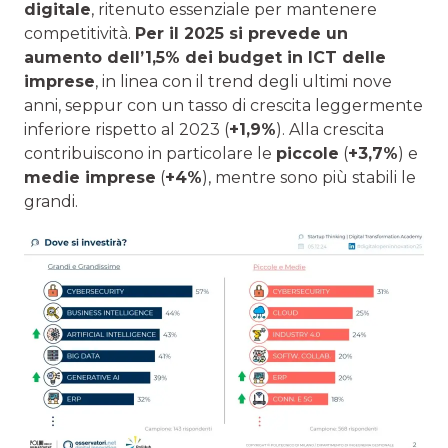
digitale
, ritenuto essenziale per mantenere
competitività.
Pe
r il 2025 si prevede un
aumento dell’1,5% dei budget in ICT delle
imprese
, in linea con il trend degli ultimi nove
anni, seppur con un tasso di crescita leggermente
inferiore rispetto al 2023 (
+1,9%
). Alla crescita
contribuiscono in particolare le
piccole
(
+3,7%
) e
medie imprese
(
+4%
), mentre sono più stabili le
grandi.