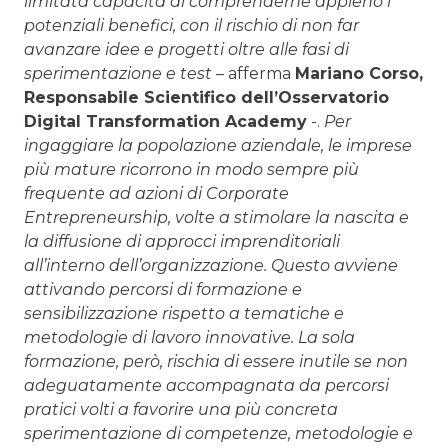
limitata capacità di comprenderne appieno i
potenziali benefici, con il rischio di non far
avanzare idee e progetti oltre alle fasi di
sperimentazione e test
– afferma
Mariano Corso
,
Responsabile Scientifico dell’Osservatorio
Digital Transformation Academy
-.
Per
ingaggiare la popolazione aziendale, le imprese
più mature ricorrono in modo sempre più
frequente ad azioni di Corporate
Entrepreneurship, volte a stimolare la nascita e
la diffusione di approcci imprenditoriali
all’interno dell’organizzazione. Questo avviene
attivando percorsi di formazione e
sensibilizzazione rispetto a tematiche e
metodologie di lavoro innovative. La sola
formazione, però, rischia di essere inutile se non
adeguatamente accompagnata da percorsi
pratici volti a favorire una più concreta
sperimentazione di competenze, metodologie e