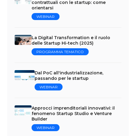
contrattuali con le startup: come
orientarsi
WEBINAR
La Digital Transformation e il ruolo
delle Startup Hi-tech (2025)
PROGRAMMA TEMATICO
Dal PoC all'industrializzazione,
passando per le startup
WEBINAR
Approcci imprenditoriali innovativi: il
fenomeno Startup Studio e Venture
Builder
WEBINAR