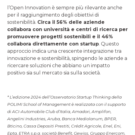
l’Open Innovation è sempre più rilevante anche
per il raggiungimento degli obiettivi di
sostenibilità.
Circa il 56% delle aziende
collabora con università e centri di ricerca per
promuovere progetti sostenibili e il 46%
collabora direttamente con startup
. Questo
approccio indica una crescente integrazione tra
innovazione e sostenibilità, spingendo le aziende a
ricercare soluzioni che abbiano un impatto
positivo sia sul mercato sia sulla società.
* L’edizione 2024 dell’Osservatorio Startup Thinking della
POLIMI School of Management è realizzata con il supporto
di ACI-Automobile Club d’Italia, Amadori, Amplifon,
Angelini Industries, Aruba, Banca Mediolanum, BPER,
Bticino, Cassa Depositi Prestiti, Crédit Agricole, Enel, Eni,
Epta, ETRA s.p.a. società Benefit, Gewiss, Gruppo Enercom,