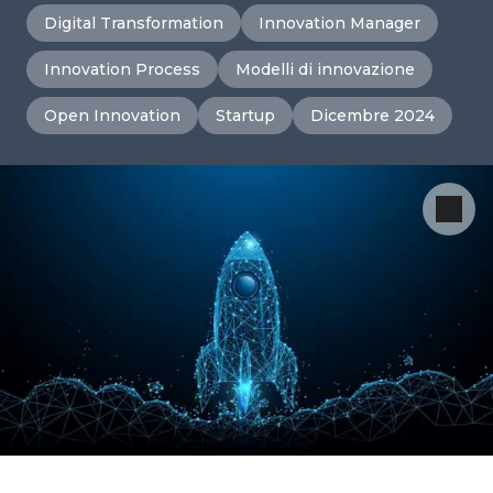
Digital Transformation
Innovation Manager
Innovation Process
Modelli di innovazione
Open Innovation
Startup
Dicembre 2024