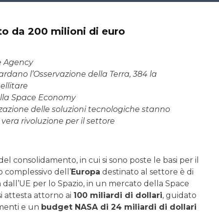
to da 200 milioni di euro
e Agency
ardano l’Osservazione della Terra, 384 la
ellitare
 della Space Economy
zzazione delle soluzioni tecnologiche stanno
vera rivoluzione per il settore
 del consolidamento, in cui si sono poste le basi per il
cio complessivo dell’
Europa
destinato al settore è di
a dall’UE per lo Spazio, in un mercato della Space
i attesta attorno ai
100 miliardi di dollari
, guidato
imenti e un
budget NASA di 24 miliardi di dollari