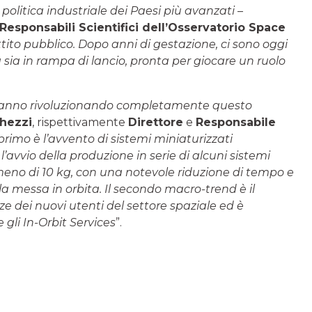
 politica industriale dei Paesi più avanzati
–
Responsabili Scientifici dell’Osservatorio Space
tito pubblico. Dopo anni di gestazione, ci sono oggi
sia in rampa di lancio, pronta per giocare un ruolo
 stanno rivoluzionando completamente questo
hezzi
, rispettivamente
Direttore
e
Responsabile
 primo è l’avvento di sistemi miniaturizzati
vvio della produzione in serie di alcuni sistemi
i meno di 10 kg, con una notevole riduzione di tempo e
a messa in orbita. Il secondo macro-trend è il
e dei nuovi utenti del settore spaziale ed è
 gli In-Orbit Services
”.