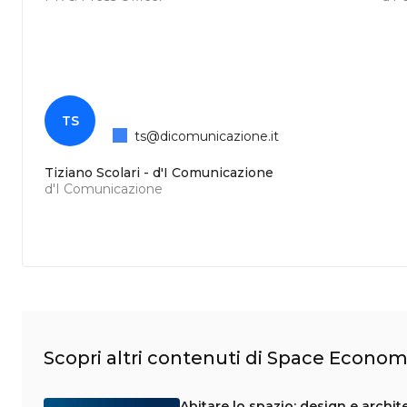
TS
ts@dicomunicazione.it
Tiziano Scolari - d'I Comunicazione
d'I Comunicazione
Scopri altri contenuti di Space Econo
Abitare lo spazio: design e archite