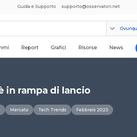
Guida e Supporto
supporto@osservatori.net
Ovunq
mmi
Report
Grafici
Risorse
News
 in rampa di lancio
a
Mercato
Tech Trends
Febbraio 2023