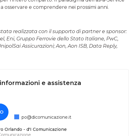
a osservare e comprendere nei prossimi anni.
tata realizzata con il supporto di partner e sponsor:
l, Eni, Gruppo Ferrovie dello Stato Italiane, PwC,
UnipolSai Assicurazioni; Aon, Aon ISB, Data Reply,
 informazioni e assistenza
O
po@dicomunicazione.it
ro Orlando - d'I Comunicazione
 Comunicazione