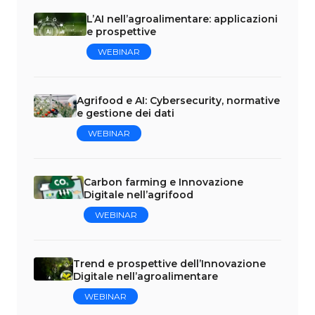
L’AI nell’agroalimentare: applicazioni
e prospettive
WEBINAR
Agrifood e AI: Cybersecurity, normative
e gestione dei dati
WEBINAR
Carbon farming e Innovazione
Digitale nell’agrifood
WEBINAR
Trend e prospettive dell’Innovazione
Digitale nell’agroalimentare
WEBINAR