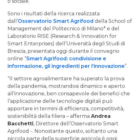
o sociale.
Sono i risultati della ricerca realizzata
dall’
Osservatorio Smart Agrifood
della School of
Management del Politecnico di Milano* e del
Laboratorio RISE (Research & Innovation for
Smart Enterprises) dell’Università degli Studi di
Brescia, presentata oggi durante il convegno
online “
Smart Agrifood: condivisione e
informazione, gli ingredienti per l’innovazione
”.
“Il settore agroalimentare ha superato la prova
della pandemia, mostrandosi dinamico e aperto
all’innovazione, ben consapevole dei benefici che
l’applicazione delle tecnologie digitali può
apportare in termini di efficienza, competitività,
sostenibilità della filiera – afferma
Andrea
Bacchetti
, Direttore dell’Osservatorio Smart
Agrifood -. Nonostante questo, soltanto una
piccola parte della superficie agricola è oggi