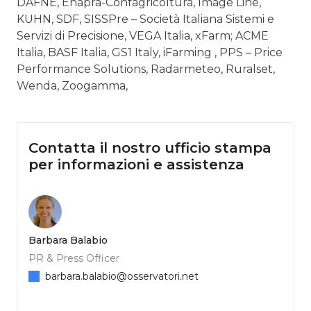
DAFNE, Enapra-Confagricoltura, Image Line,
KUHN, SDF, SISSPre – Società Italiana Sistemi e
Servizi di Precisione, VEGA Italia, xFarm; ACME
Italia, BASF Italia, GS1 Italy, iFarming , PPS – Price
Performance Solutions, Radarmeteo, Ruralset,
Wenda, Zoogamma,
Contatta il nostro ufficio stampa
per informazioni e assistenza
Barbara Balabio
PR & Press Officer
barbara.balabio@osservatori.net