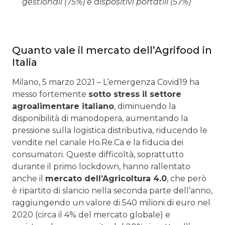
gestionali (75%) e dispositivi portatili (57%)
Quanto vale il mercato dell’Agrifood in
Italia
Milano, 5 marzo 2021 – L’emergenza Covid19 ha
messo fortemente
sotto stress il settore
agroalimentare italiano
, diminuendo la
disponibilità di manodopera, aumentando la
pressione sulla logistica distributiva, riducendo le
vendite nel canale Ho.Re.Ca e la fiducia dei
consumatori. Queste difficoltà, soprattutto
durante il primo lockdown, hanno rallentato
anche il
mercato dell’Agricoltura 4.0
, che però
è ripartito di slancio nella seconda parte dell’anno,
raggiungendo un valore di 540 milioni di euro nel
2020 (circa il 4% del mercato globale) e