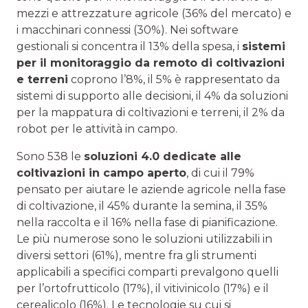
mezzi e attrezzature agricole (36% del mercato) e
i macchinari connessi (30%). Nei software
gestionali si concentra il 13% della spesa, i
sistemi
per il monitoraggio da remoto di coltivazioni
e terreni
coprono l’8%, il 5% è rappresentato da
sistemi di supporto alle decisioni, il 4% da soluzioni
per la mappatura di coltivazioni e terreni, il 2% da
robot per le attività in campo.
Sono 538 le
soluzioni 4.0 dedicate alle
coltivazioni in campo aperto
, di cui il 79%
pensato per aiutare le aziende agricole nella fase
di coltivazione, il 45% durante la semina, il 35%
nella raccolta e il 16% nella fase di pianificazione.
Le più numerose sono le soluzioni utilizzabili in
diversi settori (61%), mentre fra gli strumenti
applicabili a specifici comparti prevalgono quelli
per l’ortofrutticolo (17%), il vitivinicolo (17%) e il
cerealicolo (16%). Le tecnologie su cui si