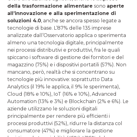
della trasformazione alimentare
sono
aperte
all’innovazione e alla sperimentazione di
soluzioni 4.0
, anche se ancora spesso legate a
tecnologie di base. L’87% delle 135 imprese
analizzate dall’Osservatorio applica o sperimenta
almeno una tecnologia digitale, principalmente
nei processi distributivi e produttivi, fra le quali
spiccano i software di gestione dei fornitori e del
magazzino (75%) e i dispositivi portatili (57%). Non
mancano, però, realtà che si concentrano su
tecnologie più innovative: soprattutto Data
Analytics (il 19% le applica, il 9% le sperimenta),
Cloud (18% e 10%), IoT (16% e 10%), Advanced
Automation (13% e 3%) e Blockchain (2% e 6%). Le
aziende utilizzano le soluzioni digitali
principalmente per rendere più efficienti i
processi produttivi (52%), ridurre la distanza col
consumatore (47%) e migliorare la gestione