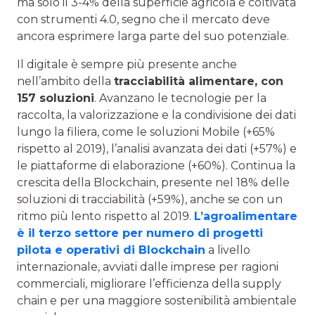
ma solo il 3-4% della superficie agricola è coltivata
con strumenti 4.0, segno che il mercato deve
ancora esprimere larga parte del suo potenziale.
Il digitale è sempre più presente anche
nell’ambito della
tracciabilità alimentare, con
157 soluzioni
. Avanzano le tecnologie per la
raccolta, la valorizzazione e la condivisione dei dati
lungo la filiera, come le soluzioni Mobile (+65%
rispetto al 2019), l’analisi avanzata dei dati (+57%) e
le piattaforme di elaborazione (+60%). Continua la
crescita della Blockchain, presente nel 18% delle
soluzioni di tracciabilità (+59%), anche se con un
ritmo più lento rispetto al 2019.
L’agroalimentare
è il terzo settore per numero di progetti
pilota e operativi di Blockchain
a livello
internazionale, avviati dalle imprese per ragioni
commerciali, migliorare l’efficienza della supply
chain e per una maggiore sostenibilità ambientale