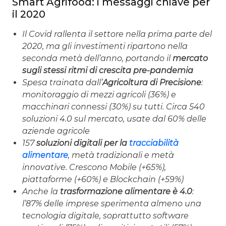
Smart Agrifood: i messaggi chiave per
il 2020
Il Covid rallenta il settore nella prima parte del
2020, ma gli investimenti ripartono nella
seconda metà dell’anno, portando il
mercato
sugli stessi ritmi di crescita pre-pandemia
Spesa trainata dall’
Agricoltura di Precisione
:
monitoraggio di mezzi agricoli (36%) e
macchinari connessi (30%) su tutti. Circa 540
soluzioni 4.0 sul mercato, usate dal 60% delle
aziende agricole
157
soluzioni digitali per la
tracciabilità
alimentare
, metà tradizionali e metà
innovative. Crescono Mobile (+65%),
piattaforme (+60%) e Blockchain (+59%)
Anche la
trasformazione alimentare è 4.0
:
l’87% delle imprese sperimenta almeno una
tecnologia digitale, soprattutto software