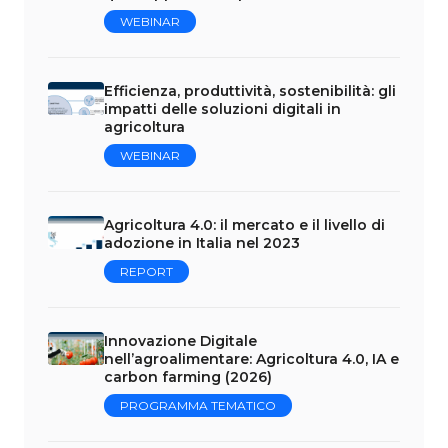
WEBINAR
Efficienza, produttività, sostenibilità: gli
impatti delle soluzioni digitali in
agricoltura
WEBINAR
Agricoltura 4.0: il mercato e il livello di
adozione in Italia nel 2023
REPORT
Innovazione Digitale
nell’agroalimentare: Agricoltura 4.0, IA e
carbon farming (2026)
PROGRAMMA TEMATICO