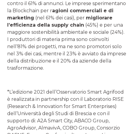
contro il 61% di annunci. Le imprese sperimentano
la Blockchain per r
agioni commerciali e di
marketing
(nel 61% dei casi), per
migliorare
l’efficienza della supply chain
(45%) e per una
maggiore sostenibilità ambientale e sociale (24%).
I produttori di materia prima sono coinvolti
nell’81% dei progetti, ma ne sono promotori solo
nel 3% dei casi, mentre il 23% è avviato da imprese
della distribuzione e il 20% da aziende della
trasformazione.
*L’edizione 2021 dell’Osservatorio Smart Agrifood
è realizzata in partnership con il Laboratorio RISE
(Research & Innovation for Smart Enterprises)
dell’Università degli Studi di Brescia e con il
supporto di: A2A Smart City, ABACO Group,
AgroAdvisor, AlmavivA, COBO Group, Consorzio