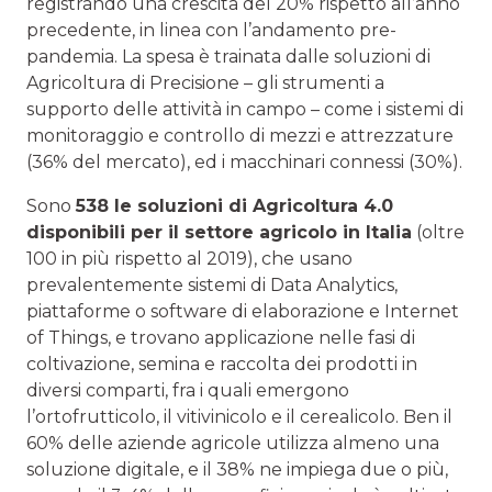
registrando una crescita del 20% rispetto all’anno
precedente, in linea con l’andamento pre-
pandemia. La spesa è trainata dalle soluzioni di
Agricoltura di Precisione – gli strumenti a
supporto delle attività in campo – come i sistemi di
monitoraggio e controllo di mezzi e attrezzature
(36% del mercato), ed i macchinari connessi (30%).
Sono
538 le soluzioni di Agricoltura 4.0
disponibili per il settore agricolo in Italia
(oltre
100 in più rispetto al 2019), che usano
prevalentemente sistemi di Data Analytics,
piattaforme o software di elaborazione e Internet
of Things, e trovano applicazione nelle fasi di
coltivazione, semina e raccolta dei prodotti in
diversi comparti, fra i quali emergono
l’ortofrutticolo, il vitivinicolo e il cerealicolo. Ben il
60% delle aziende agricole utilizza almeno una
soluzione digitale, e il 38% ne impiega due o più,