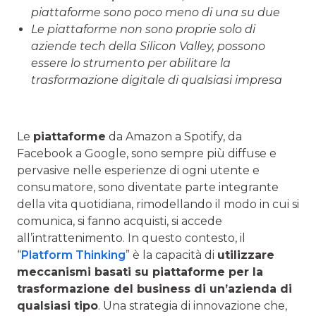
piattaforme sono poco meno di una su due
Le piattaforme non sono proprie solo di
aziende tech della Silicon Valley, possono
essere lo strumento per abilitare la
trasformazione digitale di qualsiasi impresa
Le
piattaforme
da Amazon a Spotify, da
Facebook a Google, sono sempre più diffuse e
pervasive nelle esperienze di ogni utente e
consumatore, sono diventate parte integrante
della vita quotidiana, rimodellando il modo in cui si
comunica, si fanno acquisti, si accede
all’intrattenimento. In questo contesto, il
“
Platform Thinking
” è la capacità di
utilizzare
meccanismi basati su piattaforme per la
trasformazione del business di un’azienda di
qualsiasi tipo
. Una strategia di innovazione che,