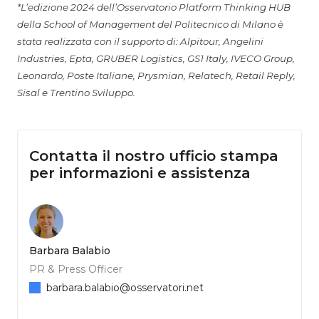
*L’edizione 2024 dell’Osservatorio Platform Thinking HUB
della School of Management del Politecnico di Milano è
stata realizzata con il supporto di: Alpitour, Angelini
Industries, Epta, GRUBER Logistics, GS1 Italy, IVECO Group,
Leonardo, Poste Italiane, Prysmian, Relatech, Retail Reply,
Sisal e Trentino Sviluppo.
Contatta il nostro ufficio stampa
per informazioni e assistenza
Barbara Balabio
PR & Press Officer
barbara.balabio@osservatori.net