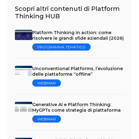
Scopri altri contenuti di Platform
Thinking HUB
Platform Thinking in action: come
risolvere le grandi sfide aziendali (2026)
PROGRAMMA TEMATICO
Unconventional Platforms, l’evoluzione
delle piattaforme “offline”
WEBINAR
Generative AI e Platform Thinking:
MyGPTs come strategia di piattaforma
WEBINAR