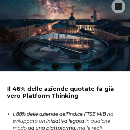
Il 46% delle aziende quotate fa già
vero Platform Thinking
L’
88% delle aziende
dell’indice
FTSE MIB
ha
sviluppato un’
iniziativa legata
in qualche
modo
ad una piattaforma
, ma le reali