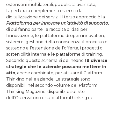
estensioni multilaterali, pubblicità avanzata,
l’apertura a complementi esterni o la
digitalizzazione dei servizi. Il terzo approccio è la
Piattaforma per innovare un’attività di supporto
,
di cui fanno parte: la raccolta di dati per
l’innovazione, le piattaforme di open innovation, i
sistemi di gestione della conoscenza, il processo di
sostegno all’estensione dell’offerta, i progetti di
sostenibilità interna e le piattaforme di training.
Secondo questo schema, si delineano
18 diverse
strategie che le aziende possono mettere in
atto
, anche combinate, per attuare il Platform
Thinking nelle aziende. Le strategie sono
disponibili nel secondo volume del Platform
Thinking Magazine, disponibile sul sito
dell’Osservatorio e su platformthinking.eu.