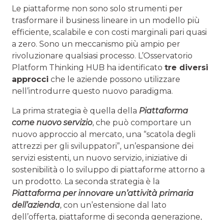
Le piattaforme non sono solo strumenti per
trasformare il business lineare in un modello più
efficiente, scalabile e con costi marginali pari quasi
a zero. Sono un meccanismo più ampio per
rivoluzionare qualsiasi processo. L’Osservatorio
Platform Thinking HUB ha identificato
tre diversi
approcci
che le aziende possono utilizzare
nell’introdurre questo nuovo paradigma.
La prima strategia è quella della
Piattaforma
come nuovo servizio
, che può comportare un
nuovo approccio al mercato, una “scatola degli
attrezzi per gli sviluppatori”, un’espansione dei
servizi esistenti, un nuovo servizio, iniziative di
sostenibilità o lo sviluppo di piattaforme attorno a
un prodotto. La seconda strategia è la
Piattaforma per innovare un’attività primaria
dell’azienda
, con un’estensione dal lato
dell’offerta, piattaforme di seconda generazione,