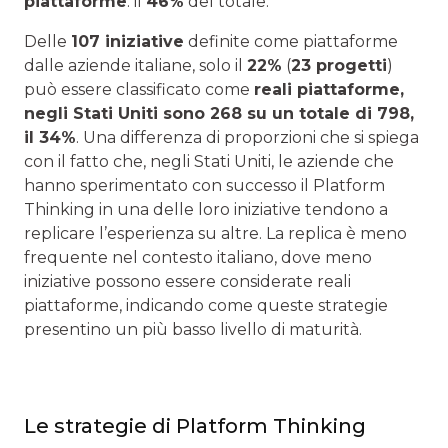
piattaforme
: il
46%
del totale.
Delle
107 iniziative
definite come piattaforme
dalle aziende italiane, solo il
22%
(
23 progetti
)
può essere classificato come
reali piattaforme
,
negli Stati Uniti sono 268 su un totale di 798,
il 34%
. Una differenza di proporzioni che si spiega
con il fatto che, negli Stati Uniti, le aziende che
hanno sperimentato con successo il Platform
Thinking in una delle loro iniziative tendono a
replicare l’esperienza su altre. La replica è meno
frequente nel contesto italiano, dove meno
iniziative possono essere considerate reali
piattaforme, indicando come queste strategie
presentino un più basso livello di maturità.
Le strategie di Platform Thinking