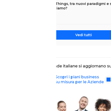
Internet of Things, tra nuovi paradigmi e 
che punto siamo?
REPORT
Vedi tutti
Le migliori Aziende italiane si aggiornano s
Scopri i piani business
su misura per le Aziende