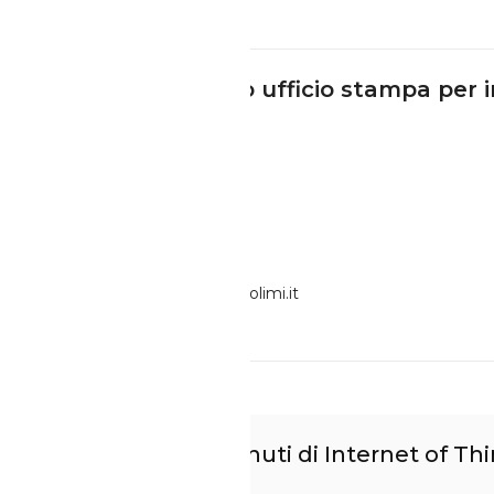
Contatta il nostro ufficio stampa per 
assistenza
Giovanni Miragliotta
Direttore
giovanni.miragliotta@polimi.it
Scopri altri contenuti di Internet of Th