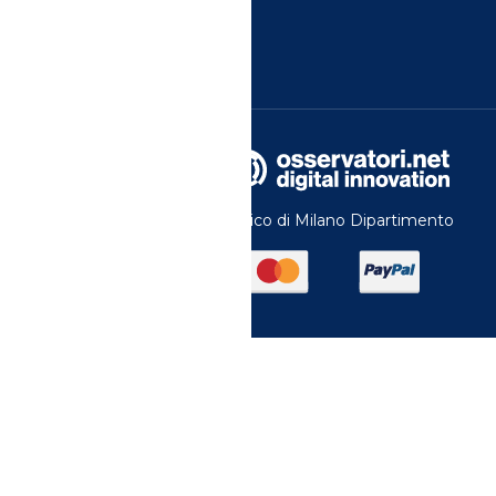
YouTube
X
© 2024 Copyright © Politecnico di Milano Dipartimento
di Ingegneria Gestionale