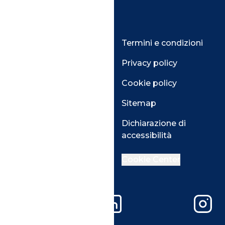
Blog
Contatti
Osservatori
Termini e condizioni
Convegni
Privacy policy
Webinar
Cookie policy
Programmi
Sitemap
Dichiarazione di
accessibilità
Cookie Center
Facebook
LinkedIn
Instag