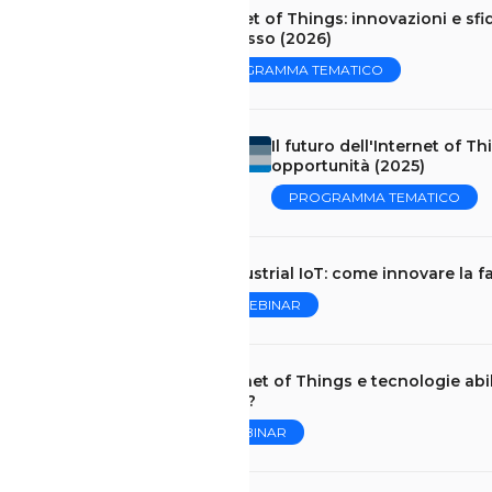
Internet of Things: innovazioni e s
connesso (2026)
PROGRAMMA TEMATICO
Il futuro dell'Internet of 
opportunità (2025)
PROGRAMMA TEMATICO
Industrial IoT: come innovare la f
WEBINAR
Internet of Things e tecnologie abili
futuri?
WEBINAR