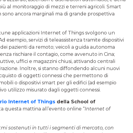
iù al monitoraggio di mezzi e terreni agricoli. Smart
h sono ancora marginali ma di grande prospettiva
cune applicazioni Internet of Things svolgono un
 esempio, servizi di teleassistenza tramite dispositivi
 dei pazienti da remoto; veicoli a guida autonoma
enza rischiare il contagio, come avvenuto in Cina;
ttive, uffici e magazzini chiusi, attivando centrali
nfrazione. Inoltre, si stanno diffondendo alcuni nuovi
cquisto di oggetti connessi che permettono di
obili o dispositivi smart per gli edifici (ad esempio
tivo utilizzo misurato dagli oggetti connessi.
rio Internet of Things
della School of
ta questa mattina all’evento online “
Internet of
itmi sostenuti in tutti i segmenti di mercato, con