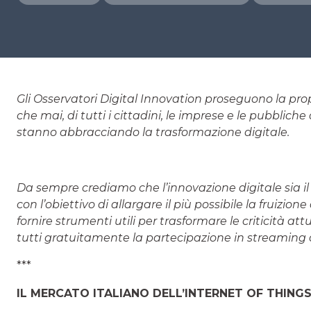
Gli Osservatori Digital Innovation proseguono la pr
che mai, di tutti i cittadini, le imprese e le pubblic
stanno abbracciando la trasformazione digitale.
Da sempre crediamo che l’innovazione digitale sia il 
con l’obiettivo di allargare il più possibile la fruizion
fornire strumenti utili per trasformare le criticità at
tutti gratuitamente la partecipazione in streaming a
***
IL MERCATO ITALIANO DELL’INTERNET OF THINGS 