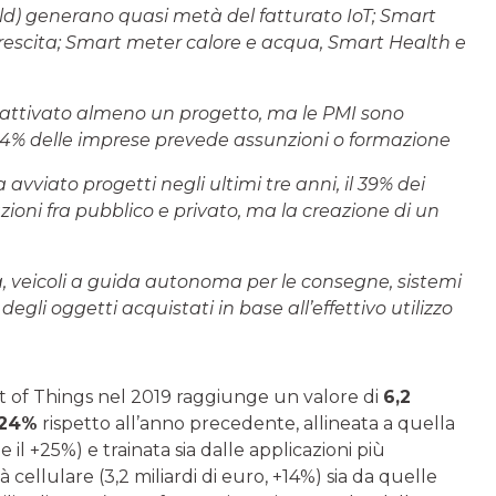
 mld) generano quasi metà del fatturato IoT; Smart
crescita; Smart meter calore e acqua, Smart Health e
ha attivato almeno un progetto, ma le PMI sono
44% delle imprese prevede assunzioni o formazione
 avviato progetti negli ultimi tre anni, il 39% dei
oni fra pubblico e privato, ma la creazione di un
, veicoli a guida autonoma per le consegne, sistemi
gli oggetti acquistati in base all’effettivo utilizzo
net of Things nel 2019 raggiunge un valore di
6,2
24%
rispetto all’anno precedente, allineata a quella
 e il +25%) e trainata sia dalle applicazioni più
 cellulare (3,2 miliardi di euro, +14%) sia da quelle