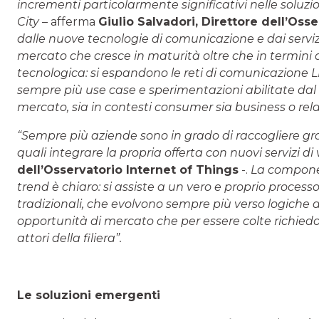
incrementi particolarmente significativi nelle soluzion
City
– afferma
Giulio Salvadori, Direttore dell’Oss
dalle nuove tecnologie di comunicazione e dai servizi
mercato che cresce in maturità oltre che in termini d
tecnologica: si espandono le reti di comunicazione 
sempre più use case e sperimentazioni abilitate dal 
mercato, sia in contesti consumer sia business o relat
“Sempre più aziende sono in grado di raccogliere gran
quali integrare la propria offerta con nuovi servizi di
dell’Osservatorio Internet of Things
-.
La component
trend è chiaro: si assiste a un vero e proprio processo
tradizionali, che evolvono sempre più verso logiche
opportunità di mercato che per essere colte richiedo
attori della filiera”.
Le soluzioni emergenti