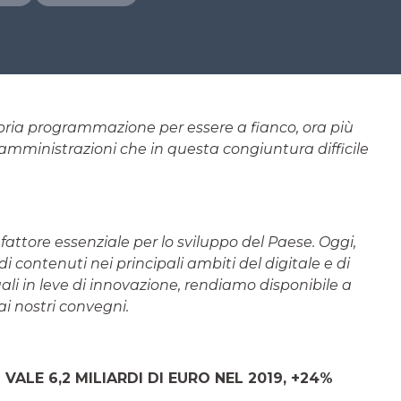
opria programmazione per essere a fianco, ora più
he amministrazioni che in questa congiuntura difficile
fattore essenziale per lo sviluppo del Paese. Oggi,
e di contenuti nei principali ambiti del digitale e di
tuali in leve di innovazione, rendiamo disponibile a
i nostri convegni.
VALE 6,2 MILIARDI DI EURO NEL 2019, +24%