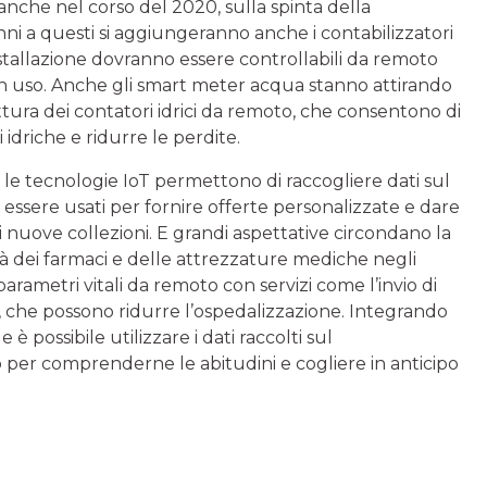
nche nel corso del 2020, sulla spinta della
anni a questi si aggiungeranno anche i contabilizzatori
nstallazione dovranno essere controllabili da remoto
i in uso. Anche gli smart meter acqua stanno attirando
ttura dei contatori idrici da remoto, che consentono di
 idriche e ridurre le perdite.
 le tecnologie IoT permettono di raccogliere dati sul
ssere usati per fornire offerte personalizzate e dare
di nuove collezioni. E grandi aspettative circondano la
ilità dei farmaci e delle attrezzature mediche negli
 parametri vitali da remoto con servizi come l’invio di
, che possono ridurre l’ospedalizzazione. Integrando
 è possibile utilizzare i dati raccolti sul
per comprenderne le abitudini e cogliere in anticipo