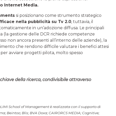
io Internet Media.
onments
si posizionano come strumento strategico
ficace nella pubblicità su Tv 2.0
, tuttavia, il
tomaticamente in un’adozione diffusa. Le principali
iva (la gestione delle DCR richiede competenze
sso non ancora presenti all’interno delle aziende), la
imento che rendono difficile valutare i benefici attesi
ni per avviare progetti pilota, molto spesso
 chiave della ricerca, condivisibile attraverso
OLIMI School of Management è realizzata con il supporto di
ma; Beintoo; Blis; BVA Doxa; CAIRORCS MEDIA; Cognitive;