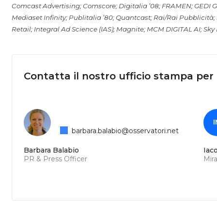
Comcast Advertising; Comscore; Digitalia ’08; FRAMEN; GEDI 
Mediaset Infinity; Publitalia ’80; Quantcast; Rai/Rai Pubblicit
Retail; Integral Ad Science (IAS); Magnite; MCM DIGITAL AI; Sk
Contatta il nostro ufficio stampa per
I
barbara.balabio@osservatori.net
Barbara Balabio
Iac
PR & Press Officer
Mir