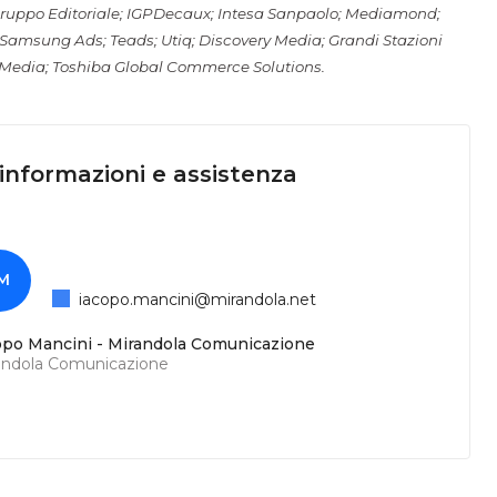
Gruppo Editoriale; IGPDecaux; Intesa Sanpaolo; Mediamond;
à; Samsung Ads; Teads; Utiq; Discovery Media; Grandi Stazioni
y Media; Toshiba Global Commerce Solutions.
 informazioni e assistenza
M
iacopo.mancini@mirandola.net
opo Mancini - Mirandola Comunicazione
andola Comunicazione