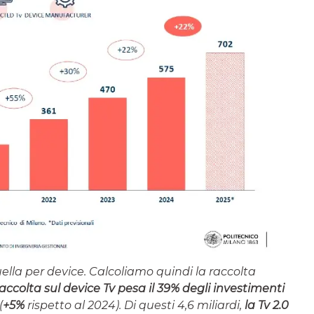
uella per device. Calcoliamo quindi la raccolta
raccolta sul device Tv pesa il 39% degli investimenti
(
+5%
rispetto al 2024). Di questi 4,6 miliardi,
la Tv 2.0