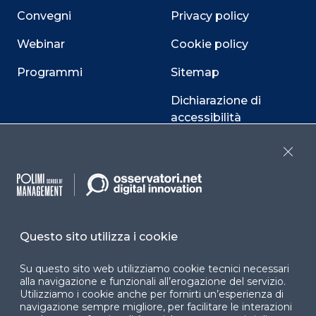
Convegni
Privacy policy
Webinar
Cookie policy
Programmi
Sitemap
Dichiarazione di
accessibilità
Cookie Center
Close
Facebook
LinkedIn
Instag
Questo sito utilizza i cookie
Su questo sito web utilizziamo cookie tecnici necessari
YouTube
X
alla navigazione e funzionali all’erogazione del servizio.
Utilizziamo i cookie anche per fornirti un’esperienza di
navigazione sempre migliore, per facilitare le interazioni