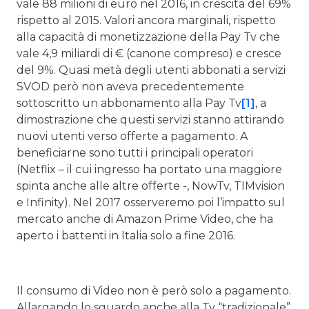
vale 88 milioni di euro nel 2016, in crescita del 69%
rispetto al 2015. Valori ancora marginali, rispetto
alla capacità di monetizzazione della Pay Tv che
vale 4,9 miliardi di € (canone compreso) e cresce
del 9%. Quasi metà degli utenti abbonati a servizi
SVOD però non aveva precedentemente
sottoscritto un abbonamento alla Pay Tv
[1]
, a
dimostrazione che questi servizi stanno attirando
nuovi utenti verso offerte a pagamento. A
beneficiarne sono tutti i principali operatori
(Netflix – il cui ingresso ha portato una maggiore
spinta anche alle altre offerte -, NowTv, TIMvision
e Infinity). Nel 2017 osserveremo poi l’impatto sul
mercato anche di Amazon Prime Video, che ha
aperto i battenti in Italia solo a fine 2016.
Il consumo di Video non è però solo a pagamento.
Allargando lo sguardo anche alla Tv “tradizionale”