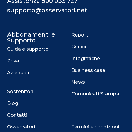
Assistenza 800 033 727 -
supporto@osservatori.net
Abbonamenti e
Report
Supporto
Grafici
Guida e supporto
Infografiche
Privati
Business case
Aziendali
News
Sostenitori
Comunicati Stampa
Blog
Contatti
Osservatori
Termini e condizioni