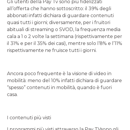
Gli utenti della Pay Tv sono più fidelizzati
all’offerta che hanno sottoscritto: il 39% degli
abbonati infatti dichiara di guardare contenuti
quasi tutti i giorni; diversamente, per i fruitori
abituali di streaming o SVOD, la frequenza media
cala a 1 o 2 volte la settimana (rispettivamente per
il 31% e per il 35% dei casi), mentre solo l’8% e l’11%
rispettivamente ne fruisce tutti i giorni.
Ancora poco frequente è la visione di video in
mobilità: meno del 10% infatti dichiara di guardare
“spesso” contenuti in mobilità, quando è fuori
casa.
I contenuti più visti
I programmi più visti attraverso la Pay TVsono gli