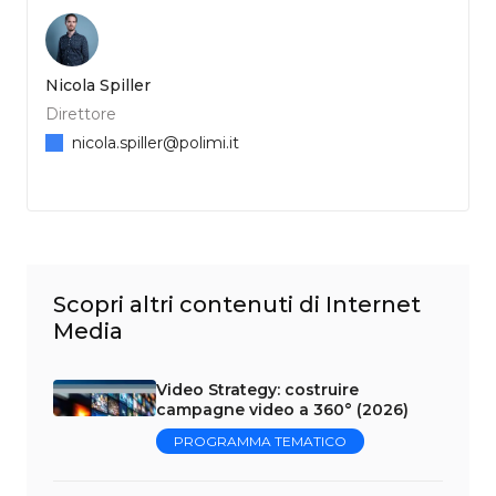
Nicola Spiller
Direttore
nicola.spiller@polimi.it
Scopri altri contenuti di Internet
Media
Video Strategy: costruire
campagne video a 360° (2026)
PROGRAMMA TEMATICO