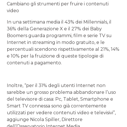
Cambiano gli strumenti per fruire i contenuti
video
In una settimana media il 43% dei Millennials, il
36% della Generazione X e il 27% dei Baby
Boomers guarda programmi, film e serie TV su
Internet in streaming in modo gratuito, e le
percentuali scendono rispettivamente al 21%, 14%
e 10% per la fruizione di queste tipologie di
contenuti a pagamento.
Inoltre, “per il 31% degli utenti Internet non
sarebbe un grosso problema abbandonare l’uso
del televisore di casa: Pc, Tablet, Smartphone e
Smart TV connessa sono già correntemente
utilizzati per vedere contenuti video e televisivi”,
aggiunge Nicola Spiller, Direttore
dell’Osservatorio Internet Media.