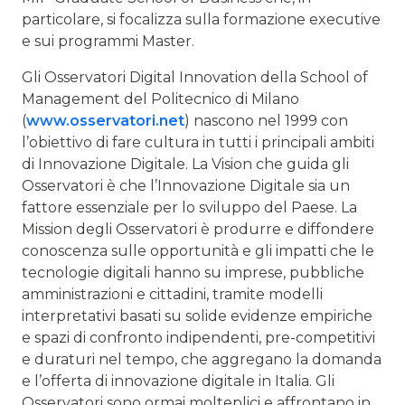
particolare, si focalizza sulla formazione executive
e sui programmi Master.
Gli Osservatori Digital Innovation della School of
Management del Politecnico di Milano
(
www.osservatori.net
) nascono nel 1999 con
l’obiettivo di fare cultura in tutti i principali ambiti
di Innovazione Digitale. La Vision che guida gli
Osservatori è che l’Innovazione Digitale sia un
fattore essenziale per lo sviluppo del Paese. La
Mission degli Osservatori è produrre e diffondere
conoscenza sulle opportunità e gli impatti che le
tecnologie digitali hanno su imprese, pubbliche
amministrazioni e cittadini, tramite modelli
interpretativi basati su solide evidenze empiriche
e spazi di confronto indipendenti, pre-competitivi
e duraturi nel tempo, che aggregano la domanda
e l’offerta di innovazione digitale in Italia. Gli
Osservatori sono ormai molteplici e affrontano in