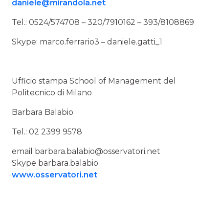
daniele@mirandola.net
Tel.: 0524/574708 – 320/7910162 – 393/8108869
Skype: marco.ferrario3 – daniele.gatti_1
Ufficio stampa School of Management del
Politecnico di Milano
Barbara Balabio
Tel.: 02 2399 9578
email
barbara.balabio@osservatori.net
Skype barbara.balabio
www.osservatori.net