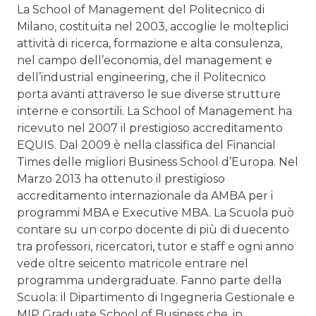
La School of Management del Politecnico di
Milano, costituita nel 2003, accoglie le molteplici
attività di ricerca, formazione e alta consulenza,
nel campo dell’economia, del management e
dell’industrial engineering, che il Politecnico
porta avanti attraverso le sue diverse strutture
interne e consortili. La School of Management ha
ricevuto nel 2007 il prestigioso accreditamento
EQUIS. Dal 2009 è nella classifica del Financial
Times delle migliori Business School d’Europa. Nel
Marzo 2013 ha ottenuto il prestigioso
accreditamento internazionale da AMBA per i
programmi MBA e Executive MBA. La Scuola può
contare su un corpo docente di più di duecento
tra professori, ricercatori, tutor e staff e ogni anno
vede oltre seicento matricole entrare nel
programma undergraduate. Fanno parte della
Scuola: il Dipartimento di Ingegneria Gestionale e
MIP Graduate School of Business che, in