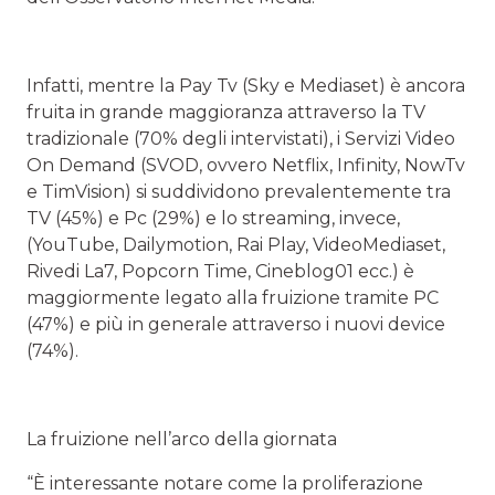
Infatti, mentre la Pay Tv (Sky e Mediaset) è ancora
fruita in grande maggioranza attraverso la TV
tradizionale (70% degli intervistati), i Servizi Video
On Demand (SVOD, ovvero Netflix, Infinity, NowTv
e TimVision) si suddividono prevalentemente tra
TV (45%) e Pc (29%) e lo streaming, invece,
(YouTube, Dailymotion, Rai Play, VideoMediaset,
Rivedi La7, Popcorn Time, Cineblog01 ecc.) è
maggiormente legato alla fruizione tramite PC
(47%) e più in generale attraverso i nuovi device
(74%).
La fruizione nell’arco della giornata
“È interessante notare come la proliferazione