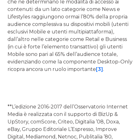
che ne determinano le modalità di accesso ai
contenuti: da un lato categorie come News e
Lifestyles raggiungono ormai l’80% della propria
audience complessiva su dispositivi mobili (utenti
esclusivi Mobile e utenti multipiattaforma),
dall’altro nelle categorie come Retail e Business
(in cui è forte l’elemento transattivo) gli utenti
Mobile sono pari al 65% dell’audience totale,
evidenziando come la componente Desktop-Only
ricopra ancora un ruolo importante
[3]
.
**L’edizione 2016-2017 dell’Osservatorio Internet
Media è realizzata con il supporto di BizUp &
UpStory, comScore, Criteo, Digitalia ’08, Doxa,
eBay, Gruppo Editoriale L’Espresso, Improve
Digital, Mediamond, Netnoc, Publitalia ’80,