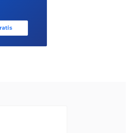
ratis