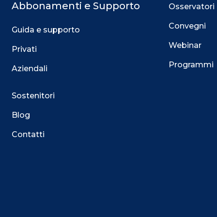
Abbonamenti e Supporto
Osservatori
Convegni
Guida e supporto
Webinar
Privati
Programmi
Aziendali
Sostenitori
Blog
Contatti
Questo sito utilizza i cookie
Su questo sito web utilizziamo cookie tecnici necessari