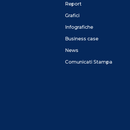
Report
Grafici
Infografiche
Business case
News
Comunicati Stampa
 alla navigazione e funzionali all’erogazione del