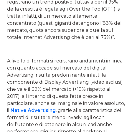
registrano un trend positivo, tuttavia ben il 95%
della crescita è legata agli Over the Top (OTT): si
tratta, infatti, di un mercato altamente
concentrato (questi giganti detengono l’83% del
mercato, quota ancora superiore a quella sul
totale Internet Advertising che è pari al 75%)”.
A livello di formati si registrano andamenti in linea
con quanto accade sul mercato del digital
Advertising: risulta predominante infatti la
componente di Display Advertising (video esclusi)
che vale il 39% del mercato (+19% rispetto al
2017): all’interno di questa fetta cresce in
particolare, anche se marginale in valore assoluto,
il
Native Advertising
, grazie alla caratteristica dei
formati di risultare meno invasivi agli occhi
dell’utente e di ottenere in alcuni casi anche
performance migliori rispetto al desktop. Il