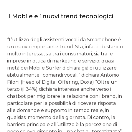
Il Mobile e i nuovi trend tecnologici
“L’utilizzo degli assistenti vocali da Smartphone è
un nuovo importante trend. Sta, infatti, destando
molto interesse, sia tra i consumatori, sia tra le
imprese in ottica di marketing e servizio: quasi
metà dei Mobile Surfer dichiara già di utilizzare
abitualmente i comandi vocali.” dichiara Antonio
Filoni (Head of Digital Offering, Doxa) “Oltre un
terzo (il 34%) dichiara interesse anche verso i
chatbot per migliorare la relazione con i brand, in
particolare per la possibilità di ricevere risposta
alle domande e supporto in tempo reale, in
qualsiasi momento della giornata. Di contro, la
barriera principale all’utilizzo è la percezione di
poco coinvolgimento in una chat automatizzata”.