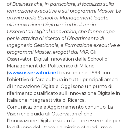
of Business che, in particolare, si focalizza sulla
formazione executive e sui programmi Master. Le
attivita della School of Management legate
all’Innovazione Digitale si articolano in
Osservatori Digital Innovation, che fanno capo
per le attivita di ricerca al Dipartimento di
Ingegneria Gestionale, e Formazione executive e
programmi Master, erogati dal MIP.
Gli
Osservatori Digital Innovation della School of
Management del Politecnico di Milano
(
www.osservatori.net
) nascono nel 1999 con
l’obiettivo di fare cultura in tutti i principali ambiti
di Innovazione Digitale. Oggi sono un punto di
riferimento qualificato sull’Innovazione Digitale in
Italia che integra attività di Ricerca,
Comunicazione e Aggiornamento continuo. La
Vision che guida gli Osservatori eÌ che
l’Innovazione Digitale sia un fattore essenziale per
lo sviluppo del Paese. La mission eÌ produrre e