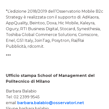
*L’edizione 2018/2019 dell’Osservatorio Mobile B2c
Strategy è realizzata con il supporto di: AdKaora,
AppQuality, Beintoo, Doxa, Hic Mobile, Kaleyra,
Ogury, RTI Business Digital, Stocard, Synesthesia,
Toshiba Global Commerce Solutions; Comscore,
Enel, GS1 Italy, JoinTag, Posytron, Rai/Rai
Pubblicità, rdcom.it.
***
Ufficio stampa School of Management del
Politecnico di Milano
Barbara Balabio
Tel: 02 2399 9545
email
barbara.balabio@osservatori.net
Skype barbara.balabio