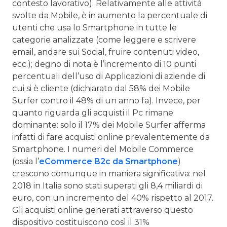
contesto lavorativo). Relativamente alle attività
svolte da Mobile, è in aumento la percentuale di
utenti che usa lo Smartphone in tutte le
categorie analizzate (come leggere e scrivere
email, andare sui Social, fruire contenuti video,
ecc.); degno di nota è l’incremento di 10 punti
percentuali dell’uso di Applicazioni di aziende di
cui si è cliente (dichiarato dal 58% dei Mobile
Surfer contro il 48% di un anno fa). Invece, per
quanto riguarda gli acquisti il Pc rimane
dominante: solo il 17% dei Mobile Surfer afferma
infatti di fare acquisti online prevalentemente da
Smartphone. I numeri del Mobile Commerce
(ossia l’
eCommerce B2c da Smartphone
)
crescono comunque in maniera significativa: nel
2018 in Italia sono stati superati gli 8,4 miliardi di
euro, con un incremento del 40% rispetto al 2017.
Gli acquisti online generati attraverso questo
dispositivo costituiscono così il 31%