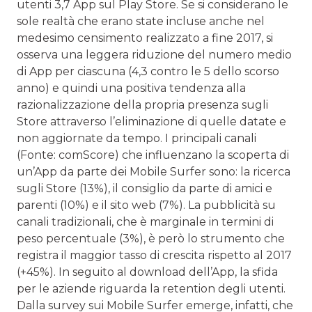
utenti 3,7 App sul Play Store. Se si considerano le
sole realtà che erano state incluse anche nel
medesimo censimento realizzato a fine 2017, si
osserva una leggera riduzione del numero medio
di App per ciascuna (4,3 contro le 5 dello scorso
anno) e quindi una positiva tendenza alla
razionalizzazione della propria presenza sugli
Store attraverso l’eliminazione di quelle datate e
non aggiornate da tempo. I principali canali
(Fonte: comScore) che influenzano la scoperta di
un’App da parte dei Mobile Surfer sono: la ricerca
sugli Store (13%), il consiglio da parte di amici e
parenti (10%) e il sito web (7%). La pubblicità su
canali tradizionali, che è marginale in termini di
peso percentuale (3%), è però lo strumento che
registra il maggior tasso di crescita rispetto al 2017
(+45%). In seguito al download dell’App, la sfida
per le aziende riguarda la retention degli utenti.
Dalla survey sui Mobile Surfer emerge, infatti, che