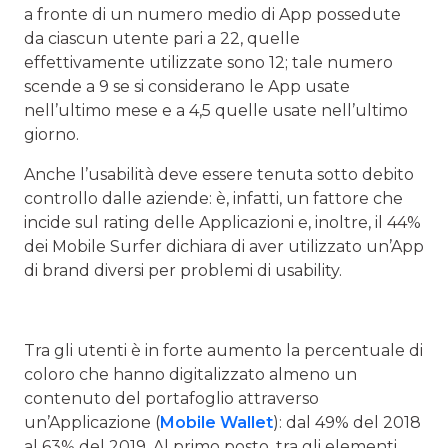
a fronte di un numero medio di App possedute
da ciascun utente pari a 22, quelle
effettivamente utilizzate sono 12; tale numero
scende a 9 se si considerano le App usate
nell’ultimo mese e a 4,5 quelle usate nell’ultimo
giorno.
Anche l’usabilità deve essere tenuta sotto debito
controllo dalle aziende: è, infatti, un fattore che
incide sul rating delle Applicazioni e, inoltre, il 44%
dei Mobile Surfer dichiara di aver utilizzato un’App
di brand diversi per problemi di usability.
Tra gli utenti è in forte aumento la percentuale di
coloro che hanno digitalizzato almeno un
contenuto del portafoglio attraverso
un’Applicazione (
Mobile Wallet
): dal 49% del 2018
al 63% del 2019. Al primo posto, tra gli elementi