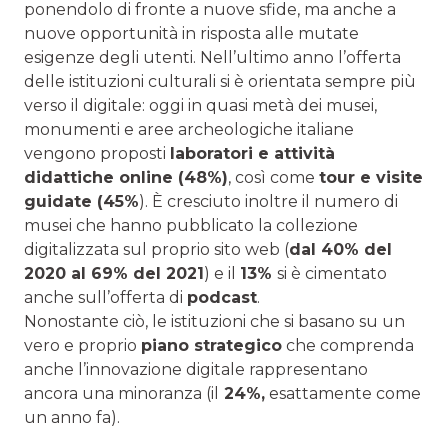
ponendolo di fronte a nuove sfide, ma anche a
nuove opportunità in risposta alle mutate
esigenze degli utenti. Nell’ultimo anno l’offerta
delle istituzioni culturali si è orientata sempre più
verso il digitale: oggi in quasi metà dei musei,
monumenti e aree archeologiche italiane
vengono proposti
laboratori e attività
didattiche online (48%)
, così come
tour e visite
guidate (45%
). È cresciuto inoltre il numero di
musei che hanno pubblicato la collezione
digitalizzata sul proprio sito web (
dal 40% del
2020 al 69% del 2021
) e il
13%
si è cimentato
anche sull’offerta di
podcast
.
Nonostante ciò, le istituzioni che si basano su un
vero e proprio
piano strategico
che comprenda
anche l’innovazione digitale rappresentano
ancora una minoranza (il
24%,
esattamente come
un anno fa).