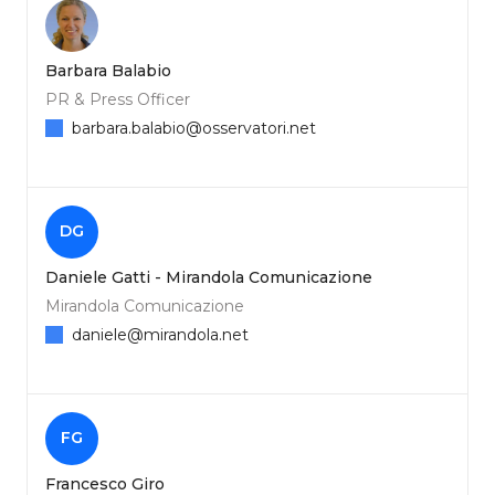
Barbara Balabio
PR & Press Officer
barbara.balabio@osservatori.net
DG
Daniele Gatti - Mirandola Comunicazione
Mirandola Comunicazione
daniele@mirandola.net
FG
Francesco Giro