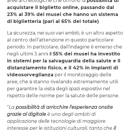
aree archeologiche che offrono la
possibilità di
acquistare il biglietto online, passando dal
23% al 39% dei musei che hanno un sistema
di biglietteria (pari al 65% del totale)
.
La sicurezza, nei suoi vari ambiti, è un altro aspetto
al centro dell’attenzione in questo particolare
periodo. In particolare, dall’indagine è emerso che
negli ultimi 3 anni i
l 55% dei musei ha investito
in sistemi per la salvaguardia della salute e il
distanziamento fisico, e il 42% in impianti di
videosorveglianza
per il monitoraggio delle
aree, che si stanno rivelando estremamente utili
per garantire la visita degli spazi espositivi nel
rispetto delle norme per la salute delle persone.
“
La
possibilità di arricchire l’esperienza onsite
grazie al digitale
è uno degli ambiti di
applicazione delle tecnologie di maggiore
interesse per le istituzioni culturali, tanto che
il