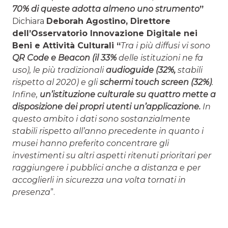
70% di queste adotta almeno uno strumento
”
Dichiara
Deborah Agostino, Direttore
dell’Osservatorio Innovazione Digitale nei
Beni e Attività Culturali “
Tra i più diffusi vi sono
QR Code e Beacon (il 33%
delle istituzioni ne fa
uso), le più tradizionali
audioguide (32%,
stabili
rispetto al 2020) e gli
schermi touch screen (32%)
.
Infine,
un’istituzione culturale su quattro mette a
disposizione dei propri utenti un’applicazione.
In
questo ambito i dati sono sostanzialmente
stabili rispetto all’anno precedente in quanto i
musei hanno preferito concentrare gli
investimenti su altri aspetti ritenuti prioritari per
raggiungere i pubblici anche a distanza e per
accoglierli in sicurezza una volta tornati in
presenza
”.