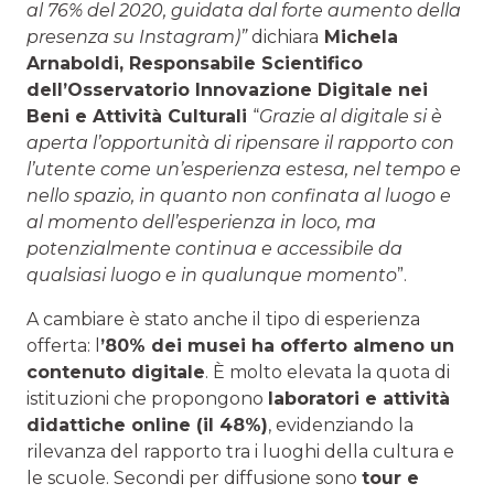
al 76% del 2020, guidata dal forte aumento della
presenza su Instagram)”
dichiara
Michela
Arnaboldi, Responsabile Scientifico
dell’Osservatorio Innovazione Digitale nei
Beni e Attività Culturali
“
Grazie al digitale si è
aperta l’opportunità di ripensare il rapporto con
l’utente come un’esperienza estesa, nel tempo e
nello spazio, in quanto non confinata al luogo e
al momento dell’esperienza in loco, ma
potenzialmente continua e accessibile da
qualsiasi luogo e in qualunque momento
”.
A cambiare è stato anche il tipo di esperienza
offerta: l
’80% dei musei ha offerto almeno un
contenuto digitale
. È molto elevata la quota di
istituzioni che propongono
laboratori e attività
didattiche online (il 48%)
, evidenziando la
rilevanza del rapporto tra i luoghi della cultura e
le scuole. Secondi per diffusione sono
tour e