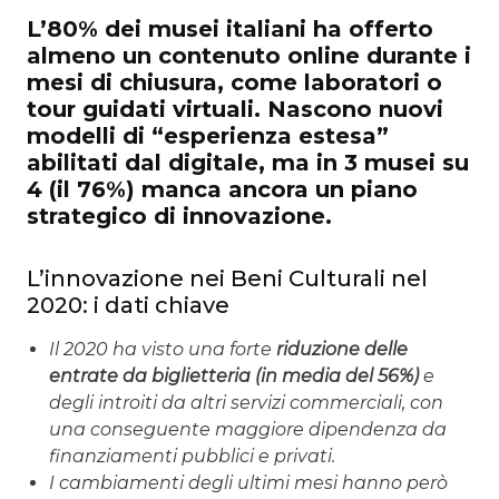
L’80% dei musei italiani ha offerto
almeno un contenuto online durante i
mesi di chiusura, come laboratori o
tour guidati virtuali. Nascono nuovi
modelli di “esperienza estesa”
abilitati dal digitale, ma in 3 musei su
4 (il 76%) manca ancora un piano
strategico di innovazione.
L’innovazione nei Beni Culturali nel
2020: i dati chiave
Il 2020 ha visto una forte
riduzione delle
entrate da biglietteria (in media del 56%)
e
degli introiti da altri servizi commerciali, con
una conseguente maggiore dipendenza da
finanziamenti pubblici e privati.
I cambiamenti degli ultimi mesi hanno però