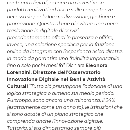
contenuti digitali, occorre ora investire su
prodotti realizzati ad hoc e sulle competenze
necessarie per la loro realizzazione, gestione e
promozione. Questo al fine di evitare una mera
traslazione in digitale di servizi
precedentemente offerti in presenza e offrire,
invece, una selezione specifica per la fruizione
online da integrare con l’esperienza fisica diretta,
in modo da garantire una fruibilità impensabile
fino a solo pochi mesi fa
” Dichiara
Eleonora
Lorenzini, Direttore dell’Osservatorio
Innovazione Digitale nei Beni e Attività
Culturali
“
Tutto ciò presuppone l’adozione di una
logica strategica o almeno sul medio periodo.
Purtroppo, sono ancora una minoranza, il 24%
(esattamente come un anno fa), le istituzioni che
si sono dotate di un piano strategico che
comprenda anche l’innovazione digitale.
Tuttavia, si sta dimostrando sempre più