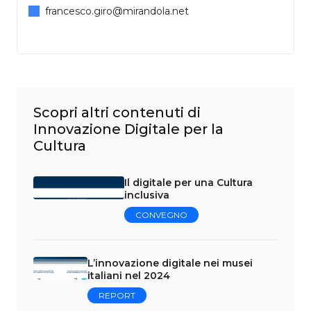
francesco.giro@mirandola.net
Scopri altri contenuti di
Innovazione Digitale per la
Cultura
Il digitale per una Cultura
inclusiva
CONVEGNO
L’innovazione digitale nei musei
italiani nel 2024
REPORT