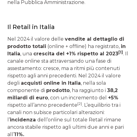
nella Pubblica Amministrazione.
Il Retail in Italia
Nel 2024 il valore delle
vendite al dettaglio di
prodotto totali
(online + offline) ha registrato,
in
[
1
]
Italia
, una
crescita del +1% rispetto al 2023
. Il
canale online sta attraversando una fase di
assestamento: cresce, ma a ritmi più contenuti
rispetto agli anni precedenti. Nel 2024 il valore
degli
acquisti online in Italia
, nella sola
componente di
prodotto
, ha raggiunto i
38,2
miliardi di euro
, con un incremento del
+5%
[2]
rispetto all’anno precedente
. L’equilibrio tra i
canali non subisce particolari alterazioni:
l’
incidenza
dell’online sul totale Retail rimane
ancora stabile rispetto agli ultimi due anni e pari
all’
11%.