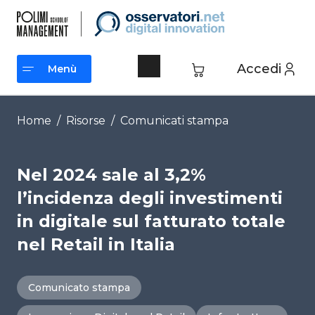
Vai
al
contenuto
Accedi
Menù
Menù
Home
/
Risorse
/
Comunicati stampa
Nel 2024 sale al 3,2%
l’incidenza degli investimenti
in digitale sul fatturato totale
nel Retail in Italia
Comunicato stampa