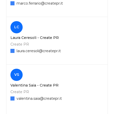
marco.ferrario@createpr.it
LC
Laura Ceresoli - Create PR
Create PR
laura.ceresoli@createpr.it
VS
Valentina Saia - Create PR
Create PR
valentina.saia@createpr.it