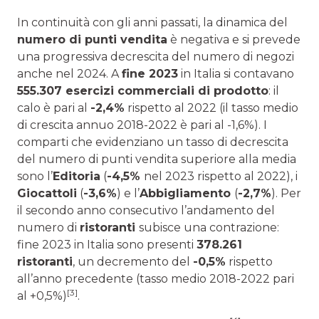
In continuità con gli anni passati, la dinamica del
numero di punti vendita
è negativa e si prevede
una progressiva decrescita del numero di negozi
anche nel 2024. A
fine 2023
in Italia si contavano
555.307 esercizi commerciali di prodotto
: il
calo è pari al
-2,4%
rispetto al 2022 (il tasso medio
di crescita annuo 2018-2022 è pari al -1,6%). I
comparti che evidenziano un tasso di decrescita
del numero di punti vendita superiore alla media
sono l’
Editoria
(
-4,5%
nel 2023 rispetto al 2022), i
Giocattoli
(
-3,6%
) e l’
Abbigliamento
(
-2,7%
). Per
il secondo anno consecutivo l’andamento del
numero di
ristoranti
subisce una contrazione:
fine 2023 in Italia sono presenti
378.261
ristoranti
, un decremento del
-0,5%
rispetto
all’anno precedente (tasso medio 2018-2022 pari
[3]
al +0,5%)
.