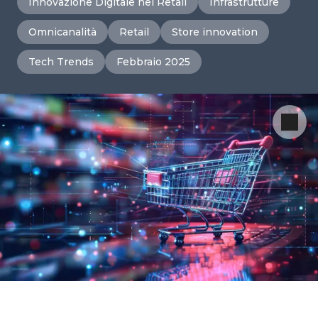
Innovazione Digitale nel Retail
Infrastrutture
Omnicanalità
Retail
Store innovation
Tech Trends
Febbraio 2025