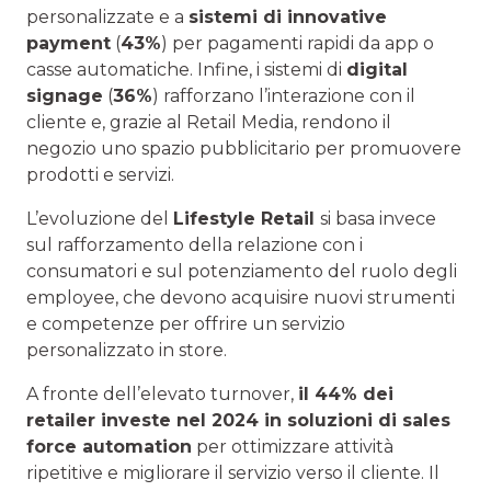
personalizzate e a
sistemi di innovative
payment
(
43%
) per pagamenti rapidi da app o
casse automatiche. Infine, i sistemi di
digital
signage
(
36%
) rafforzano l’interazione con il
cliente e, grazie al Retail Media, rendono il
negozio uno spazio pubblicitario per promuovere
prodotti e servizi.
L’evoluzione del
Lifestyle Retail
si basa invece
sul rafforzamento della relazione con i
consumatori e sul potenziamento del ruolo degli
employee, che devono acquisire nuovi strumenti
e competenze per offrire un servizio
personalizzato in store.
A fronte dell’elevato turnover,
il 44% dei
retailer investe nel 2024 in soluzioni di sales
force automation
per ottimizzare attività
ripetitive e migliorare il servizio verso il cliente. Il