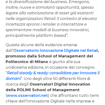
e la diversificazione del business. Emergono,
inoltre, nuove e stimolanti opportunità, spesso
legate alla valorizzazione di asset già esistenti
nelle organizzazioni Retail. Il contesto di elevata
incertezza sprona i retailer a intercettare e
sperimentare modelli di business innovativi,
principalmente platform-based”.
Queste alcune delle evidenze emerse
dall’
Osservatorio Innovazione Digitale nel Retail
,
promosso dalla School of Management del
Politecnico di Milano
e giunto alla sua
undicesima edizione, in occasione del convegno
“
Retail steady & ready: consolidare per innovare il
domani
”. Uno degli oltre 50 differenti filoni di
ricerca degli
Osservatori Digital Innovation
della POLIMI School of Management
(
www.osservatori.net
) che affrontano tutti i temi
chiave dell’Innovazione Digitale nelle imprese e