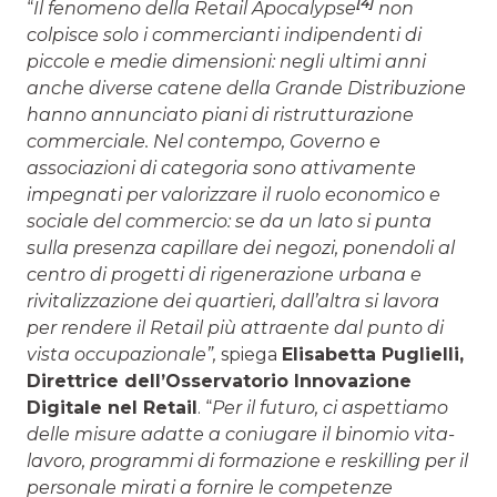
[4]
“
Il fenomeno della Retail Apocalypse
non
colpisce solo i commercianti indipendenti di
piccole e medie dimensioni: negli ultimi anni
anche diverse catene della Grande Distribuzione
hanno annunciato piani di ristrutturazione
commerciale. Nel contempo, Governo e
associazioni di categoria sono attivamente
impegnati per valorizzare il ruolo economico e
sociale del commercio: se da un lato si punta
sulla presenza capillare dei negozi, ponendoli al
centro di progetti di rigenerazione urbana e
rivitalizzazione dei quartieri, dall’altra si lavora
per rendere il Retail più attraente dal punto di
vista occupazionale”,
spiega
Elisabetta Puglielli,
Direttrice dell’Osservatorio Innovazione
Digitale nel Retail
. “
Per il futuro, ci aspettiamo
delle misure adatte a coniugare il binomio vita-
lavoro, programmi di formazione e reskilling per il
personale mirati a fornire le competenze