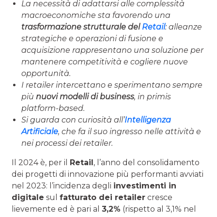
La necessità di adattarsi alle complessità
macroeconomiche sta favorendo una
trasformazione strutturale del
Retail
: alleanze
strategiche e operazioni di fusione e
acquisizione rappresentano una soluzione per
mantenere competitività e cogliere nuove
opportunità.
I retailer intercettano e sperimentano sempre
più
nuovi modelli di business
, in primis
platform-based.
Si guarda con curiosità all’
Intelligenza
Artificiale
, che fa il suo ingresso nelle attività e
nei processi dei retailer.
Il 2024 è, per il
Retail
, l’anno del consolidamento
dei progetti di innovazione più performanti avviati
nel 2023: l’incidenza degli
investimenti in
digitale
sul
fatturato dei retailer
cresce
lievemente ed è pari al
3,2%
(rispetto al 3,1% nel