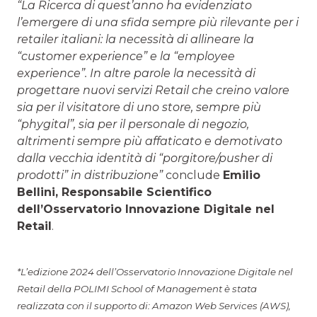
“
La Ricerca di quest’anno ha evidenziato
l’emergere di una sfida sempre più rilevante per i
retailer italiani: la necessità di allineare la
“customer experience” e la “employee
experience”. In altre parole la necessità di
progettare nuovi servizi Retail che creino valore
sia per il visitatore di uno store, sempre più
“phygital”, sia per il personale di negozio,
altrimenti sempre più affaticato e demotivato
dalla vecchia identità di “porgitore/pusher di
prodotti” in distribuzione”
conclude
Emilio
Bellini, Responsabile Scientifico
dell’Osservatorio Innovazione Digitale nel
Retail
.
*L’edizione 2024 dell’Osservatorio Innovazione Digitale nel
Retail della POLIMI School of Management è stata
realizzata con il supporto di: Amazon Web Services (AWS),