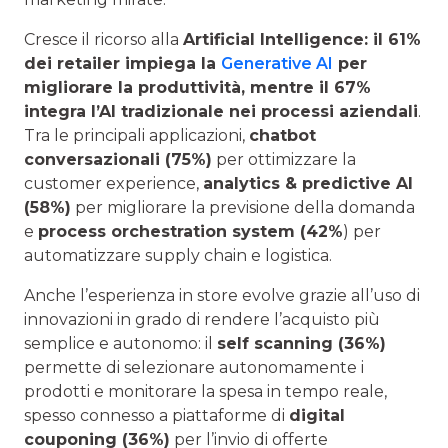
Cresce il ricorso alla
Artificial Intelligence: il 61%
dei retailer impiega la
Generative AI
per
migliorare la produttività, mentre il 67%
integra l’AI tradizionale nei processi aziendali
.
Tra le principali applicazioni,
chatbot
conversazionali (75%)
per ottimizzare la
customer experience,
analytics & predictive AI
(58%)
per migliorare la previsione della domanda
e
process orchestration system (42%
) per
automatizzare supply chain e logistica.
Anche l’esperienza in store evolve grazie all’uso di
innovazioni in grado di rendere l’acquisto più
semplice e autonomo: il
self scanning (36%)
permette di selezionare autonomamente i
prodotti e monitorare la spesa in tempo reale,
spesso connesso a piattaforme di
digital
couponing (36%)
per l’invio di offerte