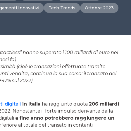
gamenti Innovativi
Tech Trends
Ottobre 2023
ntactless” hanno superato i 100 miliardi di euro nel
esi fa)
imità (cioè le transazioni effettuate tramite
nti vendita) continua la sua corsa: il transato del
+97% sul 2022)
 digitali
in Italia
ha raggiunto quota
206 miliardi
2022. Nonostante il forte impulso derivante dalla
igitali
a fine anno potrebbero raggiungere un
nferiore al totale del transato in contanti.