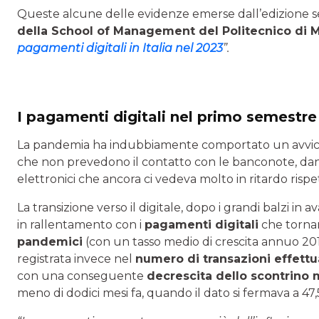
Queste alcune delle evidenze emerse dall’edizione s
della School of Management del Politecnico di M
pagamenti digitali in Italia nel 2023
”.
I pagamenti digitali nel primo semestr
La pandemia ha indubbiamente comportato un avvicin
che non prevedono il contatto con le banconote, dan
elettronici che ancora ci vedeva molto in ritardo risp
La transizione verso il digitale, dopo i grandi balzi in 
in rallentamento con i
pagamenti digitali
che tornan
pandemici
(con un tasso medio di crescita annuo 201
registrata invece nel
numero di transazioni effettu
con una conseguente
decrescita dello scontrino 
meno di dodici mesi fa, quando il dato si fermava a 47,