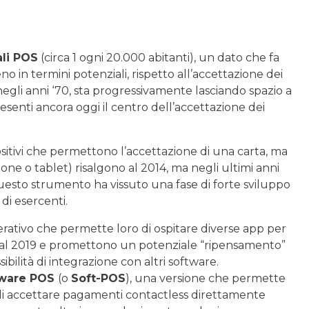
ali POS
(circa 1 ogni 20.000 abitanti), un dato che fa
 in termini potenziali, rispetto all’accettazione dei
egli anni ‘70, sta progressivamente lasciando spazio a
enti ancora oggi il centro dell’accettazione dei
sitivi che permettono l’accettazione di una carta, ma
e o tablet) risalgono al 2014, ma negli ultimi anni
uesto strumento ha vissuto una fase di forte sviluppo
i esercenti.
operativo che permette loro di ospitare diverse app per
o al 2019 e promettono un potenziale “ripensamento”
bilità di integrazione con altri software.
tware POS
(o
Soft-POS
), una versione che permette
 di accettare pagamenti contactless direttamente