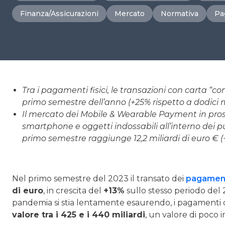
Finanza/Assicurazioni
Mercato
Normativa
Pa
Tra i pagamenti fisici, le transazioni con carta “co
primo semestre dell’anno (+25% rispetto a dodici m
Il mercato dei Mobile & Wearable Payment in pross
smartphone e oggetti indossabili all’interno dei pu
primo semestre raggiunge 12,2 miliardi di euro € (
Nel primo semestre del 2023 il transato dei
pagamenti
di euro
, in crescita del
+13%
sullo stesso periodo del 
pandemia si stia lentamente esaurendo, i pagamenti d
valore tra i 425 e i 440 miliardi
, un valore di poco i