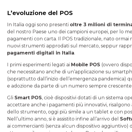
L’evoluzione del POS
In Italia oggi sono presenti
oltre 3 milioni di termin
del nostro Paese uno dei campioni europei, per lo meno
pagamenti con carta. Il POS tradizionale, nato ormai n
nuovi strumenti approdati sul mercato, seppur rappres
pagamenti digitali in Italia
.
I primi esperimenti legati ai
Mobile POS
(ovvero dispo
che necessitano anche di un’applicazione su smartphon
(soprattutto dall’inizio dell’emergenza pandemica) q
e adozione da parte di un numero sempre crescente d
Gli
Smart POS
, cioè dispositivi dotati di un sistema 
accettare anche i pagamenti più innovativi, risalgon
dello strumento, oggi più simile a un tablet e con possi
Nell’ultimo anno, si è assistito infine all’arrivo del
Sof
ai commercianti (senza alcun dispositivo aggiuntivo)