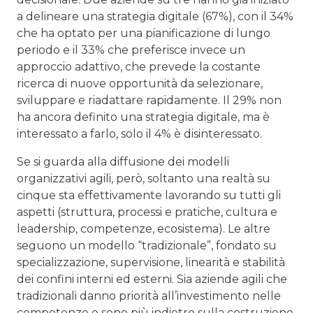
a delineare una strategia digitale (67%), con il 34%
che ha optato per una pianificazione di lungo
periodo e il 33% che preferisce invece un
approccio adattivo, che prevede la costante
ricerca di nuove opportunità da selezionare,
sviluppare e riadattare rapidamente. Il 29% non
ha ancora definito una strategia digitale, ma è
interessato a farlo, solo il 4% è disinteressato.
Se si guarda alla diffusione dei modelli
organizzativi agili, però, soltanto una realtà su
cinque sta effettivamente lavorando su tutti gli
aspetti (struttura, processi e pratiche, cultura e
leadership, competenze, ecosistema). Le altre
seguono un modello “tradizionale”, fondato su
specializzazione, supervisione, linearità e stabilità
dei confini interni ed esterni. Sia aziende agili che
tradizionali danno priorità all’investimento nelle
competenze e sono più indietro sulla costruzione