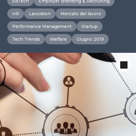
EdTech
Employer Branding & Recruiting
HR
Lavoratori
Mercato del lavoro
Performance Management
Startup
Tech Trends
Welfare
Giugno 2019