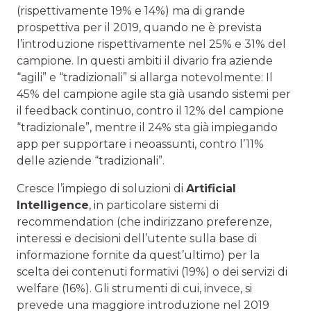
(rispettivamente 19% e 14%) ma di grande
prospettiva per il 2019, quando ne è prevista
l’introduzione rispettivamente nel 25% e 31% del
campione. In questi ambiti il divario fra aziende
“agili” e “tradizionali” si allarga notevolmente: Il
45% del campione agile sta già usando sistemi per
il feedback continuo, contro il 12% del campione
“tradizionale”, mentre il 24% sta già impiegando
app per supportare i neoassunti, contro l’11%
delle aziende “tradizionali”.
Cresce l’impiego di soluzioni di
Artificial
Intelligence
, in particolare sistemi di
recommendation (che indirizzano preferenze,
interessi e decisioni dell’utente sulla base di
informazione fornite da quest’ultimo) per la
scelta dei contenuti formativi (19%) o dei servizi di
welfare (16%). Gli strumenti di cui, invece, si
prevede una maggiore introduzione nel 2019