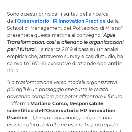
Sono questi i principali risultati della ricerca
dell’
Osservatorio HR Innovation Practice
della
School of Management del Politecnico di Milano*
presentata questa mattina al convegno “
Agile
Transformation: così si allenano le organizzazioni
per il futuro
”. La ricerca 2019 si basa su un’analisi
empirica che, attraverso survey e casi di studio, ha
coinvolto 187 HR executive di aziende operanti in
Italia.
“
La trasformazione verso modelli organizzativi
più agili è un passaggio che tutte le realtà
dovranno compiere per poter affrontare il futuro
– afferma
Mariano Corso, Responsabile
scientifico dell’Osservatorio HR Innovation
Practice
-.
Questa evoluzione, però, non può
essere calata dall’alto né essere troppo rapida,
ma è un percorso di allenamento che richiede il