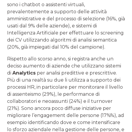
sono i chatbot o assistenti virtuali,
prevalentemente a supporto delle attività
amministrative e del processo di selezione (16%, già
usati dal 9% delle aziende), e sistemi di
Intelligenza Artificiale per effettuare lo screening
dei CV utilizzando algoritmi di analisi semantica
(20%, già impiegati dal 10% del campione).
Rispetto allo scorso anno, si registra anche un
deciso aumento di aziende che utilizzano sistemi
di
Analytics
per analisi predittive e prescrittive.
Più di una realtà su due li utilizza a supporto dei
processi HR, in particolare per monitorare il livello
di assenteismo (29%), le performance di
collaboratori e neoassunti (24%) e il turnover
(21%). Sono ancora poco diffuse iniziative per
migliorare l’engagement delle persone (17%%), ad
esempio identificando dove e come intensificare
lo sforzo aziendale nella gestione delle persone, e