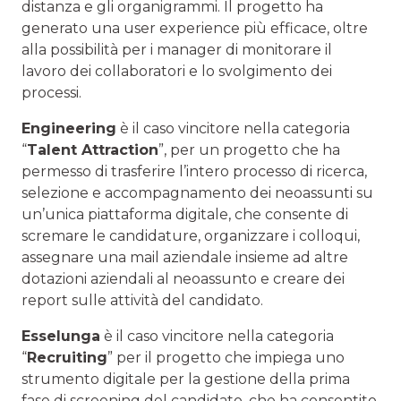
distanza e gli organigrammi. Il progetto ha
generato una user experience più efficace, oltre
alla possibilità per i manager di monitorare il
lavoro dei collaboratori e lo svolgimento dei
processi.
Engineering
è il caso vincitore nella categoria
“
Talent Attraction
”, per un progetto che ha
permesso di trasferire l’intero processo di ricerca,
selezione e accompagnamento dei neoassunti su
un’unica piattaforma digitale, che consente di
scremare le candidature, organizzare i colloqui,
assegnare una mail aziendale insieme ad altre
dotazioni aziendali al neoassunto e creare dei
report sulle attività del candidato.
Esselunga
è il caso vincitore nella categoria
“
Recruiting
” per il progetto che impiega uno
strumento digitale per la gestione della prima
fase di screening del candidato, che ha consentito