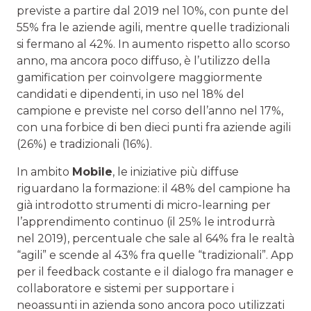
previste a partire dal 2019 nel 10%, con punte del
55% fra le aziende agili, mentre quelle tradizionali
si fermano al 42%. In aumento rispetto allo scorso
anno, ma ancora poco diffuso, è l’utilizzo della
gamification per coinvolgere maggiormente
candidati e dipendenti, in uso nel 18% del
campione e previste nel corso dell’anno nel 17%,
con una forbice di ben dieci punti fra aziende agili
(26%) e tradizionali (16%).
In ambito
Mobile
, le iniziative più diffuse
riguardano la formazione: il 48% del campione ha
già introdotto strumenti di micro-learning per
l’apprendimento continuo (il 25% le introdurrà
nel 2019), percentuale che sale al 64% fra le realtà
“agili” e scende al 43% fra quelle “tradizionali”. App
per il feedback costante e il dialogo fra manager e
collaboratore e sistemi per supportare i
neoassunti in azienda sono ancora poco utilizzati