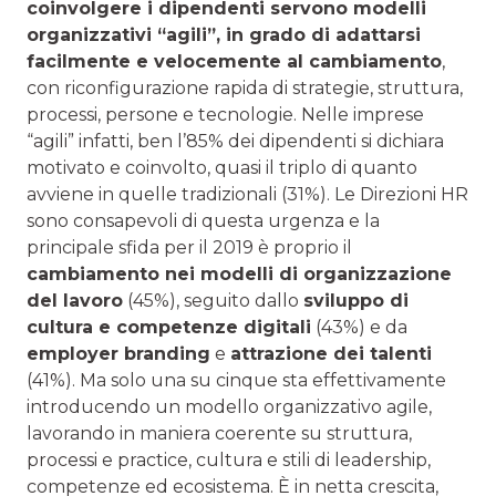
coinvolgere i dipendenti servono modelli
organizzativi “agili”, in grado di adattarsi
facilmente e velocemente al cambiamento
,
con riconfigurazione rapida di strategie, struttura,
processi, persone e tecnologie. Nelle imprese
“agili” infatti, ben l’85% dei dipendenti si dichiara
motivato e coinvolto, quasi il triplo di quanto
avviene in quelle tradizionali (31%). Le Direzioni HR
sono consapevoli di questa urgenza e la
principale sfida per il 2019 è proprio il
cambiamento nei modelli di organizzazione
del lavoro
(45%), seguito dallo
sviluppo di
cultura e competenze digitali
(43%) e da
employer branding
e
attrazione dei talenti
(41%). Ma solo una su cinque sta effettivamente
introducendo un modello organizzativo agile,
lavorando in maniera coerente su struttura,
processi e practice, cultura e stili di leadership,
competenze ed ecosistema. È in netta crescita,