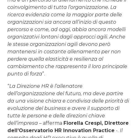
coinvolgimento di tutta l’organizzazione. La
ricerca evidenzia come la maggior parte delle
organizzazioni sia ancora all’inizio di questo
percorso e come, ad oggi, abbia ancora modelli
organizzativi lontani dagli approcci agili. Anche
le stesse organizzazioni agili devono però
mantenersi in costante allenamento per non
perdere quella elasticità e resilienza al
cambiamento che rappresenta il loro principale
punto di forza
”.
“
La Direzione HR è l’allenatore
dell’organizzazione del futuro, ma deve partire
da una visione chiara e condivisa delle priorità di
evoluzione del business e avere il supporto di
tutte le persone e delle direzioni chiave
dell’impresa
– afferma
Fiorella Crespi, Direttore
dell’Osservatorio HR Innovation Practice
-.
Il
compito degli HR executive è quello di