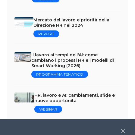
Mercato del lavoro e priorità della
Direzione HR nel 2024
REPORT
Il lavoro ai tempi dell'AI: come
cambiano i processi HR e i modelli di
Smart Working (2026)
PROGRAMMA TEMATICO
HR, lavoro e AI: cambiamenti, sfide e
nuove opportunità
WEBINAR
Vedi tutti
Close