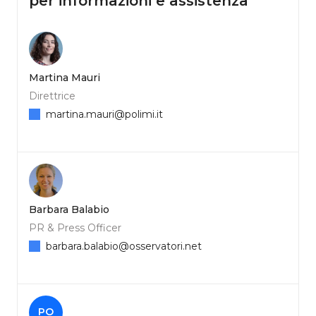
per informazioni e assistenza
Martina Mauri
Direttrice
martina.mauri@polimi.it
Barbara Balabio
PR & Press Officer
barbara.balabio@osservatori.net
PO