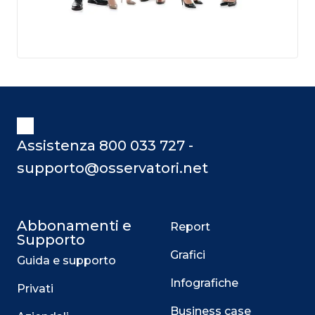
Assistenza 800 033 727 -
supporto@osservatori.net
Abbonamenti e
Report
Supporto
Grafici
Guida e supporto
Infografiche
Privati
Business case