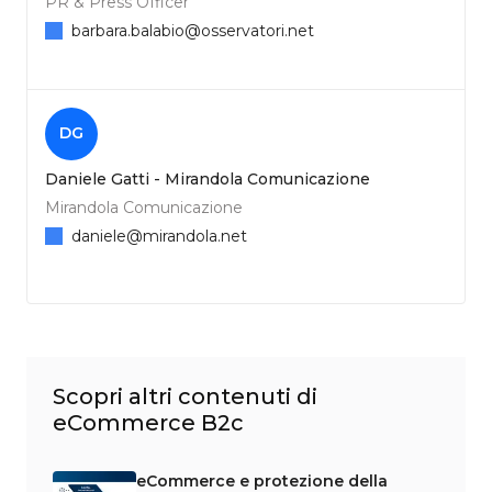
PR & Press Officer
barbara.balabio@osservatori.net
DG
Daniele Gatti - Mirandola Comunicazione
Mirandola Comunicazione
daniele@mirandola.net
Scopri altri contenuti di
eCommerce B2c
eCommerce e protezione della