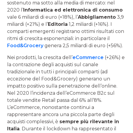
sostenuto ma sotto alla media di mercato: nel
2020 l’
Informatica ed elettronica di consumo
vale 6 miliardi di euro (+18%), l’
Abbigliamento
3,9
miliardi (+21%) e l’
Editoria
1,2 miliardi (+16%). I
comparti emergenti registrano ottimi risultati con
ritmi di crescita esponenziali: in particolare il
Food&Grocery
genera 2,5 miliardi di euro (+56%).
Nei prodotti, la crescita dell’
eCommerce
(+26%) e
la contrazione degli acquisti sul canale
tradizionale in tutti i principali comparti (ad
eccezione del Food&Grocery) generano un
impatto positivo sulla penetrazione dell’online.
Nel 2020 l’incidenza dell’eCommerce B2c sul
totale vendite Retail passa dal 6% all’8%.
L’eCommerce, nonostante continui a
rappresentare ancora una piccola parte degli
acquisti complessivi, è
sempre più rilevante in
Italia
. Durante il lockdown ha rappresentato il