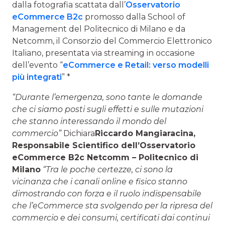
dalla fotografia scattata dall’
Osservatorio
eCommerce B2c
promosso dalla School of
Management del Politecnico di Milano e da
Netcomm, il Consorzio del Commercio Elettronico
Italiano, presentata via streaming in occasione
dell’evento “
eCommerce e Retail: verso modelli
più integrati
” *
“Durante l’emergenza, sono tante le domande
che ci siamo posti sugli effetti e sulle mutazioni
che stanno interessando il mondo del
commercio”
Dichiara
Riccardo Mangiaracina,
Responsabile Scientifico dell’Osservatorio
eCommerce B2c Netcomm – Politecnico di
Milano
“Tra le poche certezze, ci sono la
vicinanza che i canali online e fisico stanno
dimostrando con forza e il ruolo indispensabile
che l’eCommerce sta svolgendo per la ripresa del
commercio e dei consumi, certificati dai continui