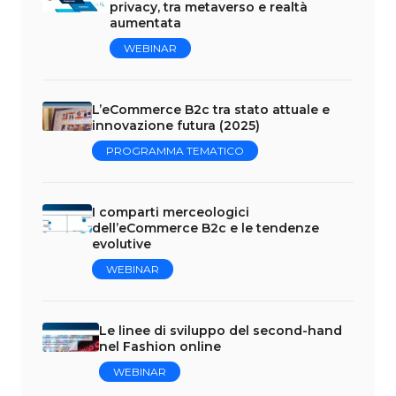
privacy, tra metaverso e realtà
aumentata
WEBINAR
L’eCommerce B2c tra stato attuale e
innovazione futura (2025)
PROGRAMMA TEMATICO
I comparti merceologici
dell’eCommerce B2c e le tendenze
evolutive
WEBINAR
Le linee di sviluppo del second-hand
nel Fashion online
WEBINAR