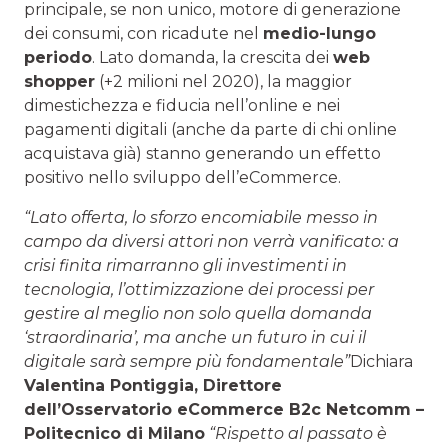
principale, se non unico, motore di generazione
dei consumi, con ricadute nel
medio-lungo
periodo
. Lato domanda, la crescita dei
web
shopper
(+2 milioni nel 2020), la maggior
dimestichezza e fiducia nell’online e nei
pagamenti digitali (anche da parte di chi online
acquistava già) stanno generando un effetto
positivo nello sviluppo dell’eCommerce.
“Lato offerta, lo sforzo encomiabile messo in
campo da diversi attori non verrà vanificato: a
crisi finita rimarranno gli investimenti in
tecnologia, l’ottimizzazione dei processi per
gestire al meglio non solo quella domanda
‘straordinaria’, ma anche un futuro in cui il
digitale sarà sempre più fondamentale”
Dichiara
Valentina Pontiggia, Direttore
dell’Osservatorio eCommerce B2c Netcomm –
Politecnico di Milano
“Rispetto al passato è