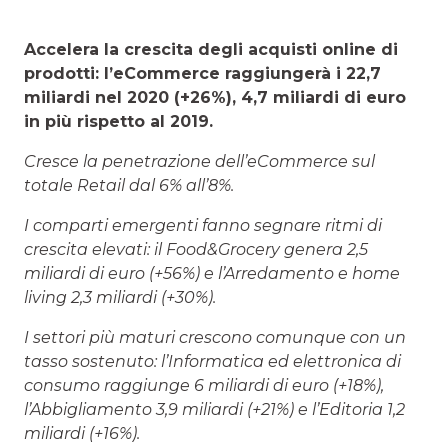
Accelera la crescita degli acquisti online di
prodotti: l’eCommerce raggiungerà i 22,7
miliardi nel 2020 (+26%), 4,7 miliardi di euro
in più rispetto al 2019.
Cresce la penetrazione dell’eCommerce sul
totale Retail dal 6% all’8%.
I comparti emergenti fanno segnare ritmi di
crescita elevati: il Food&Grocery genera 2,5
miliardi di euro (+56%) e l’Arredamento e home
living 2,3 miliardi (+30%).
I settori più maturi crescono comunque con un
tasso sostenuto: l’Informatica ed elettronica di
consumo raggiunge 6 miliardi di euro (+18%),
l’Abbigliamento 3,9 miliardi (+21%) e l’Editoria 1,2
miliardi (+16%).