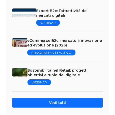
Export B2c: l’attrattività dei
mercati digitali
WEBINAR
eCommerce B2c: mercato, innovazione
ed evoluzione (2026)
PROGRAMMA TEMATICO
Sostenibilità nel Retail: progetti,
obiettivi e ruolo del digitale
WEBINAR
Vedi tutti