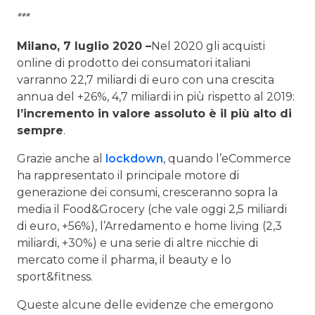
***
Milano, 7 luglio 2020 –
Nel 2020 gli acquisti
online di prodotto dei consumatori italiani
varranno 22,7 miliardi di euro con una crescita
annua del +26%, 4,7 miliardi in più rispetto al 2019:
l’incremento in valore assoluto è il più alto di
sempre
.
Grazie anche al
lockdown
, quando l’eCommerce
ha rappresentato il principale motore di
generazione dei consumi, cresceranno sopra la
media il Food&Grocery (che vale oggi 2,5 miliardi
di euro, +56%), l’Arredamento e home living (2,3
miliardi, +30%) e una serie di altre nicchie di
mercato come il pharma, il beauty e lo
sport&fitness.
Queste alcune delle evidenze che emergono