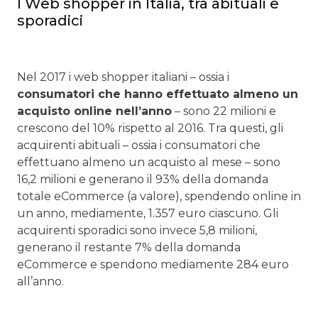
I Web shopper in Italia, tra abituali e
sporadici
Nel 2017 i web shopper italiani – ossia i
consumatori che hanno effettuato almeno un
acquisto online nell’anno
– sono 22 milioni e
crescono del 10% rispetto al 2016. Tra questi, gli
acquirenti abituali – ossia i consumatori che
effettuano almeno un acquisto al mese – sono
16,2 milioni e generano il 93% della domanda
totale eCommerce (a valore), spendendo online in
un anno, mediamente, 1.357 euro ciascuno. Gli
acquirenti sporadici sono invece 5,8 milioni,
generano il restante 7% della domanda
eCommerce e spendono mediamente 284 euro
all’anno.