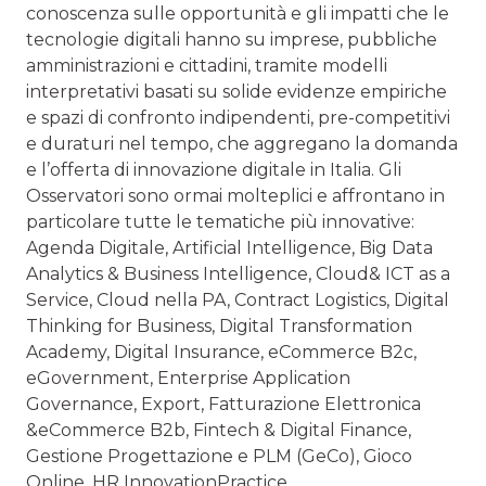
conoscenza sulle opportunità e gli impatti che le
tecnologie digitali hanno su imprese, pubbliche
amministrazioni e cittadini, tramite modelli
interpretativi basati su solide evidenze empiriche
e spazi di confronto indipendenti, pre-competitivi
e duraturi nel tempo, che aggregano la domanda
e l’offerta di innovazione digitale in Italia. Gli
Osservatori sono ormai molteplici e affrontano in
particolare tutte le tematiche più innovative:
Agenda Digitale, Artificial Intelligence, Big Data
Analytics & Business Intelligence, Cloud& ICT as a
Service, Cloud nella PA, Contract Logistics, Digital
Thinking for Business, Digital Transformation
Academy, Digital Insurance, eCommerce B2c,
eGovernment, Enterprise Application
Governance, Export, Fatturazione Elettronica
&eCommerce B2b, Fintech & Digital Finance,
Gestione Progettazione e PLM (GeCo), Gioco
Online, HR InnovationPractice,