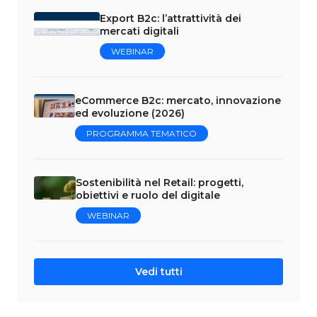
Export B2c: l’attrattività dei
mercati digitali
WEBINAR
eCommerce B2c: mercato, innovazione
ed evoluzione (2026)
PROGRAMMA TEMATICO
Sostenibilità nel Retail: progetti,
obiettivi e ruolo del digitale
WEBINAR
Vedi tutti