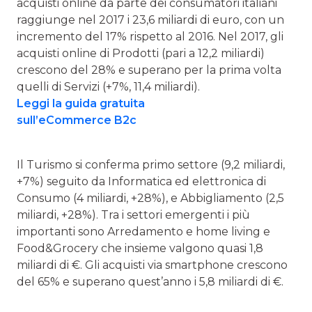
acquisti online da parte dei consumatori italiani
raggiunge nel 2017 i 23,6 miliardi di euro, con un
incremento del 17% rispetto al 2016. Nel 2017, gli
acquisti online di Prodotti (pari a 12,2 miliardi)
crescono del 28% e superano per la prima volta
quelli di Servizi (+7%, 11,4 miliardi).
Leggi la guida gratuita
sull’eCommerce B2c
Il Turismo si conferma primo settore (9,2 miliardi,
+7%) seguito da Informatica ed elettronica di
Consumo (4 miliardi, +28%), e Abbigliamento (2,5
miliardi, +28%). Tra i settori emergenti i più
importanti sono Arredamento e home living e
Food&Grocery che insieme valgono quasi 1,8
miliardi di €. Gli acquisti via smartphone crescono
del 65% e superano quest’anno i 5,8 miliardi di €.