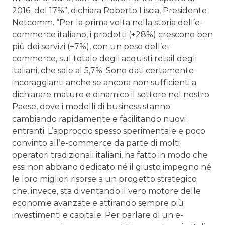
2016 del 17%”, dichiara Roberto Liscia, Presidente
Netcomm. “Per la prima volta nella storia dell’e-
commerce italiano, i prodotti (+28%) crescono ben
più dei servizi (+7%), con un peso dell’e-
commerce, sul totale degli acquisti retail degli
italiani, che sale al 5,7%. Sono dati certamente
incoraggianti anche se ancora non sufficienti a
dichiarare maturo e dinamico il settore nel nostro
Paese, dove i modelli di business stanno
cambiando rapidamente e facilitando nuovi
entranti. L’approccio spesso sperimentale e poco
convinto all’e-commerce da parte di molti
operatori tradizionali italiani, ha fatto in modo che
essi non abbiano dedicato né il giusto impegno né
le loro migliori risorse a un progetto strategico
che, invece, sta diventando il vero motore delle
economie avanzate e attirando sempre più
investimenti e capitale. Per parlare di un e-