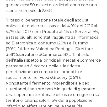
genera circa 50 milioni di ordini all’anno con uno
scontrino medio di 235€.
“Il tasso di penetrazione totale degli acquisti
online sul totale retail, passa dal 4,9% del 2016 al
5,7% del 2017 con i Prodotti al 4% e i Servizi al 9%,
e i tassi più alti sono stati raggiunti da Informatica
ed Elettronica di consumo (20%) e Turismo
(30%).” Afferma Valentina Pontiggia, Direttore
dell’Osservatorio eCommerce B2c “Il ritardo
dell’Italia rispetto ai principali mercati eCommerce
permane ed è riconducibile alla ridotta
penetrazione nei comparti di prodotto e
specialmente nel Food&Grocery (0,5%).
Nonostante il fermento imprenditoriale degli
ultimi anni, il settore non è in grado di garantire
una copertura territoriale diffusa e omogenea sul
territorio italiano: solo il 15% della popolazione
infatti può effettuare online la spesa “da