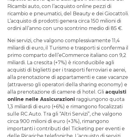
Ricambi auto, con l’acquisto online pezzi di
ricambio e pneumatici, del Beauty e dei Giocattoli.
L’acquisto di prodotti genera circa 150 milioni di
ordini all’anno con uno scontrino medio di 85 €.
Nei servizi, che valgono complessivamente 11,4
miliardi di euro, il Turismo e trasporti si conferma il
primo comparto dell’eCommerce italiano con 9,2
miliardi. La crescita (+7%) è riconducibile agli
acquisti di biglietti per i trasporti ferroviari e aerei,
alla prenotazione di appartamenti e case vacanze
(attraverso gli operatori della sharing economy) e
alla prenotazione di camere di hotel. Gli
acquisti
online nelle Assicurazioni
raggiungono quota
1,3 miliardi di euro (+6%) e rimangono focalizzati
sulle RC Auto. Tra gli “Altri Servizi”, che valgono
circa 900 milioni di euro (+3%), rimangono
importanti i contributi del Ticketing per eventi e
delle Ricariche telefoniche. L’acquisto di servizi