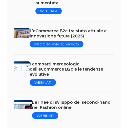
aumentata
WEBINAR
L’eCommerce B2c tra stato attuale e
innovazione futura (2025)
PROGRAMMA TEMATICO
I comparti merceologici
dell’eCommerce B2c e le tendenze
evolutive
WEBINAR
Le linee di sviluppo del second-hand
nel Fashion online
WEBINAR