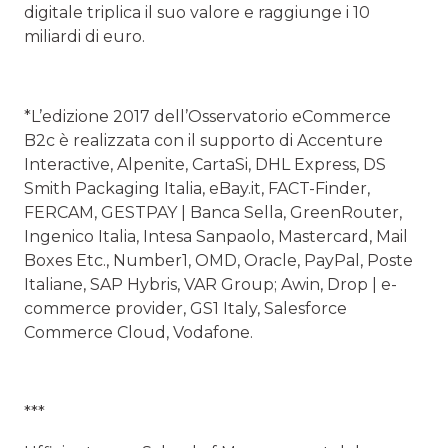
digitale triplica il suo valore e raggiunge i 10
miliardi di euro.
*L’edizione 2017 dell’Osservatorio eCommerce
B2c è realizzata con il supporto di Accenture
Interactive, Alpenite, CartaSi, DHL Express, DS
Smith Packaging Italia, eBay.it, FACT-Finder,
FERCAM, GESTPAY | Banca Sella, GreenRouter,
Ingenico Italia, Intesa Sanpaolo, Mastercard, Mail
Boxes Etc., Number1, OMD, Oracle, PayPal, Poste
Italiane, SAP Hybris, VAR Group; Awin, Drop | e-
commerce provider, GS1 Italy, Salesforce
Commerce Cloud, Vodafone.
***