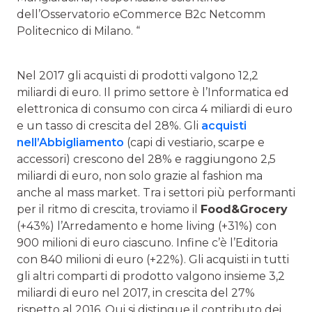
dell’Osservatorio eCommerce B2c Netcomm
Politecnico di Milano. “
Nel 2017 gli acquisti di prodotti valgono 12,2
miliardi di euro. Il primo settore è l’Informatica ed
elettronica di consumo con circa 4 miliardi di euro
e un tasso di crescita del 28%. Gli
acquisti
nell’Abbigliamento
(capi di vestiario, scarpe e
accessori) crescono del 28% e raggiungono 2,5
miliardi di euro, non solo grazie al fashion ma
anche al mass market. Tra i settori più performanti
per il ritmo di crescita, troviamo il
Food&Grocery
(+43%) l’Arredamento e home living (+31%) con
900 milioni di euro ciascuno. Infine c’è l’Editoria
con 840 milioni di euro (+22%). Gli acquisti in tutti
gli altri comparti di prodotto valgono insieme 3,2
miliardi di euro nel 2017, in crescita del 27%
rispetto al 2016. Qui si distingue il contributo dei