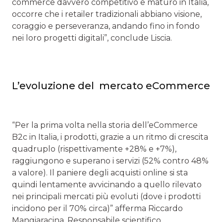
commerce davvero competitivo e maturo in Italia,
occorre che i retailer tradizionali abbiano visione,
coraggio e perseveranza, andando fino in fondo
nei loro progetti digitali”, conclude Liscia.
L’evoluzione del mercato eCommerce
“Per la prima volta nella storia dell’eCommerce
B2c in Italia, i prodotti, grazie a un ritmo di crescita
quadruplo (rispettivamente +28% e +7%),
raggiungono e superano i servizi (52% contro 48%
a valore). Il paniere degli acquisti online si sta
quindi lentamente avvicinando a quello rilevato
nei principali mercati più evoluti (dove i prodotti
incidono per il 70% circa)” afferma Riccardo
Mangiaracina, Responsabile scientifico