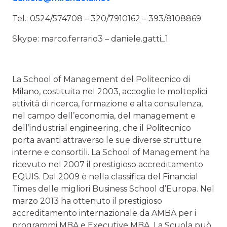
Tel.: 0524/574708 – 320/7910162 – 393/8108869
Skype: marco.ferrario3 – daniele.gatti_1
La School of Management del Politecnico di
Milano, costituita nel 2003, accoglie le molteplici
attività di ricerca, formazione e alta consulenza,
nel campo dell’economia, del management e
dell’industrial engineering, che il Politecnico
porta avanti attraverso le sue diverse strutture
interne e consortili. La School of Management ha
ricevuto nel 2007 il prestigioso accreditamento
EQUIS. Dal 2009 è nella classifica del Financial
Times delle migliori Business School d’Europa. Nel
marzo 2013 ha ottenuto il prestigioso
accreditamento internazionale da AMBA per i
programmi MBA e Executive MBA. La Scuola può