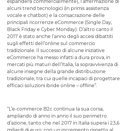
espandersi commercialmente), l’affermazione di
alcuni trend tecnologici (in primis assistenza
vocale e chatbot) e la consacrazione delle
principali ricorrenze eCommerce (Single Day,
Black Friday e Cyber Monday). D’altro canto il
2017 è stato anche l’anno degli accesi dibattiti
sugli effetti dell’online sul commercio
tradizionale. Il successo di alcune iniziative
eCommerce ha messo infatti a dura prova, in
mercati più maturi dell’Italia, la sopravvivenza di
alcune insegne della grande distribuzione
tradizionale, tra cui quelle incapaci di progettare
efficaci soluzioni ibride online – offline”.
“L’e-commerce B2c continua la sua corsa,
ampliando di anno in anno il suo perimetro
d’azione, tanto che nel 2017 in Italia supera i 23,6
miliardi di euro, con un incremento rispetto al