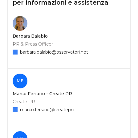
per informazioni e assistenza
Barbara Balabio
PR & Press Officer
barbara.balabio@osservatori.net
MF
Marco Ferrario - Create PR
Create PR
marco.ferrario@createpr.it