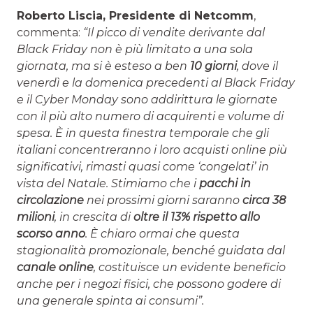
Roberto Liscia, Presidente di Netcomm
,
commenta:
“Il picco di vendite derivante dal
Black Friday non è più limitato a una sola
giornata, ma si è esteso a ben
10 giorni
, dove il
venerdì e la domenica precedenti al Black Friday
e il Cyber Monday sono addirittura le giornate
con il più alto numero di acquirenti e volume di
spesa.
È in questa finestra temporale che gli
italiani concentreranno i loro acquisti online più
significativi, rimasti quasi come ‘congelati’ in
vista del Natale.
Stimiamo che i
pacchi in
circolazione
nei prossimi giorni saranno
circa 38
milioni
, in crescita di
oltre il 13% rispetto allo
scorso anno
. È chiaro ormai che questa
stagionalità promozionale, benché guidata dal
canale online
, costituisce un evidente beneficio
anche per i negozi fisici, che possono godere di
una generale spinta ai consumi”.