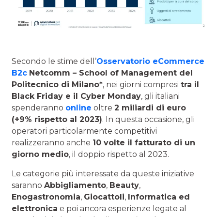
Secondo le stime dell’
Osservatorio eCommerce
B2c
Netcomm – School of Management del
Politecnico di Milano*
, nei giorni compresi
tra il
Black Friday e il Cyber Monday
, gli italiani
spenderanno
online
oltre
2 miliardi di euro
(+9% rispetto al 2023)
. In questa occasione, gli
operatori particolarmente competitivi
realizzeranno anche
10 volte il fatturato di un
giorno medio
, il doppio rispetto al 2023.
Le categorie più interessate da queste iniziative
saranno
Abbigliamento
,
Beauty
,
Enogastronomia
,
Giocattoli
,
Informatica ed
elettronica
e poi ancora esperienze legate al