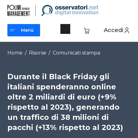
Vai
al
contenuto
Accedi
Menù
Menù
Home
/
Risorse
/
Comunicati stampa
Durante il Black Friday gli
italiani spenderanno online
oltre 2 miliardi di euro (+9%
rispetto al 2023), generando
un traffico di 38 milioni di
pacchi (+13% rispetto al 2023)