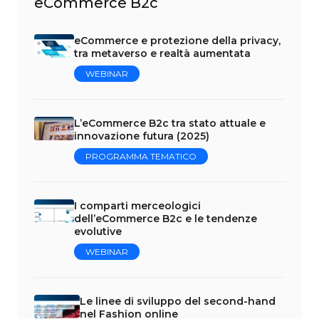
eCommerce B2c
eCommerce e protezione della privacy,
tra metaverso e realtà aumentata
WEBINAR
L’eCommerce B2c tra stato attuale e
innovazione futura (2025)
PROGRAMMA TEMATICO
I comparti merceologici
dell’eCommerce B2c e le tendenze
evolutive
WEBINAR
Le linee di sviluppo del second-hand
nel Fashion online