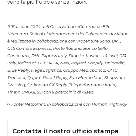
vendita più fluido e senza frizioni.
*L’Edizione 2024 dell’Osservatorio eCommerce B2c
Netcomm-School of Management del Politecnico di Milano
è realizzata in collaborazione con: Accenture Song, BRT,
GLS Corriere Espresso, Poste Italiane; Banca Sella,
Concentrix, DHL Express Italy, Drop | e-business & love!, GS1
Italy, indigo.ai, LIFEDATA, Nexi, PayPal, Shopify, Unicredit;
Blue Reply, Fiege Logistics, Gruppo Mediobanca, OMG
Transact, Qapla’, Retail Reply, San Marino Mail, Shopware,
Swisslog, Syskoplan CX Reply, Teleperformance Italia,
Tinext, UNGUESS; con il patrocinio di Alsea.
[1]
Fonte: Netcomm, in collaborazione con Human Highway
Contatta il nostro ufficio stampa