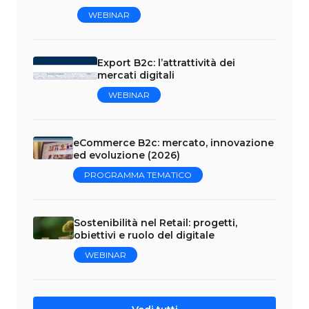
WEBINAR
Export B2c: l’attrattività dei
mercati digitali
WEBINAR
eCommerce B2c: mercato, innovazione
ed evoluzione (2026)
PROGRAMMA TEMATICO
Sostenibilità nel Retail: progetti,
obiettivi e ruolo del digitale
WEBINAR