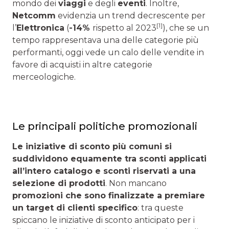
mondo dei
viaggi
e degli
eventi
. Inoltre,
Netcomm
evidenzia un trend decrescente per
[1]
l’
Elettronica
(
-14%
rispetto al 2023
), che se un
tempo rappresentava una delle categorie più
performanti, oggi vede un calo delle vendite in
favore di acquisti in altre categorie
merceologiche.
Le principali politiche promozionali
Le iniziative di sconto più comuni si
suddividono equamente tra sconti applicati
all’intero catalogo e sconti riservati a una
selezione di prodotti
. Non mancano
promozioni che sono finalizzate a premiare
un target di clienti specifico
: tra queste
spiccano le iniziative di sconto anticipato per i