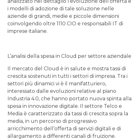
analizzato nel dettaglio l’evoluzione dell’offerta e
i modelli di adozione di tale soluzione nelle
aziende di grandi, medie e piccole dimensioni
coinvolgendo oltre 1110 CIO e responsabili IT di
imprese italiane.
L’analisi della spesa in Cloud per settore aziendale
Il mercato del Cloud è in salute e mostra tassi di
crescita sostenuti in tutti i settori di impresa. Tra i
settori più dinamici vi è il manifatturiero,
interessato dalle evoluzioni relative al piano
Industria 4.0, che hanno portato nuova spinta alla
spesa in innovazione digitale. Il settore Telco e
Media è caratterizzato da tassi di crescita sopra la
media, in un percorso di progressivo
arricchimento dell’offerta di servizi digitali e di
allargamento a differenti canali di fruizione.