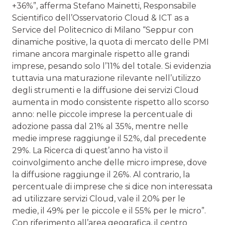
+36%”, afferma Stefano Mainetti, Responsabile
Scientifico dell’Osservatorio Cloud & ICT as a
Service del Politecnico di Milano “Seppur con
dinamiche positive, la quota di mercato delle PMI
rimane ancora marginale rispetto alle grandi
imprese, pesando solo l’11% del totale. Si evidenzia
tuttavia una maturazione rilevante nell’utilizzo
degli strumenti e la diffusione dei servizi Cloud
aumenta in modo consistente rispetto allo scorso
anno: nelle piccole imprese la percentuale di
adozione passa dal 21% al 35%, mentre nelle
medie imprese raggiunge il 52%, dal precedente
29%. La Ricerca di quest’anno ha visto il
coinvolgimento anche delle micro imprese, dove
la diffusione raggiunge il 26%. Al contrario, la
percentuale di imprese che si dice non interessata
ad utilizzare servizi Cloud, vale il 20% per le
medie, il 49% per le piccole e il 55% per le micro”.
Con riferimento all’area geografica, il centro