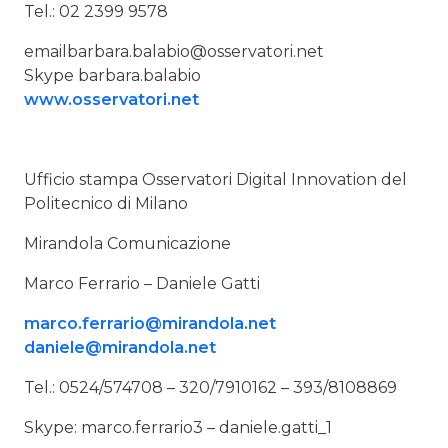
Tel.: 02 2399 9578
email
barbara.balabio@osservatori.net
Skype barbara.balabio
www.osservatori.net
Ufficio stampa Osservatori Digital Innovation del
Politecnico di Milano
Mirandola Comunicazione
Marco Ferrario – Daniele Gatti
marco.ferrario@mirandola.net
daniele@mirandola.net
Tel.: 0524/574708 – 320/7910162 – 393/8108869
Skype: marco.ferrario3 – daniele.gatti_1