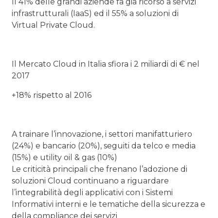
Il 41% delle grandi aziende fa già ricorso a servizi
infrastrutturali (IaaS) ed il 55% a soluzioni di
Virtual Private Cloud.
Il Mercato Cloud in Italia sfiora i 2 miliardi di € nel
2017
+18% rispetto al 2016
A trainare l’innovazione, i settori manifatturiero
(24%) e bancario (20%), seguiti da telco e media
(15%) e utility oil & gas (10%)
Le criticità principali che frenano l’adozione di
soluzioni Cloud continuano a riguardare
l’integrabilità degli applicativi con i Sistemi
Informativi interni e le tematiche della sicurezza e
della compliance dei servizi