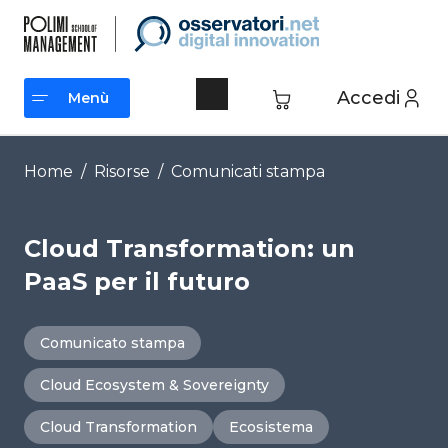
Vai
al
contenuto
Accedi
Menù
Menù
Home
/
Risorse
/
Comunicati stampa
Cloud Transformation: un
PaaS per il futuro
Comunicato stampa
Cloud Ecosystem & Sovereignty
Cloud Transformation
Ecosistema