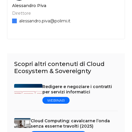
Alessandro Piva
Direttore
alessandro.piva@polimi.it
Scopri altri contenuti di Cloud
Ecosystem & Sovereignty
Redigere e negoziare i contratti
per servizi informatici
WEBINAR
Cloud Computing: cavalcarne l’onda
senza esserne travolti (2025)