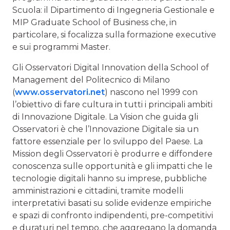
Scuola: il Dipartimento di Ingegneria Gestionale e
MIP Graduate School of Business che, in
particolare, si focalizza sulla formazione executive
e sui programmi Master.
Gli Osservatori Digital Innovation della School of
Management del Politecnico di Milano
(
www.osservatori.net
) nascono nel 1999 con
l’obiettivo di fare cultura in tutti i principali ambiti
di Innovazione Digitale. La Vision che guida gli
Osservatori è che l’Innovazione Digitale sia un
fattore essenziale per lo sviluppo del Paese. La
Mission degli Osservatori è produrre e diffondere
conoscenza sulle opportunità e gli impatti che le
tecnologie digitali hanno su imprese, pubbliche
amministrazioni e cittadini, tramite modelli
interpretativi basati su solide evidenze empiriche
e spazi di confronto indipendenti, pre-competitivi
e duraturi nel tempo, che aggregano la domanda