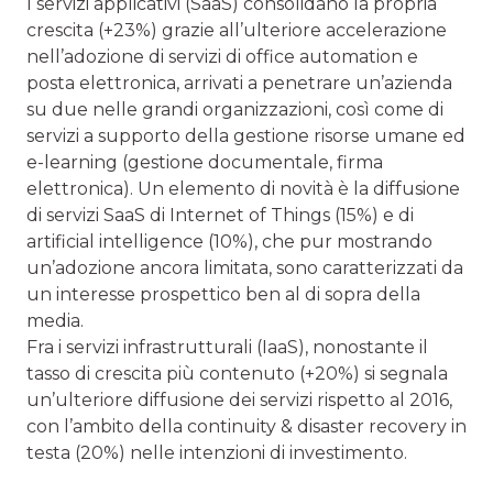
I servizi applicativi (SaaS) consolidano la propria
crescita (+23%) grazie all’ulteriore accelerazione
nell’adozione di servizi di office automation e
posta elettronica, arrivati a penetrare un’azienda
su due nelle grandi organizzazioni, così come di
servizi a supporto della gestione risorse umane ed
e-learning (gestione documentale, firma
elettronica). Un elemento di novità è la diffusione
di servizi SaaS di Internet of Things (15%) e di
artificial intelligence (10%), che pur mostrando
un’adozione ancora limitata, sono caratterizzati da
un interesse prospettico ben al di sopra della
media.
Fra i servizi infrastrutturali (IaaS), nonostante il
tasso di crescita più contenuto (+20%) si segnala
un’ulteriore diffusione dei servizi rispetto al 2016,
con l’ambito della continuity & disaster recovery in
testa (20%) nelle intenzioni di investimento.