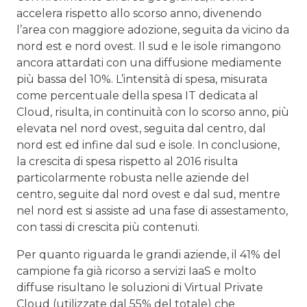
accelera rispetto allo scorso anno, divenendo
l’area con maggiore adozione, seguita da vicino da
nord est e nord ovest. Il sud e le isole rimangono
ancora attardati con una diffusione mediamente
più bassa del 10%. L’intensità di spesa, misurata
come percentuale della spesa IT dedicata al
Cloud, risulta, in continuità con lo scorso anno, più
elevata nel nord ovest, seguita dal centro, dal
nord est ed infine dal sud e isole. In conclusione,
la crescita di spesa rispetto al 2016 risulta
particolarmente robusta nelle aziende del
centro, seguite dal nord ovest e dal sud, mentre
nel nord est si assiste ad una fase di assestamento,
con tassi di crescita più contenuti.
Per quanto riguarda le grandi aziende, il 41% del
campione fa già ricorso a servizi IaaS e molto
diffuse risultano le soluzioni di Virtual Private
Cloud (utilizzate dal 55% del totale) che