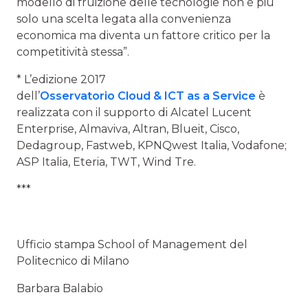
modello di fruizione delle tecnologie non è più
solo una scelta legata alla convenienza
economica ma diventa un fattore critico per la
competitività stessa”.
* L’edizione 2017
dell’
Osservatorio Cloud & ICT as a Service
è
realizzata con il supporto di Alcatel Lucent
Enterprise, Almaviva, Altran, Blueit, Cisco,
Dedagroup, Fastweb, KPNQwest Italia, Vodafone;
ASP Italia, Eteria, TWT, Wind Tre.
***
Ufficio stampa School of Management del
Politecnico di Milano
Barbara Balabio