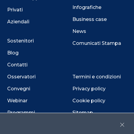
Infografiche
Privati
Business case
Aziendali
News
Sostenitori
Comunicati Stampa
Blog
Contatti
Osservatori
Termini e condizioni
Convegni
Privacy policy
Webinar
Cookie policy
Programmi
Sitemap
Dichiarazione di
Close
accessibilità