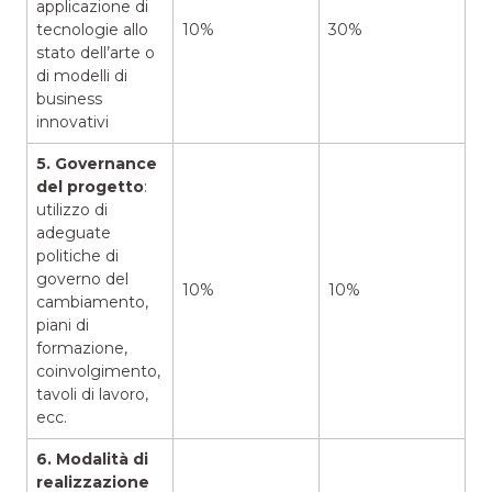
applicazione di
tecnologie allo
10%
30%
stato dell’arte o
di modelli di
business
innovativi
5. Governance
del progetto
:
utilizzo di
adeguate
politiche di
governo del
10%
10%
cambiamento,
piani di
formazione,
coinvolgimento,
tavoli di lavoro,
ecc.
6. Modalità di
realizzazione