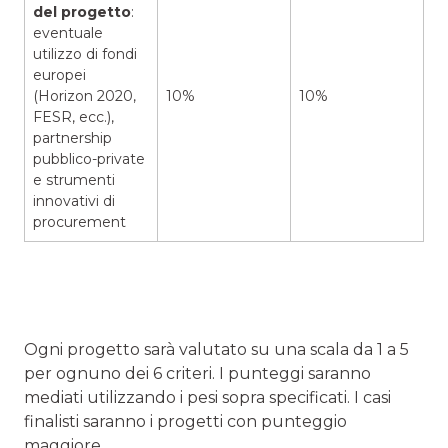
del progetto
:
eventuale
utilizzo di fondi
europei
(Horizon 2020,
10%
10%
FESR, ecc.),
partnership
pubblico-private
e strumenti
innovativi di
procurement
Ogni progetto sarà valutato su una scala da 1 a 5
per ognuno dei 6 criteri. I punteggi saranno
mediati utilizzando i pesi sopra specificati. I casi
finalisti saranno i progetti con punteggio
maggiore.