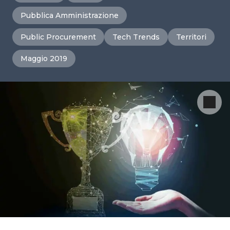
Pubblica Amministrazione
Public Procurement
Tech Trends
Territori
Maggio 2019