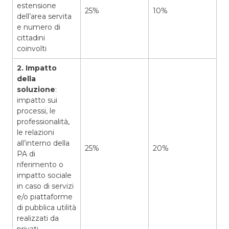
estensione
25%
10%
dell’area servita
e numero di
cittadini
coinvolti
2. Impatto
della
soluzione
:
impatto sui
processi, le
professionalità,
le relazioni
all’interno della
25%
20%
PA di
riferimento o
impatto sociale
in caso di servizi
e/o piattaforme
di pubblica utilità
realizzati da
privati