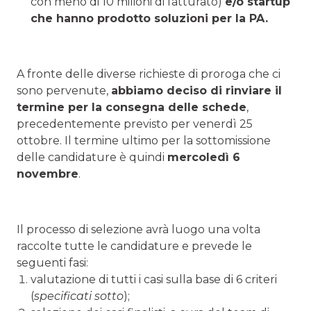
con meno di 10 milioni di fatturato)
e/o startup
che hanno prodotto soluzioni per la PA.
A fronte delle diverse richieste di proroga che ci
sono pervenute,
abbiamo deciso di rinviare il
termine per la consegna delle schede
,
precedentemente previsto per venerdì 25
ottobre. Il termine ultimo per la sottomissione
delle candidature è quindi
mercoledì 6
novembre
.
Il processo di selezione avrà luogo una volta
raccolte tutte le candidature e prevede le
seguenti fasi:
valutazione di tutti i casi sulla base di 6 criteri
(
specificati sotto
);