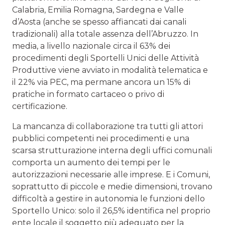
Calabria, Emilia Romagna, Sardegna e Valle
d’Aosta (anche se spesso affiancati dai canali
tradizionali) alla totale assenza dell’Abruzzo. In
media, a livello nazionale circa il 63% dei
procedimenti degli Sportelli Unici delle Attività
Produttive viene avviato in modalità telematica e
il 22% via PEC, ma permane ancora un 15% di
pratiche in formato cartaceo o privo di
certificazione.
La mancanza di collaborazione tra tutti gli attori
pubblici competenti nei procedimenti e una
scarsa strutturazione interna degli uffici comunali
comporta un aumento dei tempi per le
autorizzazioni necessarie alle imprese. E i Comuni,
soprattutto di piccole e medie dimensioni, trovano
difficoltà a gestire in autonomia le funzioni dello
Sportello Unico: solo il 26,5% identifica nel proprio
ente locale il soggetto più adeguato per la