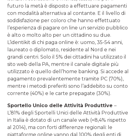
futuro la metà è disposto a effettuare pagamenti
con modalità alternativa al contante. E il livello di
soddisfazione per coloro che hanno effettuato
l’esperienza di pagare on line un servizio pubblico
è alto o molto alto per un cittadino su due.
L’identikit di chi paga online è: uomo, 35-54 anni,
laureato o diplomato, residente al Nord e nei
grandi centri. Solo il 5% dei cittadini ha utilizzato il
sito web della PA, mentre il canale digitale più
utilizzato è quello dell’home banking. Si accede al
pagamento prevalentemente tramite PC (70%),
mentre i metodi preferiti sono l’addebito su conto
corrente (40%) e le carte prepagate (30%).
Sportello Unico delle Attività Produttive
–
L’81% degli Sportelli Unici delle Attività Produttive
in Italia è dotato di un canale web (+8,4% rispetto
al 2014), ma con forti differenze regionali: le
piattaforme online vanno dal 100% degli enti di