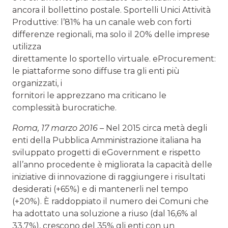
ancora il bollettino postale. Sportelli Unici Attività
Produttive: l’81% ha un canale web con forti
differenze regionali, ma solo il 20% delle imprese
utilizza
direttamente lo sportello virtuale. eProcurement:
le piattaforme sono diffuse tra gli enti più
organizzati, i
fornitori le apprezzano ma criticano le
complessità burocratiche.
Roma, 17 marzo 2016 –
Nel 2015 circa metà degli
enti della Pubblica Amministrazione italiana ha
sviluppato progetti di eGovernment e rispetto
all’anno procedente è migliorata la capacità delle
iniziative di innovazione di raggiungere i risultati
desiderati (+65%) e di mantenerli nel tempo
(+20%). È raddoppiato il numero dei Comuni che
ha adottato una soluzione a riuso (dal 16,6% al
33,7%), crescono del 35% gli enti con un