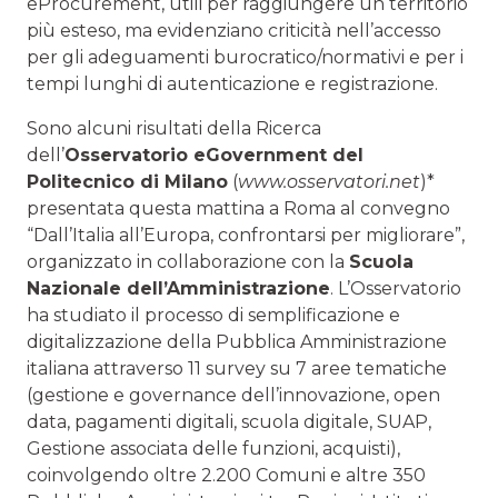
eProcurement, utili per raggiungere un territorio
più esteso, ma evidenziano criticità nell’accesso
per gli adeguamenti burocratico/normativi e per i
tempi lunghi di autenticazione e registrazione.
Sono alcuni risultati della Ricerca
dell’
Osservatorio eGovernment del
Politecnico di Milano
(
www.osservatori.net
)*
presentata questa mattina a Roma al convegno
“Dall’Italia all’Europa, confrontarsi per migliorare”,
organizzato in collaborazione con la
Scuola
Nazionale dell’Amministrazione
. L’Osservatorio
ha studiato il processo di semplificazione e
digitalizzazione della Pubblica Amministrazione
italiana attraverso 11 survey su 7 aree tematiche
(gestione e governance dell’innovazione, open
data, pagamenti digitali, scuola digitale, SUAP,
Gestione associata delle funzioni, acquisti),
coinvolgendo oltre 2.200 Comuni e altre 350