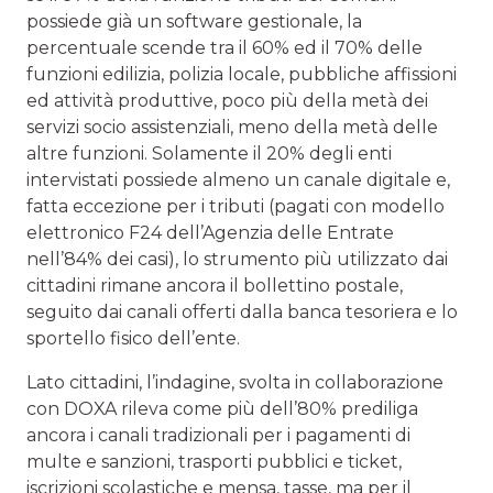
possiede già un software gestionale, la
percentuale scende tra il 60% ed il 70% delle
funzioni edilizia, polizia locale, pubbliche affissioni
ed attività produttive, poco più della metà dei
servizi socio assistenziali, meno della metà delle
altre funzioni. Solamente il 20% degli enti
intervistati possiede almeno un canale digitale e,
fatta eccezione per i tributi (pagati con modello
elettronico F24 dell’Agenzia delle Entrate
nell’84% dei casi), lo strumento più utilizzato dai
cittadini rimane ancora il bollettino postale,
seguito dai canali offerti dalla banca tesoriera e lo
sportello fisico dell’ente.
Lato cittadini, l’indagine, svolta in collaborazione
con DOXA rileva come più dell’80% prediliga
ancora i canali tradizionali per i pagamenti di
multe e sanzioni, trasporti pubblici e ticket,
iscrizioni scolastiche e mensa, tasse, ma per il