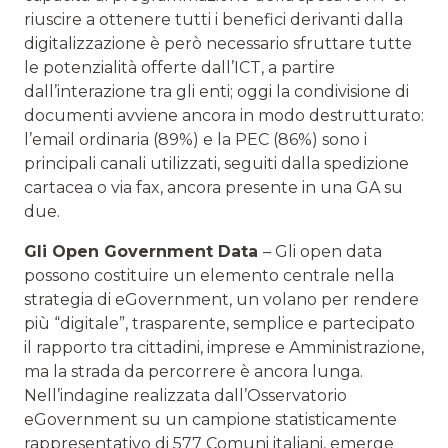
riuscire a ottenere tutti i benefici derivanti dalla
digitalizzazione è però necessario sfruttare tutte
le potenzialità offerte dall’ICT, a partire
dall’interazione tra gli enti; oggi la condivisione di
documenti avviene ancora in modo destrutturato:
l’email ordinaria (89%) e la PEC (86%) sono i
principali canali utilizzati, seguiti dalla spedizione
cartacea o via fax, ancora presente in una GA su
due.
Gli Open Government Data
– Gli open data
possono costituire un elemento centrale nella
strategia di eGovernment, un volano per rendere
più “digitale”, trasparente, semplice e partecipato
il rapporto tra cittadini, imprese e Amministrazione,
ma la strada da percorrere è ancora lunga.
Nell’indagine realizzata dall’Osservatorio
eGovernment su un campione statisticamente
rappresentativo di 577 Comuni italiani, emerge