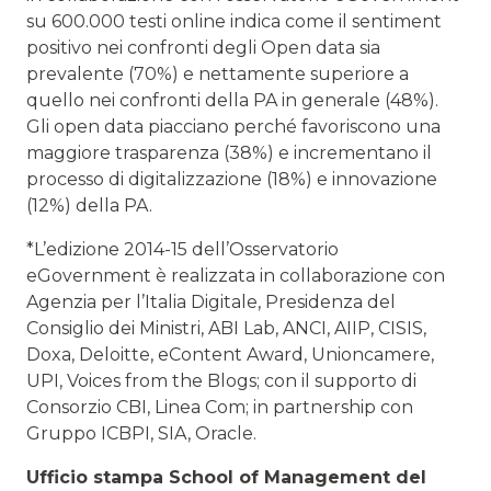
su 600.000 testi online indica come il sentiment
positivo nei confronti degli Open data sia
prevalente (70%) e nettamente superiore a
quello nei confronti della PA in generale (48%).
Gli open data piacciano perché favoriscono una
maggiore trasparenza (38%) e incrementano il
processo di digitalizzazione (18%) e innovazione
(12%) della PA.
*L’edizione 2014-15 dell’Osservatorio
eGovernment è realizzata in collaborazione con
Agenzia per l’Italia Digitale, Presidenza del
Consiglio dei Ministri, ABI Lab, ANCI, AIIP, CISIS,
Doxa, Deloitte, eContent Award, Unioncamere,
UPI, Voices from the Blogs; con il supporto di
Consorzio CBI, Linea Com; in partnership con
Gruppo ICBPI, SIA, Oracle.
Ufficio stampa School of Management del