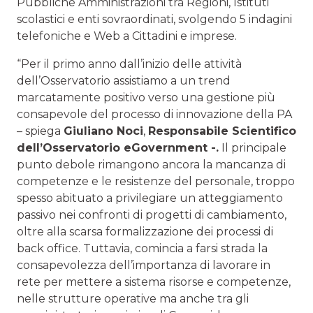
Pubbliche Amministrazioni tra Regioni, Istituti
scolastici e enti sovraordinati, svolgendo 5 indagini
telefoniche e Web a Cittadini e imprese.
“Per il primo anno dall’inizio delle attività
dell’Osservatorio assistiamo a un trend
marcatamente positivo verso una gestione più
consapevole del processo di innovazione della PA
– spiega
Giuliano Noci
,
Responsabile Scientifico
dell’Osservatorio eGovernment -.
Il principale
punto debole rimangono ancora la mancanza di
competenze e le resistenze del personale, troppo
spesso abituato a privilegiare un atteggiamento
passivo nei confronti di progetti di cambiamento,
oltre alla scarsa formalizzazione dei processi di
back office. Tuttavia, comincia a farsi strada la
consapevolezza dell’importanza di lavorare in
rete per mettere a sistema risorse e competenze,
nelle strutture operative ma anche tra gli