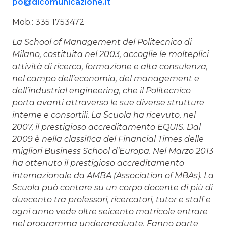
po@dicomunicazione.it
Mob.: 335 1753472
La School of Management del Politecnico di
Milano, costituita nel 2003, accoglie le molteplici
attività di ricerca, formazione e alta consulenza,
nel campo dell’economia, del management e
dell’industrial engineering, che il Politecnico
porta avanti attraverso le sue diverse strutture
interne e consortili. La Scuola ha ricevuto, nel
2007, il prestigioso accreditamento EQUIS. Dal
2009 è nella classifica del Financial Times delle
migliori Business School d’Europa. Nel Marzo 2013
ha ottenuto il prestigioso accreditamento
internazionale da AMBA (Association of MBAs). La
Scuola può contare su un corpo docente di più di
duecento tra professori, ricercatori, tutor e staff e
ogni anno vede oltre seicento matricole entrare
nel programma undergraduate. Fanno parte