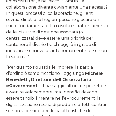
amministratori, e nei piccoli Comuni, la
collaborazione diventa ovviamente una necessità.
In questi processi di collaborazione, gli enti
sovraordinati e le Regioni possono giocare un
ruolo fondamentale. La nascita e il rafforzamento
delle iniziative di gestione associata (o
centralizzata) deve essere una priorità per
contenere il divario tra chi oggi è in grado di
innovare e chi invece autonomamente forse non
lo sarà mai”.
“Per quanto riguarda le imprese, la parola
d’ordine è semplificazione – aggiunge
Michele
Benedetti, Direttore dell’Osservatorio
eGovernment
-. Il passaggio all’online potrebbe
avvenire velocemente, ma i benefici devono
essere tangibili. Mentre nell’eProcurement, la
digitalizzazione rischia di produrre effetti contrari
se non si considerano le caratteristiche del