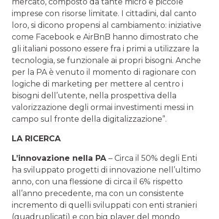
mercato, composto da tante micro e piccole
imprese con risorse limitate. I cittadini, dal canto
loro, si dicono propensi al cambiamento: iniziative
come Facebook e AirBnB hanno dimostrato che
gli italiani possono essere fra i primi a utilizzare la
tecnologia, se funzionale ai propri bisogni. Anche
per la PA è venuto il momento di ragionare con
logiche di marketing per mettere al centro i
bisogni dell’utente, nella prospettiva della
valorizzazione degli ormai investimenti messi in
campo sul fronte della digitalizzazione”.
LA RICERCA
L’innovazione nella PA
– Circa il 50% degli Enti
ha sviluppato progetti di innovazione nell’ultimo
anno, con una flessione di circa il 6% rispetto
all’anno precedente, ma con un consistente
incremento di quelli sviluppati con enti stranieri
(quadruplicati) e con big player del mondo