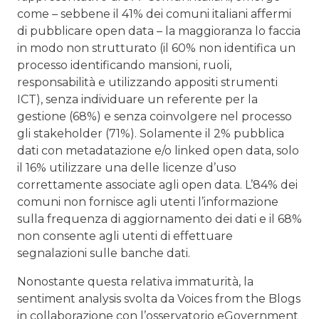
come – sebbene il 41% dei comuni italiani affermi
di pubblicare open data – la maggioranza lo faccia
in modo non strutturato (il 60% non identifica un
processo identificando mansioni, ruoli,
responsabilità e utilizzando appositi strumenti
ICT), senza individuare un referente per la
gestione (68%) e senza coinvolgere nel processo
gli stakeholder (71%). Solamente il 2% pubblica
dati con metadatazione e/o linked open data, solo
il 16% utilizzare una delle licenze d’uso
correttamente associate agli open data. L’84% dei
comuni non fornisce agli utenti l’informazione
sulla frequenza di aggiornamento dei dati e il 68%
non consente agli utenti di effettuare
segnalazioni sulle banche dati.
Nonostante questa relativa immaturità, la
sentiment analysis svolta da Voices from the Blogs
in collaborazione con l’osservatorio eGovernment