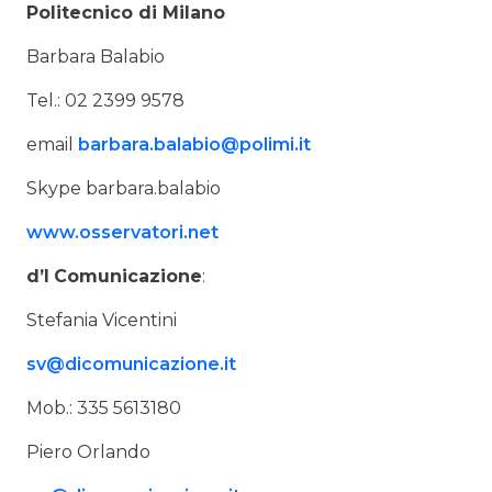
Politecnico di Milano
Barbara Balabio
Tel.: 02 2399 9578
email
barbara.balabio@polimi.it
Skype barbara.balabio
www.osservatori.net
d’I
Comunicazione
:
Stefania Vicentini
sv@dicomunicazione.it
Mob.: 335 5613180
Piero Orlando