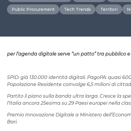
Public Procurement
Tech Trends
Territori
N
per l’agenda digitale serve “un patto” tra pubblico e 
SPID: già 130.000 identità digitali. PagoPA: quasi 60
Popolazione Residente coinvolge 6,5 milioni di cittadi
Partito il piano sulla banda ultra larga. Cresce la spe
l’Italia ancora 25esima su 29 Paesi europei nella cla
Premio Innovazione Digitale a Ministero dell’Econ
Bari.