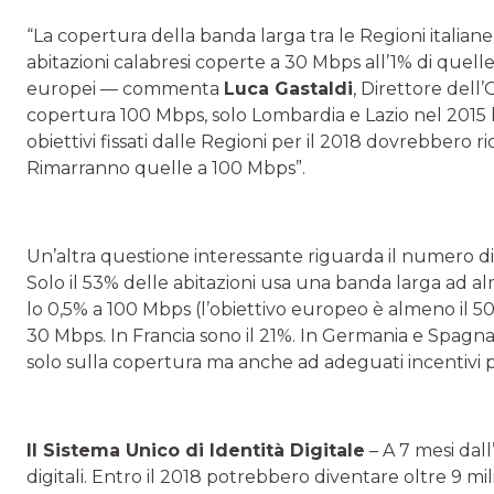
“La copertura della banda larga tra le Regioni italian
abitazioni calabresi coperte a 30 Mbps all’1% di quelle
europei — commenta
Luca Gastaldi
, Direttore dell
copertura 100 Mbps, solo Lombardia e Lazio nel 2015 ha
obiettivi fissati dalle Regioni per il 2018 dovrebbero 
Rimarranno quelle a 100 Mbps”.
Un’altra questione interessante riguarda il numero di l
Solo il 53% delle abitazioni usa una banda larga ad al
lo 0,5% a 100 Mbps (l’obiettivo europeo è almeno il 50
30 Mbps. In Francia sono il 21%. In Germania e Spagna
solo sulla copertura ma anche ad adeguati incentivi p
Il Sistema Unico di Identità Digitale
– A 7 mesi dall
digitali. Entro il 2018 potrebbero diventare oltre 9 mi