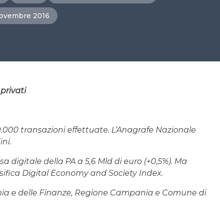
ovembre 2016
privati
0.000 transazioni effettuate. L’Anagrafe Nazionale
ni.
sa digitale della PA a 5,6 Mld di euro (+0,5%). Ma
ssifica Digital Economy and Society Index.
omia e delle Finanze, Regione Campania e Comune di