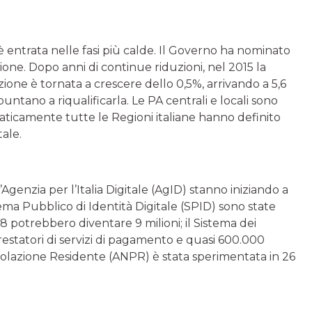
 è entrata nelle fasi più calde. Il Governo ha nominato
one. Dopo anni di continue riduzioni, nel 2015 la
zione è tornata a crescere dello 0,5%, arrivando a 5,6
 puntano a riqualificarla. Le PA centrali e locali sono
raticamente tutte le Regioni italiane hanno definito
ale.
l’Agenzia per l’Italia Digitale (AgID) stanno iniziando a
stema Pubblico di Identità Digitale (SPID) sono state
18 potrebbero diventare 9 milioni; il Sistema dei
estatori di servizi di pagamento e quasi 600.000
polazione Residente (ANPR) è stata sperimentata in 26