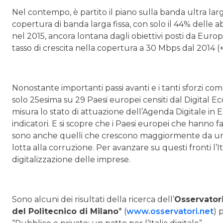
Nel contempo, è partito il piano sulla banda ultra larga
copertura di banda larga fissa, con solo il 44% delle
nel 2015, ancora lontana dagli obiettivi posti da Euro
tasso di crescita nella copertura a 30 Mbps dal 2014 (+
Nonostante importanti passi avanti e i tanti sforzi comp
solo 25esima su 29 Paesi europei censiti dal Digital E
misura lo stato di attuazione dell’Agenda Digitale in E
indicatori. E si scopre che i Paesi europei che hanno fa
sono anche quelli che crescono maggiormente da un pu
lotta alla corruzione. Per avanzare su questi fronti l’I
digitalizzazione delle imprese.
Sono alcuni dei risultati della ricerca dell’
Osservator
del Politecnico di Milano
* (
www.osservatori.net
) 