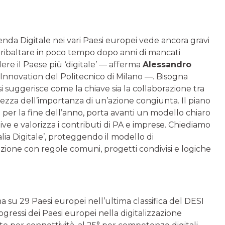
genda Digitale nei vari Paesi europei vede ancora gravi
ò ribaltare in poco tempo dopo anni di mancati
ere il Paese più ‘digitale’ — afferma
Alessandro
al Innovation del Politecnico di Milano —. Bisogna
i suggerisce come la chiave sia la collaborazione tra
zza dell’importanza di un’azione congiunta. Il piano
to per la fine dell’anno, porta avanti un modello chiaro
ive e valorizza i contributi di PA e imprese. Chiediamo
alia Digitale’, proteggendo il modello di
azione con regole comuni, progetti condivisi e logiche
ima su 29 Paesi europei nell’ultima classifica del DESI
gressi dei Paesi europei nella digitalizzazione