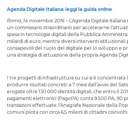
Agenda Digitale Italiana: leggi la guida online
Roma, 14 novembre 2016 –
L’Agenda Digitale italiana
un commissario straordinario per accelerarne l’attuazi
spesa in tecnologie digitali della Pubblica Amministra
miliardi di euro, mentre diversi interventi istituzionali
consapevoli del ruolo del digitale per lo sviluppo e p
una strategia di attuazione della propria Agenda Digit
I tre progetti di infrastruttura su cui si è concentrata 
produrre risultati concreti: a 7 mesi dall’avvio del Si
erogate oltre 130.000 identità digitali, che entro il 20
pagamenti elettronici (PagoPA) conta 9.500 PA, 90 pr
transazioni effettuate; l’Anagrafe Nazionale della Po
comuni pilota con circa 6,5 milioni di cittadini coinvolti.