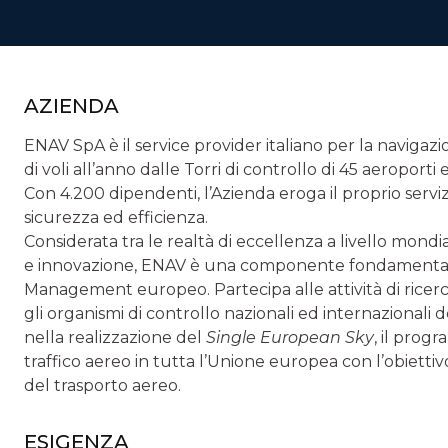
AZIENDA
ENAV SpA è il service provider italiano per la navigazio
di voli all’anno dalle Torri di controllo di 45 aeroporti 
Con 4.200 dipendenti, l’Azienda eroga il proprio servizi
sicurezza ed efficienza.
Considerata tra le realtà di eccellenza a livello mon
e innovazione, ENAV è una componente fondamentale d
Management europeo. Partecipa alle attività di ricer
gli organismi di controllo nazionali ed internazionali d
nella realizzazione del
Single European Sky
, il prog
traffico aereo in tutta l’Unione europea con l’obiettivo
del trasporto aereo.
ESIGENZA