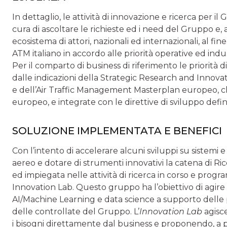
In dettaglio, le attività di innovazione e ricerca per
cura di ascoltare le richieste ed i need del Gruppo e, 
ecosistema di attori, nazionali ed internazionali, al fin
ATM italiano in accordo alle priorità operative ed indust
Per il comparto di business di riferimento le priorità d
dalle indicazioni della Strategic Research and Innov
e dell’Air Traffic Management Masterplan europeo, ch
europeo, e integrate con le direttive di sviluppo defin
SOLUZIONE IMPLEMENTATA E BENEFICI
Con l’intento di accelerare alcuni sviluppi su sistemi e
aereo e dotare di strumenti innovativi la catena di Ric
ed impiegata nelle attività di ricerca in corso e prog
Innovation Lab. Questo gruppo ha l’obiettivo di agi
AI/Machine Learning e data science a supporto delle 
delle controllate del Gruppo. L’
Innovation Lab
agisce
i bisogni direttamente dal business e proponendo, a 