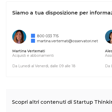
Siamo a tua disposizione per informaz
800 033 715
martina.vertemati@osservatori.net
Martina Vertemati
Ale
Acquisti e abbonamenti
Ass
Da Lunedì al Venerdì, dalle 09 alle 18
Da L
Scopri altri contenuti di Startup Think