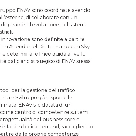
 il Gruppo ENAV sono coordinate avendo
all’esterno, di collaborare con un
e di garantire l’evoluzione del sistema
riali.
i innovazione sono definite a partire
ation Agenda del Digital European Sky
e determina le linee guida a livello
ite dal piano strategico di ENAV stessa.
 tool per la gestione del traffico
erca e Sviluppo già disponibile
rammate, ENAV si è dotata di un
re come centro di competenze su temi
progettualità del business core e
 infatti in logica demand, raccogliendo
partire dalle proprie competenze