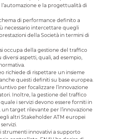
o l’automazione e la progettualità di
schema di performance definito a
iù necessario intercettare quegli
restazioni della Società in termini di
si occupa della gestione del traffico
diversi aspetti, quali, ad esempio,
 normativa.
eo richiede di rispettare un insieme
 anche questi definiti su base europea.
iuntivo per focalizzare l’innovazione
ori. Inoltre, la gestione del traffico
uale i servizi devono essere forniti in
 un target rilevante per l’innovazione
i degli altri Stakeholder ATM europei
servizi.
di strumenti innovativi a supporto