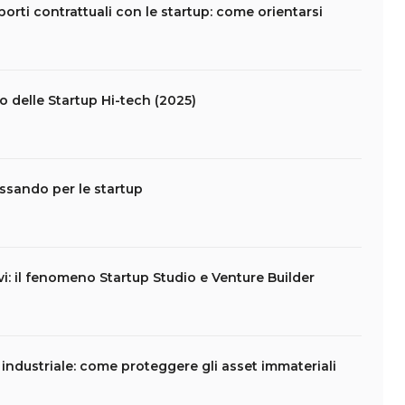
apporti contrattuali con le startup: come orientarsi
lo delle Startup Hi-tech (2025)
assando per le startup
vi: il fenomeno Startup Studio e Venture Builder
e industriale: come proteggere gli asset immateriali