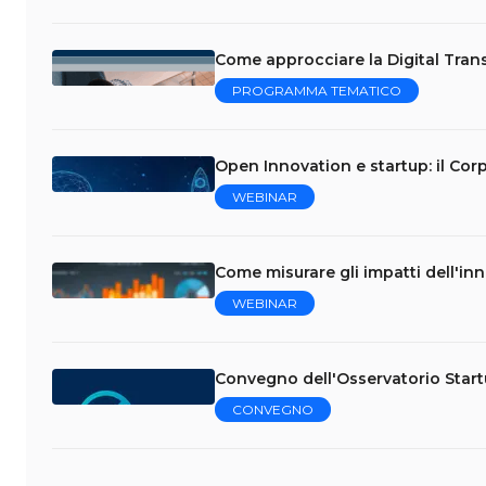
Come approcciare la Digital Trans
PROGRAMMA TEMATICO
Open Innovation e startup: il Cor
WEBINAR
Come misurare gli impatti dell'in
WEBINAR
Convegno dell'Osservatorio Star
CONVEGNO