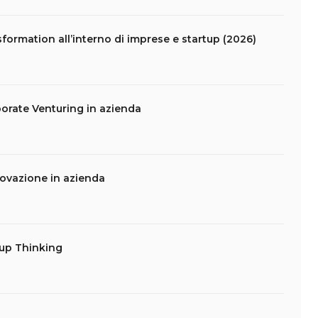
formation all’interno di imprese e startup (2026)
porate Venturing in azienda
novazione in azienda
tup Thinking