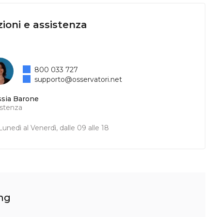
ioni e assistenza
800 033 727
supporto@osservatori.net
ssia Barone
istenza
unedì al Venerdì, dalle 09 alle 18
ing