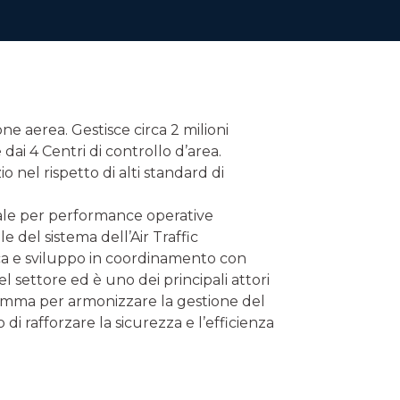
ne aerea. Gestisce circa 2 milioni
e dai 4 Centri di controllo d’area.
o nel rispetto di alti standard di
diale per performance operative
el sistema dell’Air Traffic
ca e sviluppo in coordinamento con
el settore ed è uno dei principali attori
ramma per armonizzare la gestione del
 di rafforzare la sicurezza e l’efficienza