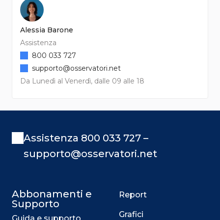
Alessia Barone
Assistenza
800 033 727
supporto@osservatori.net
Da Lunedì al Venerdì, dalle 09 alle 18
Assistenza 800 033 727 –
supporto@osservatori.net
Abbonamenti e
Report
Supporto
Grafici
Guida e supporto